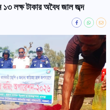
১৩ লক্ষ টাকার অবৈধ জাল জব্দ