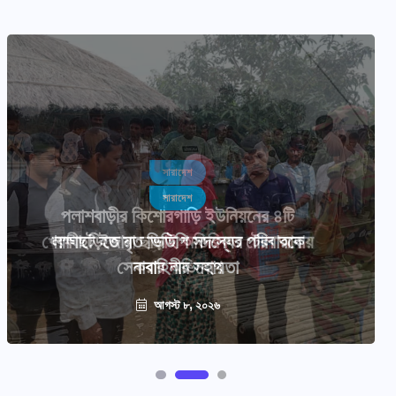
সারাদেশ
লক্ষীছড়িতে মৃত ভিডিপি সদস্যের পরিবারকে
সেনাবাহিনীর সহায়তা
আগস্ট ৮, ২০২৬