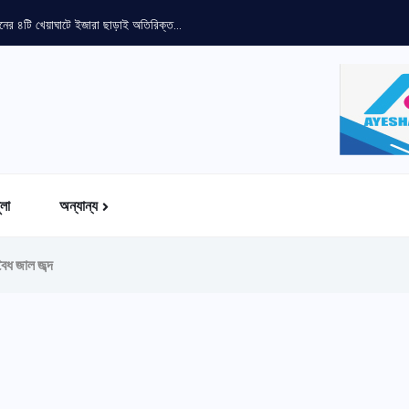
ুলা
অন্যান্য
ৈধ জাল জব্দ