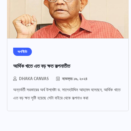
অর্থনীতি
আর্থিক খাতে এত বড় ক্ষত কল্পনাতীত
DHAKA CANVAS
নভেম্বর ১৬, ২০২৪
অন্তর্বর্তী সরকারের অর্থ উপদেষ্টা ড. সালেহউদ্দিন আহমেদ বলেছেন, আর্থিক খাতে
এত বড় ক্ষত সৃষ্টি হয়েছে সেটা বাইরে থেকে কল্পনাও করা