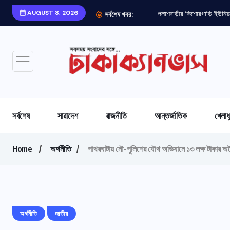
AUGUST 8, 2026
সর্বশেষ খবর:
সর্বশেষ
সারাদেশ
রাজনীতি
আন্তর্জাতিক
খেলাধ
Home
অর্থনীতি
পাথরঘাটায় নৌ-পুলিশের যৌথ অভিযানে ১৩ লক্ষ টাকার অব
অর্থনীতি
জাতীয়