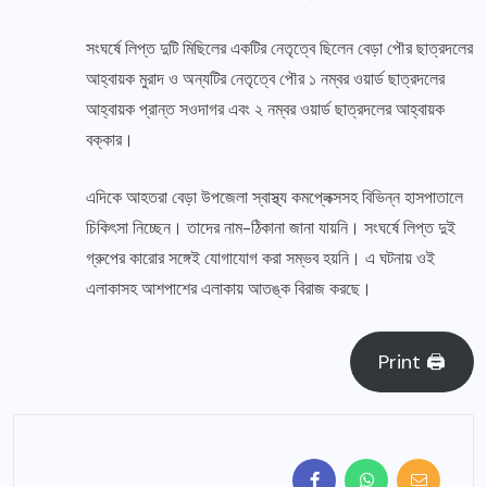
সংঘর্ষে লিপ্ত দুটি মিছিলের একটির নেতৃত্বে ছিলেন বেড়া পৌর ছাত্রদলের
আহ্বায়ক মুরাদ ও অন্যটির নেতৃত্বে পৌর ১ নম্বর ওয়ার্ড ছাত্রদলের
আহ্বায়ক প্রান্ত সওদাগর এবং ২ নম্বর ওয়ার্ড ছাত্রদলের আহ্বায়ক
বক্কার।
এদিকে আহতরা বেড়া উপজেলা স্বাস্থ্য কমপ্লেক্সসহ বিভিন্ন হাসপাতালে
চিকিৎসা নিচ্ছেন। তাদের নাম-ঠিকানা জানা যায়নি। সংঘর্ষে লিপ্ত দুই
গ্রুপের কারোর সঙ্গেই যোগাযোগ করা সম্ভব হয়নি। এ ঘটনায় ওই
এলাকাসহ আশপাশের এলাকায় আতঙ্ক বিরাজ করছে।
Print 🖨