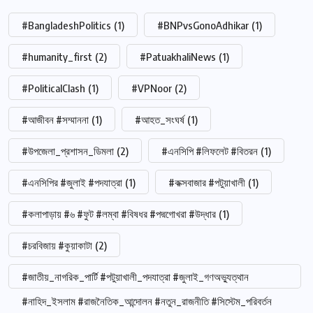
#BangladeshPolitics
(1)
#BNPvsGonoAdhikar
(1)
#humanity_first
(2)
#PatuakhaliNews
(1)
#PoliticalClash
(1)
#VPNoor
(2)
#আজীবন #সম্মাননা
(1)
#আহত_সংঘর্ষ
(1)
#উপজেলা_প্রশাসন_ডিমলা
(2)
#এনসিপি #লিফলেট #বিতরন
(1)
#এনসিপির #জুলাই #পদযাত্রা
(1)
#কক্সবাজার #পটুয়াখালী
(1)
#কলাপাড়ায় #৬ #ফুট #লম্বা #বিষধর #পদ্মগোখরা #উদ্ধার
(1)
#চরবিজায় #কুয়াকাটা
(2)
#জাতীয়_নাগরিক_পার্টি #পটুয়াখালী_পদযাত্রা #জুলাই_গণঅভ্যুত্থান
#নাহিদ_ইসলাম #রাজনৈতিক_আন্দোলন #নতুন_রাজনীতি #সিস্টেম_পরিবর্তন