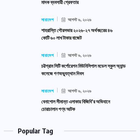
মাদক ব্যবসায়ী গ্রেফতার
সারাদেশ
আগস্ট ৬, ২০২৬
শাহরাস্তি পৌরসভার ২০২৬-২৭ অর্থবছরের ৪৬
কোটি ৬০ লাখ টাকার বাজেট
সারাদেশ
আগস্ট ৬, ২০২৬
চট্টগ্রাম সিটি কর্পোরেশন মিউনিসিপাল মডেল স্কুল অ্যান্ড
কলেজে গণঅভ্যুত্থান দিবস
সারাদেশ
আগস্ট ৬, ২০২৬
বেনাপোল সীমান্ত এলাকায় বিজিবি’র অভিযানে
চোরাচালান পণ্য আটক
Popular Tag