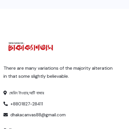
There are many variations of the majority alteration
in that some slightly believable.
জেরিন টাওয়ার,আটি বাজার
+8801827-28411
dhakacanvas88@gmail.com