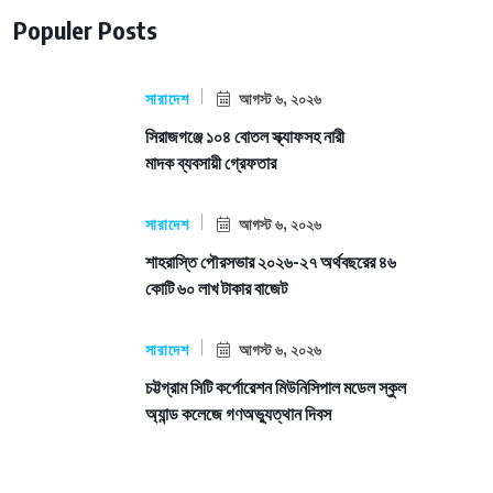
Populer Posts
সারাদেশ
আগস্ট ৬, ২০২৬
সিরাজগঞ্জে ১০৪ বোতল স্ক্যাফসহ নারী
মাদক ব্যবসায়ী গ্রেফতার
সারাদেশ
আগস্ট ৬, ২০২৬
শাহরাস্তি পৌরসভার ২০২৬-২৭ অর্থবছরের ৪৬
কোটি ৬০ লাখ টাকার বাজেট
সারাদেশ
আগস্ট ৬, ২০২৬
চট্টগ্রাম সিটি কর্পোরেশন মিউনিসিপাল মডেল স্কুল
অ্যান্ড কলেজে গণঅভ্যুত্থান দিবস