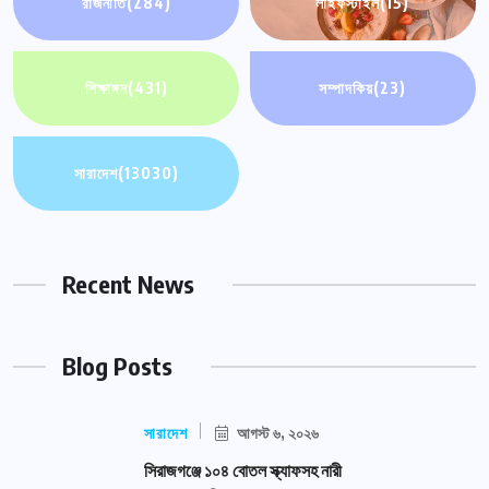
রাজনীতি
(284)
লাইফস্টাইল
(15)
শিক্ষাঙ্গন
(431)
সম্পাদকিয়
(23)
সারাদেশ
(13030)
Recent News
Blog Posts
সারাদেশ
আগস্ট ৬, ২০২৬
সিরাজগঞ্জে ১০৪ বোতল স্ক্যাফসহ নারী