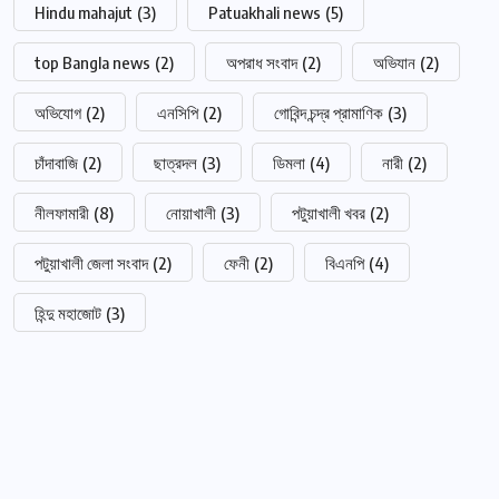
Hindu mahajut
(3)
Patuakhali news
(5)
top Bangla news
(2)
অপরাধ সংবাদ
(2)
অভিযান
(2)
অভিযোগ
(2)
এনসিপি
(2)
গোবিন্দ চন্দ্র প্রামাণিক
(3)
চাঁদাবাজি
(2)
ছাত্রদল
(3)
ডিমলা
(4)
নারী
(2)
নীলফামারী
(8)
নোয়াখালী
(3)
পটুয়াখালী খবর
(2)
পটুয়াখালী জেলা সংবাদ
(2)
ফেনী
(2)
বিএনপি
(4)
হিন্দু মহাজোট
(3)