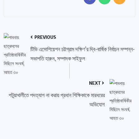
PREVIOUS
টিভি এসোশিয়েশন চট্টগ্রাম দক্ষিণ’র দ্বি-বার্ষিক নির্বাচন সম্পন্ন-
সভাপতি হারুন, সম্পাদক সাইফুল
NEXT
পটুয়াখালীতে পদত্যাগ না করায় প্রধান শিক্ষিকাকে মারধরের
অভিযোগ