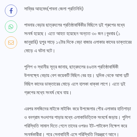
সাব্বির আহমেদ(পাবনা জেলা প্রতিনিধি)
পাবনার বেড়ায় ছাত্রদলের প্রতিষ্ঠাবার্ষিকীর মিছিলে দুই গ্রুপের মধ্যে
সংঘর্ষ হয়েছে। এতে আহত হয়েছেন অন্তত ৩০ জন।বুধবার (১
জানুয়ারি) দুপুর সাড়ে ১২টার দিকে বেড়া বাজার এলাকার কাদের ডাক্তারের
মোড়ে এ ঘটনা ঘটে।
পুলিশ ও স্থানীয় সূত্র জানায়, ছাত্রদলের ৪৬তম প্রতিষ্ঠাবার্ষিকী
উপলক্ষ্যে বেড়ায় বেশ কয়েকটি মিছিল বের হয়। দুদিক থেকে আসা দুটি
মিছিল কাদের ডাক্তারের মোড়ে এলে হালকা ধাক্কা লাগে। এতে দুই
গ্রুপের মধ্যে সংঘর্ষ বেধে যায়।
এরপর মসজিদের মাইকে মাইকিং করে উপজেলার পৌর এলাকার হাতিগাড়া
ও বনগ্রাম সওদাগর পাড়ার মধ্যে এলাকাভিত্তিক সংঘর্ষে জড়ায়। পুলিশ
পরিস্থিতি সামাল দিতে গেলে তাদের ওপরও ইট-পাটকেল নিক্ষেপ করে
সংঘর্ষকারীরা। পরে সেনাবাহিনী এসে পরিস্থিতি নিয়ন্ত্রণে আনে।