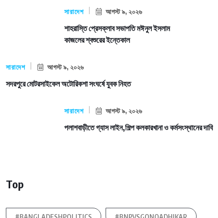
সারাদেশ
আগস্ট ৯, ২০২৬
শাহরাস্তি প্রেসক্লাব সভাপতি মঈনুল ইসলাম
কাজলের শ্বশুরের ইন্তেকাল
সারাদেশ
আগস্ট ৯, ২০২৬
সদরপুরে মোটরসাইকেল অটোরিকশা সংঘর্ষে যুবক নিহত
সারাদেশ
আগস্ট ৯, ২০২৬
পলাশবাড়ীতে গ্যাস লাইন,শিল্প কলকারখানা ও কর্মসংস্থানের দাবি
Top
#BANGLADESHPOLITICS
#BNPVSGONOADHIKAR