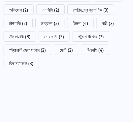
অভিযোগ
(2)
এনসিপি
(2)
গোবিন্দ চন্দ্র প্রামাণিক
(3)
চাঁদাবাজি
(2)
ছাত্রদল
(3)
ডিমলা
(4)
নারী
(2)
নীলফামারী
(8)
নোয়াখালী
(3)
পটুয়াখালী খবর
(2)
পটুয়াখালী জেলা সংবাদ
(2)
ফেনী
(2)
বিএনপি
(4)
হিন্দু মহাজোট
(3)