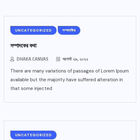
UNCATEGORIZED
সম্পাদকিয়
সম্পাদকের কথা
DHAKA CANVAS
আগস্ট ২৯, ২০২২
There are many variations of passages of Lorem Ipsum
available but the majority have suffered alteration in
that some injected
UNCATEGORIZED