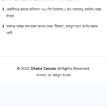
কেরানীগঞ্জে র‍্যাবের অভিযানে ৭৩০ পিস ইয়াবাসহ ২ জন গ্রেপ্তার, ককটেল-অস্ত্র
উদ্ধার
তারাগঞ্জ স্বাস্থ্য কমপ্লেক্সে রাতের সেবায় ‘নীরবতা’, ক্যানুলা হাতে নার্সের দরজায়
রোগী
© 2022,
Dhaka Canvas
All Rights Reserved.
সম্পাদক:
মো: আরিফুল ইসলাম