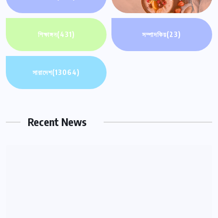
শিক্ষাঙ্গন
(431)
সম্পাদকিয়
(23)
সারাদেশ
(13064)
সারাদেশ
সদরপুরে মোটরসাইকেল অটোরিকশা সংঘর্ষে যুবক নিহত
Recent News
আগস্ট ৯, ২০২৬