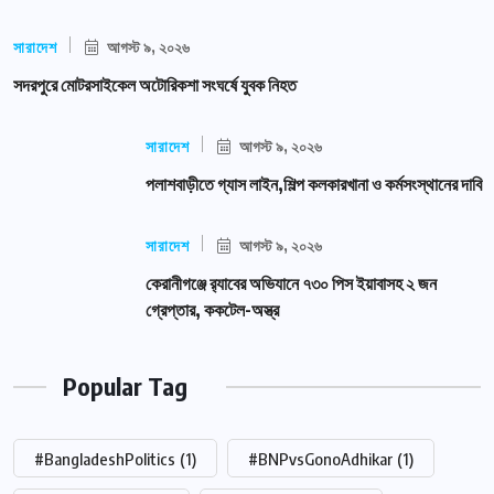
সারাদেশ
আগস্ট ৯, ২০২৬
সদরপুরে মোটরসাইকেল অটোরিকশা সংঘর্ষে যুবক নিহত
সারাদেশ
আগস্ট ৯, ২০২৬
পলাশবাড়ীতে গ্যাস লাইন,শিল্প কলকারখানা ও কর্মসংস্থানের দাবি
সারাদেশ
আগস্ট ৯, ২০২৬
কেরানীগঞ্জে র‍্যাবের অভিযানে ৭৩০ পিস ইয়াবাসহ ২ জন
গ্রেপ্তার, ককটেল-অস্ত্র
Popular Tag
#BangladeshPolitics
(1)
#BNPvsGonoAdhikar
(1)