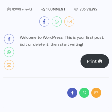
নভেম্বর ৯, ২০২৪
1 COMMENT
735 VIEWS
Welcome to WordPress. This is your first post.
Edit or delete it, then start writing!
Print 🖨