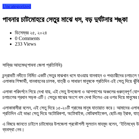
Uncategorized
পাবনার চাটমোহরে সেতুর মাঝে ধস, বড় দুর্ঘটনার শঙ্কা
ডিসেম্বর ২৫, ২০২৪
0 Comments
233 Views
সাব্বির আহমেদ(পাবনা জেলা প্রতিনিধি)
চন্দ্রাবতী নদীতে নির্মিত একটি সেতুর মাঝখান ধসে যাওয়ায় যানবাহন ও পথচারীদের চলাচল
এলাকার শিক্ষার্থী, যানবাহনের চালক, যাত্রী ও সাধারণ মানুষকে প্রতিদিন এই সেতু দিয়ে 
এলাকা পরিদর্শনে গিয়ে দেখা যায়, এই সেতু উপজেলা ও আশপাশের অঞ্চলের গুরুত্বপূর্ণ যোগাযো
চলাচলের প্রধান সড়ক এটি। সেতুর মাঝের অংশে ধস দেখা দিলেও এর ওপর দিয়ে মানুষের চ
এলাকাবাসীরা বলেন, এই সেতু দিয়ে ১৫-২০টি গ্রামের মানুষ যাতায়াত করে। আমাদের এলা
প্রতিদিন এই ভাঙা সেতু দিয়ে অটোরিকশা, অটোবাইক, মোটরসাইকেল, ছোট-বড় ট্রাক, যাত
এ বিষয়ে জানতে চাইলে চাটমোহর উপজেলা প্রকৌশলী সুলতান মাহমুদ বলেন, ‘ইতিমধ্যে উপজ
ব্যবস্থা নেব।