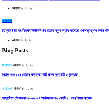
আগস্ট ৬, ২০২৬
সারাদেশ
চট্টগ্রাম সিটি কর্পোরেশন মিউনিসিপাল মডেল স্কুল অ্যান্ড কলেজে গণঅভ্যুত্থান দিবস পা
আগস্ট ৬, ২০২৬
Blog Posts
সারাদেশ
আগস্ট ৬, ২০২৬
সিরাজগঞ্জে ১০৪ বোতল স্ক্যাফসহ নারী মাদক ব্যবসায়ী গ্রেফতার
সারাদেশ
আগস্ট ৬, ২০২৬
শাহরাস্তি পৌরসভার ২০২৬-২৭ অর্থবছরের ৪৬ কোটি ৬০ লাখ টাকার বাজেট