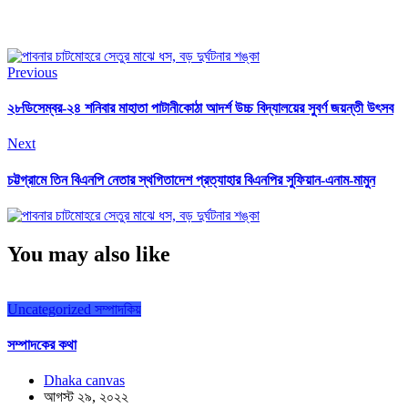
Previous
২৮ডিসেম্বর-২৪ শনিবার মাহাতা পাটানীকোঠা আদর্শ উচ্চ বিদ্যালয়ের সুবর্ণ জয়ন্তী উৎসব
Next
চট্টগ্রামে তিন বিএনপি নেতার স্থগিতাদেশ প্রত্যাহার বিএনপির সুফিয়ান-এনাম-মামুন
You may also like
Uncategorized
সম্পাদকিয়
সম্পাদকের কথা
Dhaka canvas
আগস্ট ২৯, ২০২২