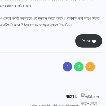
্নয়ন আগের জায়গায় আটকে আছে।
বছরেও কোনো স্থায়ী অবকাঠামো গত উন্নয়ন করতে পারেনি। পাশাপাশি নানা কারণে উন্নত
 রাবিপ্রবি আরো পিছিয়ে যাওয়ার আশঙ্কা সাধারণ শিক্ষার্থীদের।
Print 🖨
NEXT
শেরপুরে বাস-সিএনজি মুখোমুখি সংঘর্ষে