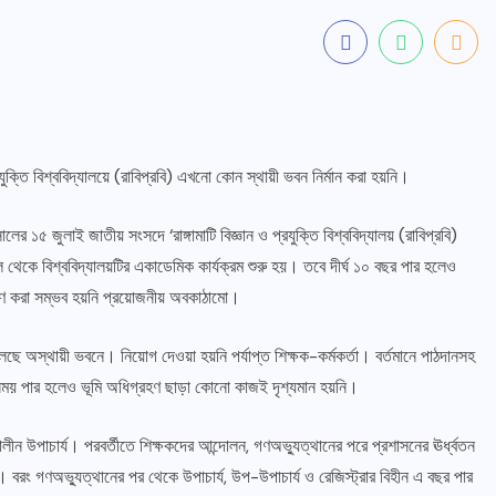
প্রযুক্তি বিশ্ববিদ্যালয়ে (রাবিপ্রবি) এখনো কোন স্থায়ী ভবন নির্মান করা হয়নি।
লের ১৫ জুলাই জাতীয় সংসদে ‘রাঙ্গামাটি বিজ্ঞান ও প্রযুক্তি বিশ্ববিদ্যালয় (রাবিপ্রবি)
কে বিশ্ববিদ্যালয়টির একাডেমিক কার্যক্রম শুরু হয়। তবে দীর্ঘ ১০ বছর পার হলেও
ির্মাণ করা সম্ভব হয়নি প্রয়োজনীয় অবকাঠামো।
লছে অস্থায়ী ভবনে। নিয়োগ দেওয়া হয়নি পর্যাপ্ত শিক্ষক-কর্মকর্তা। বর্তমানে পাঠদানসহ
সময় পার হলেও ভূমি অধিগ্রহণ ছাড়া কোনো কাজই দৃশ্যমান হয়নি।
ন উপাচার্য। পরবর্তীতে শিক্ষকদের আন্দোলন, গণঅভ্যুত্থানের পরে প্রশাসনের ঊর্ধ্বতন
 বরং গণঅভ্যুত্থানের পর থেকে উপাচার্য, উপ-উপাচার্য ও রেজিস্ট্রার বিহীন এ বছর পার