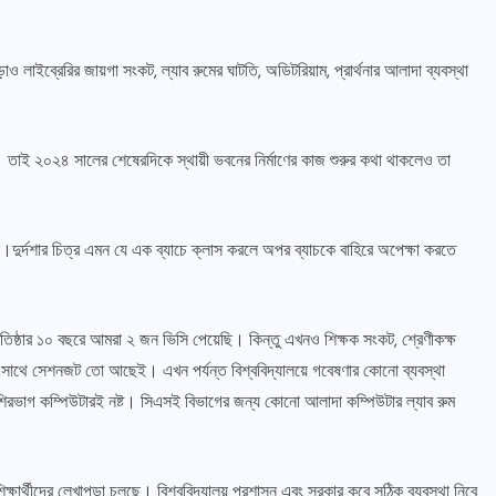
ও লাইব্রেরির জায়গা সংকট, ল্যাব রুমের ঘাটতি, অডিটরিয়াম, প্রার্থনার আলাদা ব্যবস্থা
তা। তাই ২০২৪ সালের শেষেরদিকে স্থায়ী ভবনের নির্মাণের কাজ শুরুর কথা থাকলেও তা
ে।দুর্দশার চিত্র এমন যে এক ব্যাচে ক্লাস করলে অপর ব্যাচকে বাহিরে অপেক্ষা করতে
প্রতিষ্ঠার ১০ বছরে আমরা ২ জন ভিসি পেয়েছি। কিন্তু এখনও শিক্ষক সংকট, শ্রেণীকক্ষ
থে সেশনজট তো আছেই। এখন পর্যন্ত বিশ্ববিদ্যালয়ে গবেষণার কোনো ব্যবস্থা
িরভাগ কম্পিউটারই নষ্ট। সিএসই বিভাগের জন্য কোনো আলাদা কম্পিউটার ল্যাব রুম
িক্ষার্থীদের লেখাপড়া চলছে। বিশ্ববিদ্যালয় প্রশাসন এবং সরকার কবে সঠিক ব্যবস্থা নিবে