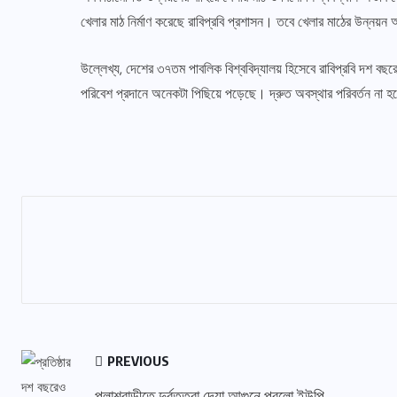
খেলার মাঠ নির্মাণ করেছে রাবিপ্রবি প্রশাসন। তবে খেলার মাঠের উন
উল্লেখ্য, দেশের ৩৭তম পাবলিক বিশ্ববিদ্যালয় হিসেবে রাবিপ্রবি দশ 
পরিবেশ প্রদানে অনেকটা পিছিয়ে পড়েছে। দ্রুত অবস্থার পরিবর্তন না হলে
PREVIOUS
পলাশবাড়ীতে দুর্বৃত্তরা দেয়া আগুনে পুরলো ইউপি