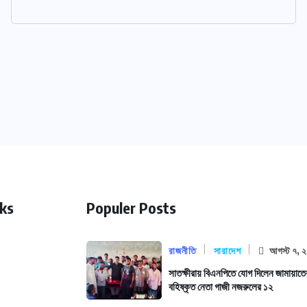
nks
Populer Posts
রাজনীতি
সারাদেশ
আগস্ট ৭, 
সাতক্ষীরায় বিএনপিতে যোগ দিলেন জামায়াতে
বহিষ্কৃত নেতা গাজী নজরুলের ১২