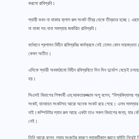
করলো রাবিপ্রবি।
স্থায়ী ভবন না থাকায় ক্লাস রুম সংকট তীব্র থেকে তীব্রতর হচ্ছে। এছাড়া
না থাকা সহ নানা সমস্যায় জর্জরিত রাবিপ্রবি।
বর্তমানে প্রশাসন বিহীন রাবিপ্রবির কার্যক্রমে নেই তেমন কোন দায়বদ্ধ
কেবল অতীত।
এদিকে স্থায়ী অবকাঠামো বিহীন রবিপ্রবিতে দিন দিন দুর্ভোগ বেড়েই চলছ
হয়।
সিএসই বিভাগের শিক্ষার্থী এম,আকতারুজ্জাম অপু বলেন, “বিশ্ববিদ্যালয় 
সংকট, যানবাহন সংকটসহ আরো অনেক সংকট রয়ে গেছে। এসব সমস্যার সা
নাই।কম্পিউটার ল্যাব রুম আছে একটা তাও সকল বিভাগের জন্য, যার বেশ
নেই।
তিনি আরো বলেন, ল্যাব সংকটের কারণে প্র্যাকটিকাল জ্ঞানে ঘাটতি নিয়েই শ