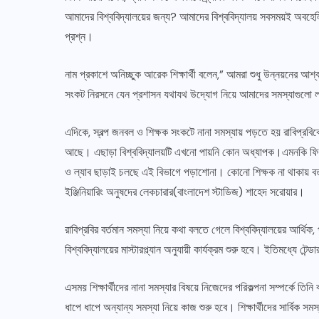
আমাদের বিশ্ববিদ্যালয়ের জন্য? আমাদের বিশ্ববিদ্যালয় সবসময়ই অবহেল
প্রশ্ন।
নাম প্রকাশে অনিচ্ছুক আরেক শিক্ষার্থী বলেন,” আমরা শুধু উন্নয়নের 
সংকট নিরসনে যেন প্রশাসন যথাযথ উদ্যোগ নিয়ে আমাদের সমস্যাগুলো 
এদিকে, স্বল্প জনবল ও শিক্ষক সংকটে নানা সমস্যায় পড়তে হয় রাবিপ্রবিক
আছে। এছাড়া বিশ্ববিদ্যালয়টি এখনো পায়নি কোন অধ্যাপক।এমনকি ফিশার
ও ল্যাব ছাড়াই চলছে এই বিভাগে পড়াশোনা। কোনো শিক্ষক না থাকায় বর্তম
ইঞ্জিনিয়ারিং অনুষদের লেকচারার(বাংলাদেশ স্টাডিজ) শাহেদ সরোয়ার।
রাবিপ্রবির বর্তমান সমস্যা নিয়ে কথা বলতে গেলে বিশ্ববিদ্যালয়ের আর্থি
বিশ্ববিদ্যালয়ের মাস্টারপ্ল্যান অনুযায়ী কার্যক্রম শুরু হবে। ইতিমধ্য
এসময় শিক্ষার্থীদের নানা সমস্যার বিষয়ে নিজেদের পরিকল্পনা সম্পর্কে তি
ধাপে ধাপে অন্যান্য সমস্যা নিয়ে কাজ শুরু হবে। শিক্ষার্থীদের সার্বিক সমস