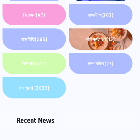
বিনোদন
(47)
রাজনীতি
(202)
রাজনীতি
(285)
লাইফস্টাইল
(15)
শিক্ষাঙ্গন
(431)
সম্পাদকিয়
(23)
সারাদেশ
(13039)
Recent News