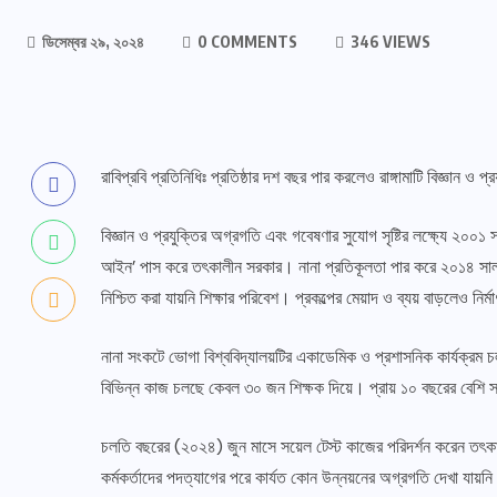
ডিসেম্বর ২৯, ২০২৪
0 COMMENTS
346 VIEWS
রাবিপ্রবি প্রতিনিধিঃ প্রতিষ্ঠার দশ বছর পার করলেও রাঙ্গামাটি বিজ্ঞান ও 
বিজ্ঞান ও প্রযুক্তির অগ্রগতি এবং গবেষণার সুযোগ সৃষ্টির লক্ষ্যে ২০০১ সা
আইন’ পাস করে তৎকালীন সরকার। নানা প্রতিকূলতা পার করে ২০১৪ সাল থে
নিশ্চিত করা যায়নি শিক্ষার পরিবেশ। প্রকল্পের মেয়াদ ও ব্যয় বাড়লেও ন
নানা সংকটে ভোগা বিশ্ববিদ্যালয়টির একাডেমিক ও প্রশাসনিক কার্যক্রম চ
বিভিন্ন কাজ চলছে কেবল ৩০ জন শিক্ষক দিয়ে। প্রায় ১০ বছরের বেশি 
চলতি বছরের (২০২৪) জুন মাসে সয়েল টেস্ট কাজের পরিদর্শন করেন তৎকালী
কর্মকর্তাদের পদত্যাগের পরে কার্যত কোন উন্নয়নের অগ্রগতি দেখা যায়নি।