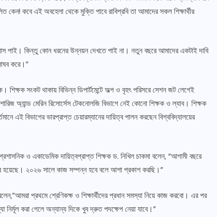
িত কেন! কবে এই অবহেলা থেকে মুক্তি পাবে রাবিপ্রবি তা আমাদের সকল শিক্ষার্থীর
আশ্বাস পাই। কিন্তু কোন ধরনের উন্নয়ন দেখতে পাই না। নতুন বছরে আমাদের একটাই দাবি
লাঘব করে।”
ে। শিক্ষক সংকট থাকায় বিভিন্ন ডিপার্টমেন্টে অল্প ও বৃহৎ পরিসরে সেশন জট লেগেই
িজ অ্যান্ড মেরিন রিসোর্সেস টেকনোলজি বিভাগে নেই কোনো শিক্ষক ও ল্যাব। শিক্ষক
ানে এই বিভাগের ভারপ্রাপ্ত চেয়ারম্যানের দায়িত্ব পালন করছেন বিশ্ববিদ্যালয়ের
ক, প্রশাসনিক ও একাডেমিক দায়িত্বপ্রাপ্ত শিক্ষক ড. নিখিল চাকমা বলেন, “আগামী বছরে
ে টেন্ডার হয়েছে। ২০২৬ সালে কাজ সম্পন্ন হবে বলে আশা প্রকাশ করছি।”
নি বলেন,”আমরা প্রথমে শ্রেণিকক্ষ ও শিক্ষার্থীদের প্রধান সমস্যা নিয়ে কাজ করবো। এর পর
্যা নির্মূল করা গেলে অন্যান্য দিকে খুব দ্রুত পদক্ষেপ নেয়া যাবে।”