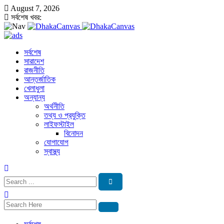
August 7, 2026
সর্বশেষ খবর:
সর্বশেষ
সারাদেশ
রাজনীতি
আন্তর্জাতিক
খেলাধুলা
অন্যান্য
অর্থনীতি
তথ্য ও প্রযুক্তি
লাইফস্টাইল
বিনোদন
যোগাযোগ
স্বাস্থ্য