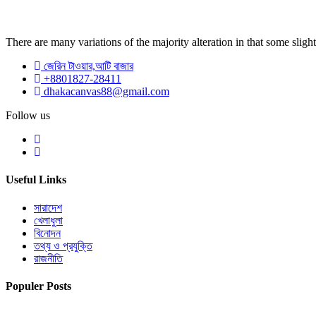
There are many variations of the majority alteration in that some slight
জেরিন টাওয়ার,আটি বাজার
+8801827-28411
dhakacanvas88@gmail.com
Follow us
Useful Links
সারাদেশ
খেলাধুলা
বিনোদন
তথ্য ও প্রযুক্তি
রাজনীতি
Populer Posts