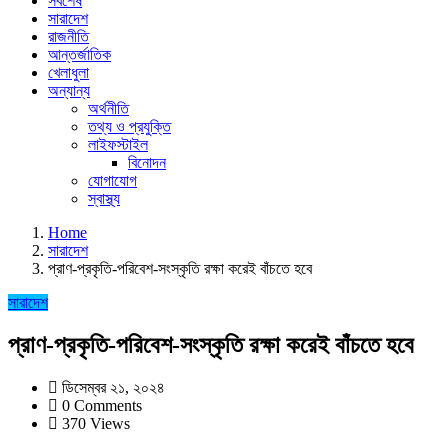
সর্বশেষ
সারাদেশ
রাজনীতি
আন্তর্জাতিক
খেলাধুলা
অন্যান্য
অর্থনীতি
তথ্য ও প্রযুক্তি
লাইফস্টাইল
বিনোদন
যোগাযোগ
স্বাস্থ্য
Home
সারাদেশ
প্রাণ-প্রকৃতি-পরিবেশ-সংস্কৃতি রক্ষা করেই বাঁচতে হবে
সারাদেশ
প্রাণ-প্রকৃতি-পরিবেশ-সংস্কৃতি রক্ষা করেই বাঁচতে হবে
ডিসেম্বর ২১, ২০২৪
0 Comments
370 Views