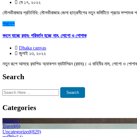
মে ১৭, ২০২২
মৌলভীবাজার প্রতিনিধি: মৌলভীবাজার জেলা ছাত্রলীগের নতুন কমিটিতে প্রচার সম্পাদক প
সারাদেশ
বদলে যাচ্ছে র‌্যাব: পরিবর্তন হচ্ছে নাম, লোগো ও পোশাক
Dhaka canvas
জুলাই ১৩, ২০২২
নতুন রূপে আসছে র‌্যাপিড অ্যাকশন ব্যাটালিয়ন (র‌্যাব)। এ বাহিনীর নাম, লোগো ও পোশাক 
Search
Search
Categories
Music
(1)
Travel
(6)
Uncategorized
(829)