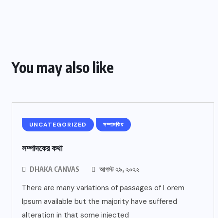
You may also like
UNCATEGORIZED
সম্পাদকিয়
সম্পাদকের কথা
DHAKA CANVAS
আগস্ট ২৯, ২০২২
There are many variations of passages of Lorem
Ipsum available but the majority have suffered
alteration in that some injected