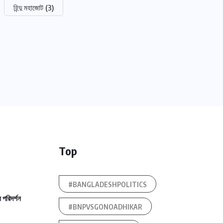
হিন্দু মহাজোট
(3)
Top
#BANGLADESHPOLITICS
 পরিদর্শন
#BNPVSGONOADHIKAR