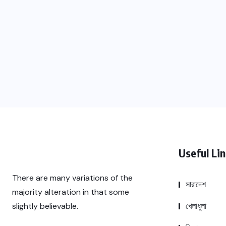
Useful Li
There are many variations of the
সারাদেশ
majority alteration in that some
খেলাধুলা
slightly believable.