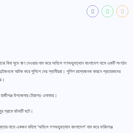
 মাঝে বিনা সুদে ঋণ দেওয়ার নাম করে অহিংস গণঅভ্যুত্থান বাংলাদেশ নামে একটি সংগঠন
হ দুইজনকে আটক করে পুলিশে দেয় স্থানীয়রা। পুলিশ রহস্যজনক কারনে প্রতারকদের
েয়।
ি হাজীগঞ্জ উপজেলার টোরাগড় এলাকায়।
পুর গ্রামে ঘটনাটি ঘটে।
ক্তার নামে একজন মহিলা ‘অহিংস গণঅভ্যুত্থান বাংলাদেশ’ নাম করে ফরিদগঞ্জ