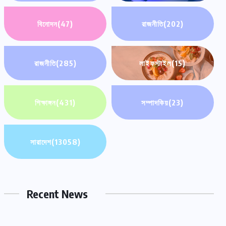
বিনোদন
(47)
রাজনীতি
(202)
রাজনীতি
(285)
লাইফস্টাইল
(15)
শিক্ষাঙ্গন
(431)
সম্পাদকিয়
(23)
সারাদেশ
(13058)
Recent News