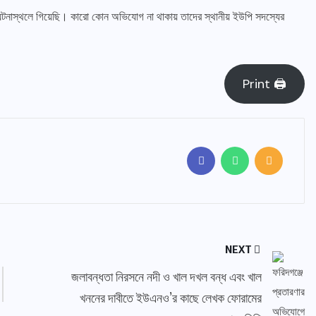
ঘটনাস্থলে গিয়েছি। কারো কোন অভিযোগ না থাকায় তাদের স্থানীয় ইউপি সদস্যের
Print 🖨
NEXT
জলাবন্ধতা নিরসনে নদী ও খাল দখল বন্ধ এবং খাল
খননের দাবীতে ইউএনও’র কাছে লেখক ফোরামের