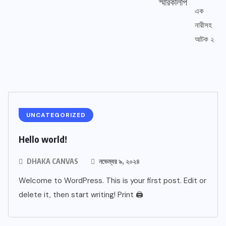
স্মারকলিপি
UNCATEGORIZED
Hello world!
DHAKA CANVAS
নভেম্বর ৯, ২০২৪
Welcome to WordPress. This is your first post. Edit or
delete it, then start writing! Print 🖨