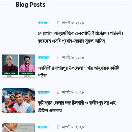
Blog Posts
সারাদেশ
আগস্ট ৮, ২০২৬
বেনাপোল আন্তর্জাতিক চেকপোস্ট ইমিগ্রেশন পরিদর্শন
করেছেন এসবি প্রধান-সরদার নুরুল আমিন
সারাদেশ
আগস্ট ৮, ২০২৬
এনসিপি’র নাগরপুর উপজেলা শাখার আহ্বায়ক কমিটি
গঠিত
সারাদেশ
আগস্ট ৮, ২০২৬
কুড়িগ্রাম জেলার শুরু চিলমারী ও রাজীবপুর নয় এই
টোটাল এলাকায়
সারাদেশ
আগস্ট ৮, ২০২৬