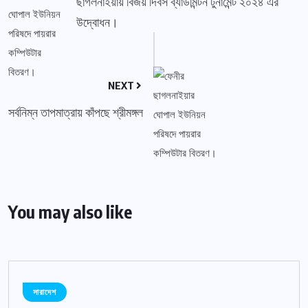
ছাগলনাইয়ায় বিজয় দিবস ব্যাডমিন্টন টুর্নামেন্ট ২০২৪ এর
উদ্বোধন।
NEXT
সর্বনিম্ন তাপমাত্রায় কাঁপছে শ্রীমঙ্গল
You may also like
সারাদেশ