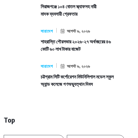
সিরাজগঞ্জে ১০৪ বোতল স্ক্যাফসহ নারী
মাদক ব্যবসায়ী গ্রেফতার
সারাদেশ
আগস্ট ৬, ২০২৬
শাহরাস্তি পৌরসভার ২০২৬-২৭ অর্থবছরের ৪৬
কোটি ৬০ লাখ টাকার বাজেট
সারাদেশ
আগস্ট ৬, ২০২৬
চট্টগ্রাম সিটি কর্পোরেশন মিউনিসিপাল মডেল স্কুল
অ্যান্ড কলেজে গণঅভ্যুত্থান দিবস
Top