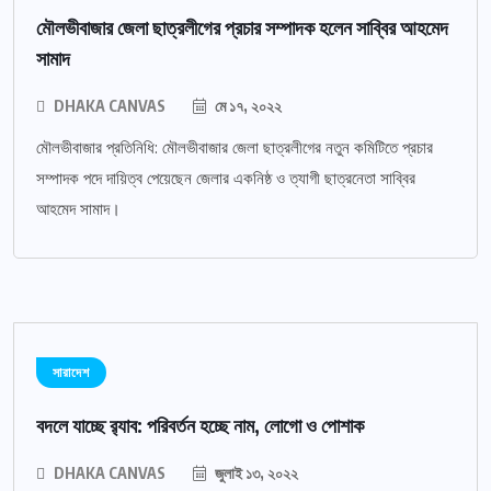
মৌলভীবাজার জেলা ছাত্রলীগের প্রচার সম্পাদক হলেন সাব্বির আহমেদ
সামাদ
DHAKA CANVAS
মে ১৭, ২০২২
মৌলভীবাজার প্রতিনিধি: মৌলভীবাজার জেলা ছাত্রলীগের নতুন কমিটিতে প্রচার
সম্পাদক পদে দায়িত্ব পেয়েছেন জেলার একনিষ্ঠ ও ত্যাগী ছাত্রনেতা সাব্বির
আহমেদ সামাদ।
সারাদেশ
বদলে যাচ্ছে র‌্যাব: পরিবর্তন হচ্ছে নাম, লোগো ও পোশাক
DHAKA CANVAS
জুলাই ১৩, ২০২২