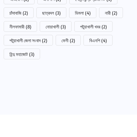
চাঁদাবাজি
(2)
ছাত্রদল
(3)
ডিমলা
(4)
নারী
(2)
নীলফামারী
(8)
নোয়াখালী
(3)
পটুয়াখালী খবর
(2)
পটুয়াখালী জেলা সংবাদ
(2)
ফেনী
(2)
বিএনপি
(4)
হিন্দু মহাজোট
(3)