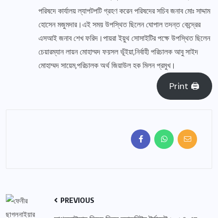
পরিষদে কার্যালয় ল্যাপটপটি গ্রহণ করেন পরিষদের সচিব জনাব মোঃ সাদ্দাম
হোসেন মজুমদার।এই সময় উপস্থিত ছিলেন ঘোপাল তদন্ত কেন্দ্রের
এসআই জনাব শেখ ফরিদ।পায়রা ইয়ুথ সোসাইটির পক্ষে উপস্থিত ছিলেন
চেয়ারম্যান লায়ন মোহাম্মদ ফয়সল ভূঁইয়া,নির্বাহী পরিচালক আবু সাইদ
মোহাম্মদ সায়েম,পরিচালক অর্থ জিয়াউল হক মিলন প্রমুখ।
Print 🖨
PREVIOUS