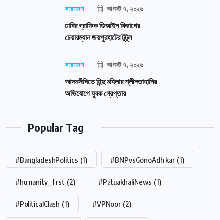
সারাদেশ
আগস্ট ৭, ২০২৬
ঢাবির গ্রাফিক ডিজাইন বিভাগের
চেয়ারম্যান জয়পুরহাটের টুটুল
সারাদেশ
আগস্ট ৭, ২০২৬
আদমদীঘিতে হিন্দু মহিলার শ্লীলতাহানির
অভিযোগে যুবক গ্রেপ্তার
Popular Tag
#BangladeshPolitics
(1)
#BNPvsGonoAdhikar
(1)
#humanity_first
(2)
#PatuakhaliNews
(1)
#PoliticalClash
(1)
#VPNoor
(2)