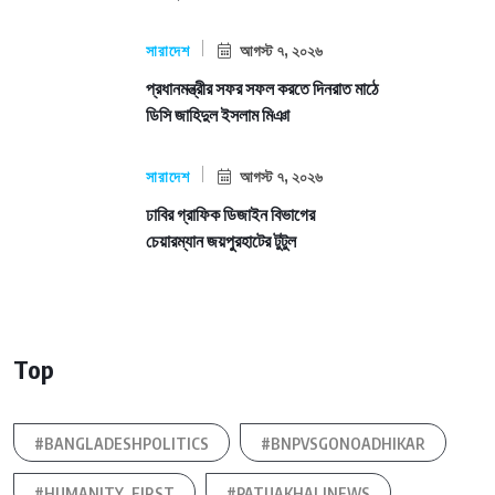
সারাদেশ
আগস্ট ৭, ২০২৬
প্রধানমন্ত্রীর সফর সফল করতে দিনরাত মাঠে
ডিসি জাহিদুল ইসলাম মিঞা
সারাদেশ
আগস্ট ৭, ২০২৬
ঢাবির গ্রাফিক ডিজাইন বিভাগের
চেয়ারম্যান জয়পুরহাটের টুটুল
Top
#BANGLADESHPOLITICS
#BNPVSGONOADHIKAR
#HUMANITY_FIRST
#PATUAKHALINEWS