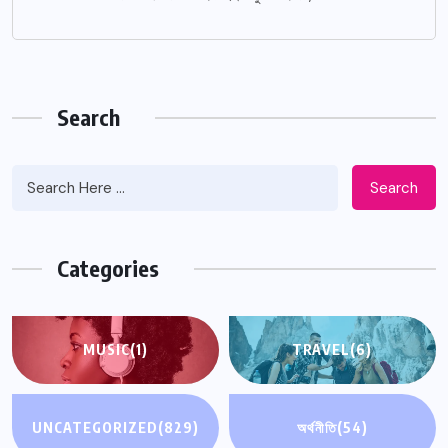
Search
Search
Categories
MUSIC
(1)
TRAVEL
(6)
UNCATEGORIZED
(829)
অর্থনীতি
(54)