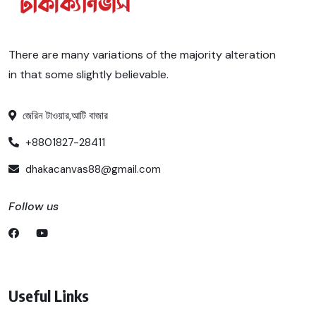
There are many variations of the majority alteration
in that some slightly believable.
জেরিন টাওয়ার,আটি বাজার
+8801827-28411
dhakacanvas88@gmail.com
Follow us
Useful Links