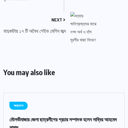
NEXT
যাদুকাটায় ১৭ টি অবৈধ শেইভ মেশিন জব্দ
You may also like
সারাদেশ
মৌলভীবাজার জেলা ছাত্রলীগের প্রচার সম্পাদক হলেন সাব্বির আহমেদ
সামাদ