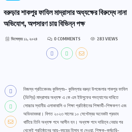
বরুড়ার শাকপুর ফাযিল মাদ্রাসার অধ্যক্ষের বিরুদ্ধে নানা
অভিযোগ, অপসারণ চায় বিভিন্ন পক্ষ
ডিসেম্বর ১১, ২০২৪
0 COMMENTS
283 VIEWS
নিজস্ব প্রতিবেদকঃ কুমিল্লাঃ- কুমিল্লার বরুড়া উপজেলার শাকপুর ফাযিল
(ডিগ্রি) মাদ্রাসার অধ্যক্ষ এ কে এম ইউসুফের পদত্যাগের দাবিতে
সোচ্চার স্থানীয় এলাকাবাসি ও শিক্ষা প্রতিষ্ঠানের শিক্ষার্থী-শিক্ষকগণ এবং
অভিভাবকরা। বিগত
২০২৩
সালের ১০ সেপ্টেম্বর অনেকটা প্রভাব
খাটিয়ে তিনি অধ্যক্ষ পদে আসীন হন। অধ্যক্ষ পদে দায়িত্ব নেয়ার পর
থেকেই প্রতিষ্ঠানের আয়-ব্যয়ের হিসাব না দেওয়া, শিক্ষক-কর্মচারি-