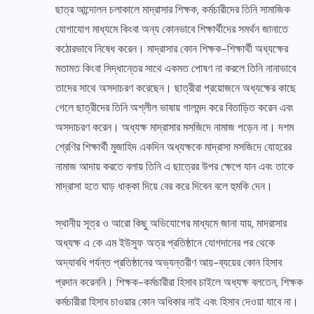
ছাত্র আন্দোলন চলাকালে মাদ্রাসার শিক্ষক, কর্মচারীদের তিনি সামাজিক
যোগাযোগ মাধ্যমে কিংবা অন্য কোনভাবে শিক্ষার্থীদের সমর্থন জানাতে
কঠোরভাবে নিষেধ করেন। মাদ্রাসার কোন শিক্ষক-শিক্ষার্থী অধ্যক্ষের
মতামত কিংবা সিদ্ধান্তের সাথে একমত পোষণ না করলে তিনি নানাভাবে
তাদের সাথে অসদাচরণ করেছেন। ছাত্রীরা প্রয়োজনে অধ্যক্ষের কাছে
গেলে ছাত্রীদের তিনি অশ্লীল ভাষায় গালমন্দ করে বিতাড়িত করেন এবং
অসদাচরণ করেন। অধ্যক্ষ মাদ্রাসার মসজিদে নামাজ পড়েন না। দশম
শ্রেণির শিক্ষার্থী মুজাহিদ একদিন অধ্যক্ষকে মাদ্রাসা মসজিদে যোহরের
নামাজ আদায় করতে বলায় তিনি এ ছাত্রের উপর ক্ষেপে যান এবং তাকে
মাদ্রাসা হতে ঘাড় ধাক্কা দিয়ে বের করে দিবেন বলে হুমকি দেন।
স্থানীয় সূত্র ও আরো কিছু অভিযোগের মাধ্যমে জানা যায়, মাদরাসার
অধ্যক্ষ এ কে এম ইউসুফ অত্র প্রতিষ্ঠানে যোগদানের পর থেকে
অদ্যাবধি পর্যন্ত প্রতিষ্ঠানের অভ্যন্তরীণ আয়-ব্যয়ের কোন হিসাব
প্রদান করেননি। শিক্ষক-কর্মচারীরা হিসাব চাইলে অধ্যক্ষ বলতেন, শিক্ষক
কর্মচারীরা হিসাব চাওয়ার কোন অধিকার নাই এবং হিসাব দেওয়া যাবে না।