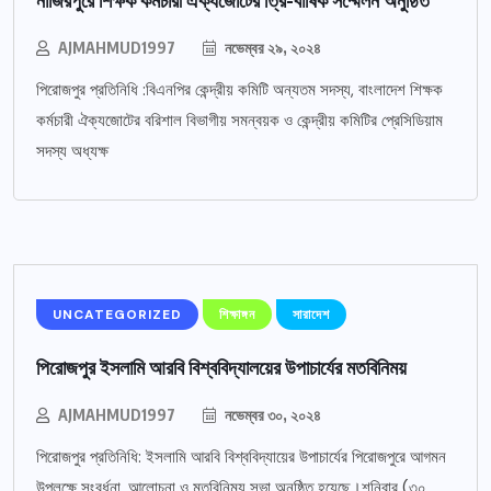
AJMAHMUD1997
নভেম্বর ২৯, ২০২৪
পিরোজপুর প্রতিনিধি :বিএনপির কেন্দ্রীয় কমিটি অন্যতম সদস্য, বাংলাদেশ শিক্ষক
কর্মচারী ঐক্যজোটের বরিশাল বিভাগীয় সমন্বয়ক ও কেন্দ্রীয় কমিটির প্রেসিডিয়াম
সদস্য অধ্যক্ষ
UNCATEGORIZED
শিক্ষাঙ্গন
সারাদেশ
পিরোজপুর ইসলামি আরবি বিশ্ববিদ্যালয়ের উপাচার্যের মতবিনিময়
AJMAHMUD1997
নভেম্বর ৩০, ২০২৪
পিরোজপুর প্রতিনিধি: ইসলামি আরবি বিশ্ববিদ্যায়ের উপাচার্যের পিরোজপুরে আগমন
উপলক্ষে সংবর্ধনা, আলোচনা ও মতবিনিময় সভা অনুষ্ঠিত হয়েছে।শনিবার (৩০