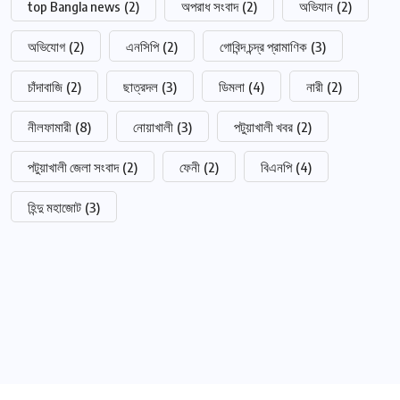
top Bangla news
(2)
অপরাধ সংবাদ
(2)
অভিযান
(2)
অভিযোগ
(2)
এনসিপি
(2)
গোবিন্দ চন্দ্র প্রামাণিক
(3)
চাঁদাবাজি
(2)
ছাত্রদল
(3)
ডিমলা
(4)
নারী
(2)
নীলফামারী
(8)
নোয়াখালী
(3)
পটুয়াখালী খবর
(2)
পটুয়াখালী জেলা সংবাদ
(2)
ফেনী
(2)
বিএনপি
(4)
হিন্দু মহাজোট
(3)