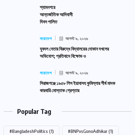
শ্যামনগরে
আন্তর্জাতিক আদিবাসী
দিবস পালিত
সারাদেশ
আগস্ট ৯, ২০২৬
যুবদল নেতার বিরুদ্ধে বিদ্যালয়ের দোকান দখলের
অভিযোগ; প্রতিবাদে বিক্ষোভ ও
সারাদেশ
আগস্ট ৯, ২০২৬
সিরাজগঞ্জে ১৯৫৮ পিস ইয়াবাসহ কুমিল্লার শীর্ষ মাদক
কারবারি মোস্তাক গ্রেপ্তার
Popular Tag
#BangladeshPolitics
(1)
#BNPvsGonoAdhikar
(1)