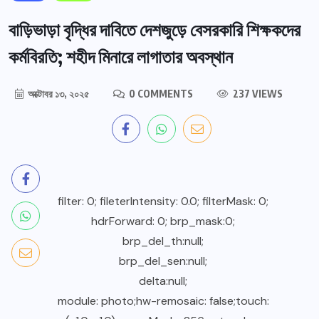
বাড়িভাড়া বৃদ্ধির দাবিতে দেশজুড়ে বেসরকারি শিক্ষকদের
কর্মবিরতি; শহীদ মিনারে লাগাতার অবস্থান
অক্টোবর ১৩, ২০২৫
0 COMMENTS
237 VIEWS
filter: 0; fileterIntensity: 0.0; filterMask: 0;
hdrForward: 0; brp_mask:0;
brp_del_th:null;
brp_del_sen:null;
delta:null;
module: photo;hw-remosaic: false;touch: