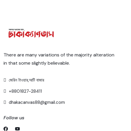
There are many variations of the majority alteration
in that some slightly believable.
জেরিন টাওয়ার,আটি বাজার
+8801827-28411
dhakacanvas88@gmail.com
Follow us