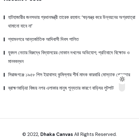
হাটহাজারীর জনসভায় প্রধানমন্ত্রী তারেক রহমান: ‘ষড়যন্ত্র করে উন্নয়নের অগ্রযাত্রা
থামানো যাবে না’
শ্যামনগরে আন্তর্জাতিক আদিবাসী দিবস পালিত
যুবদল নেতার বিরুদ্ধে বিদ্যালয়ের দোকান দখলের অভিযোগ; প্রতিবাদে বিক্ষোভ ও
মানববন্ধন
সিরাজগঞ্জে ১৯৫৮ পিস ইয়াবাসহ কুমিল্লার শীর্ষ মাদক কারবারি মোস্তাক গ্রেপ্তার
ব্রাহ্মণবাড়িয়া বিজয় নগর এলাকার মানুষ শূন্যতার কারণে বাড়িঘর লুটপাট
© 2022,
Dhaka Canvas
All Rights Reserved.