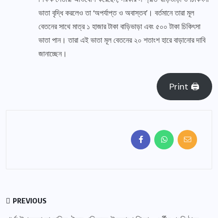
ভাতা বৃদ্ধি করলেও তা ‘অপর্যাপ্ত ও অবাস্তব’। বর্তমানে তারা মূল
বেতনের সাথে মাত্র ১ হাজার টাকা বাড়িভাড়া এবং ৫০০ টাকা চিকিৎসা
ভাতা পান। তারা এই ভাতা মূল বেতনের ২০ শতাংশ হারে বাড়ানোর দাবি
জানাচ্ছেন।
Print 🖨
PREVIOUS