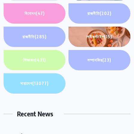
বিনোদন
(47)
রাজনীতি
(202)
রাজনীতি
(285)
লাইফস্টাইল
(15)
শিক্ষাঙ্গন
(431)
সম্পাদকিয়
(23)
সারাদেশ
(13077)
Recent News