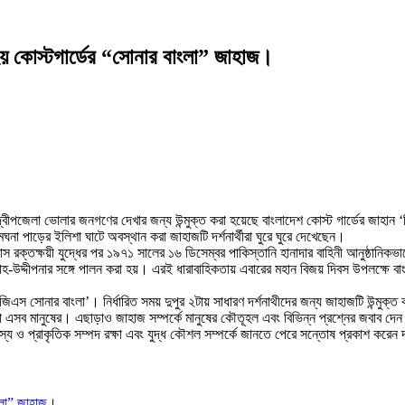
 হয় কোস্টগার্ডের “সোনার বাংলা” জাহাজ।
্বীপজেলা ভোলার জনগণের দেখার জন্য উন্মুক্ত করা হয়েছে বাংলাদেশ কোস্ট গার্ডের জাহান
ঘনা পাড়ের ইলিশা ঘাটে অবস্থান করা জাহাজটি দর্শনার্থীরা ঘুরে ঘুরে দেখেছেন।
় মাস রক্তক্ষয়ী যুদ্ধের পর ১৯৭১ সালের ১৬ ডিসেম্বর পাকিস্তানি হানাদার বাহিনী আনুষ্ঠানিকভ
সাহ-উদ্দীপনার সঙ্গে পালন করা হয়। এরই ধারাবাহিকতায় এবারের মহান বিজয় দিবস উপলক্ষে 
িএস সোনার বাংলা’। নির্ধারিত সময় দুপুর ২টায় সাধারণ দর্শনাথীদের জন্য জাহাজটি উন্মুক্ত 
া এসব মানুষের। এছাড়াও জাহাজ সম্পর্কে মানুষের কৌতূহল এবং বিভিন্ন প্রশ্নের জবাব দেন 
য ও প্রাকৃতিক সম্পদ রক্ষা এবং যুদ্ধ কৌশল সম্পর্কে জানতে পেরে সন্তোষ প্রকাশ করেন দর্