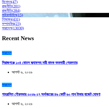
বিনোদন
(47)
রাজনীতি
(201)
রাজনীতি
(284)
লাইফস্টাইল
(15)
শিক্ষাঙ্গন
(431)
সম্পাদকিয়
(23)
সারাদেশ
(13030)
Recent News
সারাদেশ
সিরাজগঞ্জে ১০৪ বোতল স্ক্যাফসহ নারী মাদক ব্যবসায়ী গ্রেফতার
আগস্ট ৬, ২০২৬
সারাদেশ
শাহরাস্তি পৌরসভার ২০২৬-২৭ অর্থবছরের ৪৬ কোটি ৬০ লাখ টাকার বাজেট ঘোষণা
আগস্ট ৬, ২০২৬