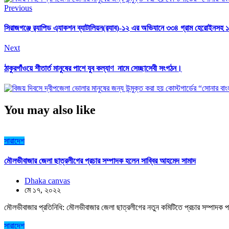
Previous
সিরাজগঞ্জে র‌্যাপিড এ্যাকশন ব্যাটালিয়ন(র‌্যাব)-১২ এর অভিযানে ৩৩৪ গ্রাম হেরোইনসহ
Next
ঠাকুরগাঁওয়ে শীতার্ত মানুষের পাশে যুব কল্যাণ নামে সেচ্ছাসেবী সংগঠন।
You may also like
সারাদেশ
মৌলভীবাজার জেলা ছাত্রলীগের প্রচার সম্পাদক হলেন সাব্বির আহমেদ সামাদ
Dhaka canvas
মে ১৭, ২০২২
মৌলভীবাজার প্রতিনিধি: মৌলভীবাজার জেলা ছাত্রলীগের নতুন কমিটিতে প্রচার সম্পাদক প
সারাদেশ