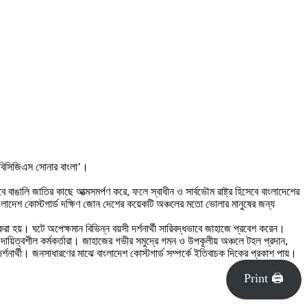
 ‘বিসিজিএস সোনার বাংলা’।
াবে বাঙালি জাতির কাছে আত্মসমর্পণ করে, ফলে স্বাধীন ও সার্বভৌম রাষ্ট্র হিসেবে বাংলাদেশের
বাংলাদেশ কোস্টগার্ড দক্ষিণ জোন দেশের কয়েকটি অঞ্চলের মতো ভোলার মানুষের জন্য
করা হয়। ঘটে অপেক্ষমান বিভিন্ন বয়সী দর্শনার্থী সারিবদ্ধভাবে জাহাজে প্রবেশ করেন।
দায়িত্বশীল কর্মকর্তারা। জাহাজের গভীর সমুদ্রে গমন ও উপকূলীয় অঞ্চলে টহল প্রদান,
শনার্থী। জনসাধারণের মাঝে বাংলাদেশ কোস্টগার্ড সম্পর্কে ইতিবাচক দিকের প্রকাশ পায়।
Print 🖨