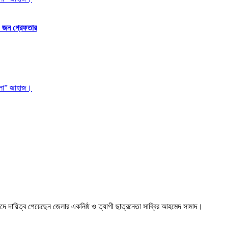
 ১ জন গ্রেফতার
দে দায়িত্ব পেয়েছেন জেলার একনিষ্ঠ ও ত্যাগী ছাত্রনেতা সাব্বির আহমেদ সামাদ।