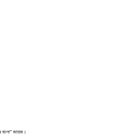
নার বাংলা” জাহাজ।