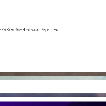
পরিবর্তনের পরিকল্পনা করা হয়েছে। শুধু তা-ই নয়,