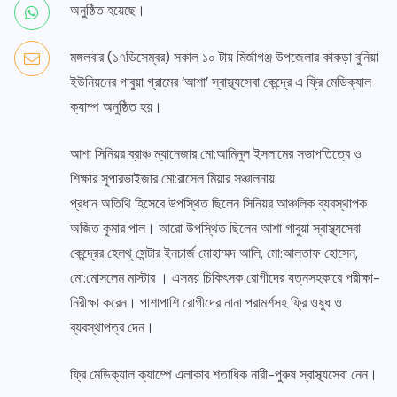
অনুষ্ঠিত হয়েছে।
মঙ্গলবার (১৭ডিসেম্বর) সকাল ১০ টায় মির্জাগঞ্জ উপজেলার কাকড়া বুনিয়া
ইউনিয়নের গাবুয়া গ্রামের ‘আশা’ স্বাস্থ্যসেবা কেন্দ্রে এ ফ্রি মেডিক্যাল
ক্যাম্প অনুষ্ঠিত হয়।
আশা সিনিয়র ব্রাঞ্চ ম্যানেজার মো:আমিনুল ইসলামের সভাপতিত্বে ও
শিক্ষার সুপারভাইজার মো:রাসেল মিয়ার সঞ্চালনায়
প্রধান অতিথি হিসেবে উপস্থিত ছিলেন সিনিয়র আঞ্চলিক ব্যবস্থাপক
অজিত কুমার পাল। আরো উপস্থিত ছিলেন আশা গাবুয়া স্বাস্থ্যসেবা
কেন্দ্রের হেলথ্ সেন্টার ইনচার্জ মোহাম্মদ আলি, মো:আলতাফ হোসেন,
মো:মোসলেম মাস্টার । এসময় চিকিৎসক রোগীদের যত্নসহকারে পরীক্ষা-
নিরীক্ষা করেন। পাশাপাশি রোগীদের নানা পরামর্শসহ ফ্রি ওষুধ ও
ব্যবস্থাপত্র দেন।
ফ্রি মেডিক্যাল ক্যাম্পে এলাকার শতাধিক নারী-পুরুষ স্বাস্থ্যসেবা নেন।