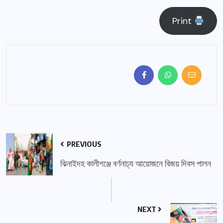
Print
PREVIOUS
ঝিনাইদহ কালীগঞ্জে বর্ণনাঢ্য আয়োজনে বিজয় দিবস পালন
NEXT