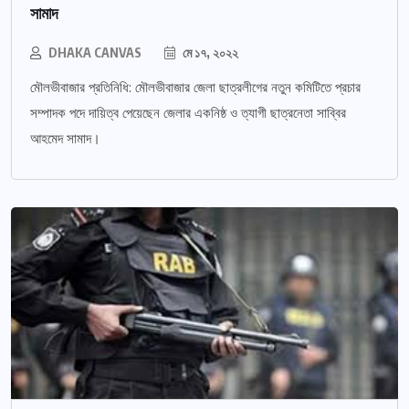
সামাদ
DHAKA CANVAS
মে ১৭, ২০২২
মৌলভীবাজার প্রতিনিধি: মৌলভীবাজার জেলা ছাত্রলীগের নতুন কমিটিতে প্রচার
সম্পাদক পদে দায়িত্ব পেয়েছেন জেলার একনিষ্ঠ ও ত্যাগী ছাত্রনেতা সাব্বির
আহমেদ সামাদ।