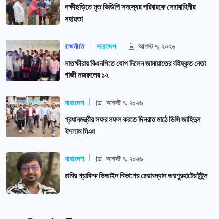
লক্ষীছড়িতে মৃত ভিডিপি সদস্যের পরিবারকে সেনাবাহিনীর
সহায়তা
রাজনীতি
সারাদেশ
আগস্ট ৭, ২০২৬
সাতক্ষীরায় বিএনপিতে যোগ দিলেন জামায়াতের বহিষ্কৃত নেতা
গাজী নজরুলের ১২
সারাদেশ
আগস্ট ৭, ২০২৬
প্রধানমন্ত্রীর সফর সফল করতে দিনরাত মাঠে ডিসি জাহিদুল
ইসলাম মিঞা
সারাদেশ
আগস্ট ৭, ২০২৬
ঢাবির গ্রাফিক ডিজাইন বিভাগের চেয়ারম্যান জয়পুরহাটের টুটুল