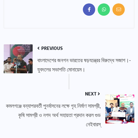
PREVIOUS
বাংলাদেশের জনগন ভারতের ষড়যন্ত্রের বিরুদ্ধে সজাগ।-
যুবদলের সভাপতি মোনায়েম।
NEXT
কমলগঞ্জে বন্যাপরবর্তী পুনর্বাসনের লক্ষে গৃহ নির্মাণ সামগ্রী,
কৃষি সামগ্রী ও নগদ অর্থ সহায়তা প্রদান করল গুড
নেইবারস্