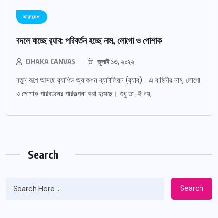
সারাদেশ
বদলে যাচ্ছে র‌্যাব: পরিবর্তন হচ্ছে নাম, লোগো ও পোশাক
DHAKA CANVAS
জুলাই ১৩, ২০২২
নতুন রূপে আসছে র‌্যাপিড অ্যাকশন ব্যাটালিয়ন (র‌্যাব)। এ বাহিনীর নাম, লোগো
ও পোশাক পরিবর্তনের পরিকল্পনা করা হয়েছে। শুধু তা-ই নয়,
Search
Search