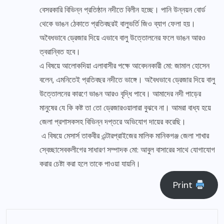
বেসরকারি বিভিন্ন প্রতিষ্ঠান নদীতে বিলীন হচ্ছে। পানি উন্নয়ন বোর্ড
থেকে ভাঙন ঠেকাতে প্রতিবছরই বালুভর্তি জিও ব্যাগ ফেলা হয়।
অবৈধভাবে ড্রেজার দিয়ে এভাবে বালু উত্তোলনের ফলে ভাঙন আরও
ত্বরান্বিত হবে।
এ বিষয়ে আলোকদিয়া এলাবাসীর পক্ষে আবেদনকারী মো: জামাল হোসেন
বলেন, এমনিতেই প্রতিবছর নদীতে ভাঙ্গে। অবৈধভাবে ড্রেজার দিয়ে বালু
উত্তোলনের কারণে ভাঙন আরও বৃদ্ধি পাবে। আমাদের নদী পাড়ের
মানুষের যে কি কষ্ট তা তো ড্রেজারওয়ালারা বুঝবে না। আমরা বাধ্য হয়ে
জেলা প্রশাসকসহ বিভিন্ন দপ্তরে অভিযোগ দায়ের করেছি।
এ বিষয়ে মেসার্স তাকবীর এন্টারপ্রাইজের মালিক মানিকগঞ্জ জেলা শাখার
স্বেচ্ছাসেবকলীগের সাধারণ সম্পাদক মো: আবুল বাসারের সাথে যোগাযোগ
করার চেষ্টা করা হলে তাকে পাওয়া যায়নি।
Print