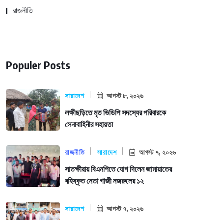
রাজনীতি
Populer Posts
সারাদেশ
আগস্ট ৮, ২০২৬
লক্ষীছড়িতে মৃত ভিডিপি সদস্যের পরিবারকে
সেনাবাহিনীর সহায়তা
রাজনীতি
সারাদেশ
আগস্ট ৭, ২০২৬
সাতক্ষীরায় বিএনপিতে যোগ দিলেন জামায়াতের
বহিষ্কৃত নেতা গাজী নজরুলের ১২
সারাদেশ
আগস্ট ৭, ২০২৬