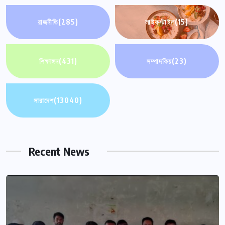
রাজনীতি
(285)
লাইফস্টাইল
(15)
শিক্ষাঙ্গন
(431)
সম্পাদকিয়
(23)
সারাদেশ
(13040)
Recent News