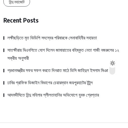
হিন্দু মহাজোট
Recent Posts
লক্ষীছড়িতে মৃত ভিডিপি সদস্যের পরিবারকে সেনাবাহিনীর সহায়তা
সাতক্ষীরায় বিএনপিতে যোগ দিলেন জামায়াতের বহিষ্কৃত নেতা গাজী নজরুলের ১২
সক্রীয় অনুসারী
প্রধানমন্ত্রীর সফর সফল করতে দিনরাত মাঠে ডিসি জাহিদুল ইসলাম মিঞা
ঢাবির গ্রাফিক ডিজাইন বিভাগের চেয়ারম্যান জয়পুরহাটের টুটুল
আদমদীঘিতে হিন্দু মহিলার শ্লীলতাহানির অভিযোগে যুবক গ্রেপ্তার