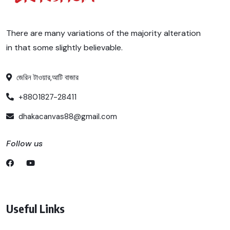
There are many variations of the majority alteration
in that some slightly believable.
জেরিন টাওয়ার,আটি বাজার
+8801827-28411
dhakacanvas88@gmail.com
Follow us
Useful Links