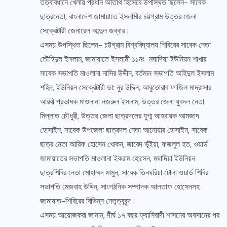
তত্বাবধানে খেলায় প্রধান অতিথি হিসেবে উপস্থিত ছিলেন- সাবেক
ছাত্রনেতা, বাংলাদেশ জামায়াতে ইসলামীর চট্টগ্রাম উত্তর জেলা
সেক্রেটারী জেনারেল আব্দুল জব্বার।
এসময় উপস্থিত ছিলেন- চট্টগ্রাম বিশ্ববিদ্যালয় শিবিরের সাবেক নেতা
তৌহিদুল ইসলাম, জামায়াতে ইসলামী ১১নং মঘাদিয়া ইউনিয়ন শাখার
সাবেক সভাপতি মাওলানা নাসির উদ্দীন, বর্তমান সভাপতি অহিদুল ইসলাম
শহিদ, ইউনিয়ন সেক্রেটারী ডা: নুর উদ্দিন, আবুতোরাব ফাজিল মাদ্রাসার
আরবী প্রভাষক মাওলানা নজরুল ইসলাম, উত্তর জেলা যুবদল নেতা
মিল্লাত চৌধুরী, উত্তর জেলা ছাত্রদলের যুগ্ম আহবায়ক আমজাদ
হোসাইন, সাবেক উপজেলা ছাত্রদল নেতা আনোয়ার হোসাইন, সাবেক
ছাত্র নেতা আরিফ হোসেন খোকন, জাবেদ ভূঁইয়া, ফজলুল হত, ওয়ার্ড
জামায়াতের সভাপতি মাওলানা ইকরাম হোসেন, মঘাদিয়া ইউনিয়ন
ছাত্রশিবির নেতা মোহাম্মদ মামুন, সাবেক তিনঘরিয়া টোলা ওয়ার্ড শিবির
সভাপতি মেজবাহ উদ্দিন, সাংগঠনিক সম্পাদক আলতাফ হোসেনসহ
জামায়াত-শিবিরের বিভিন্ন নেতৃত্ববৃন্দ।
এসময় আয়োজকরা জানান, দীর্ঘ ১৭ বছর ফ্যাসিবাদী শাসনের অবসানের পর