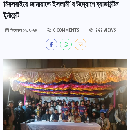
মিরসরাইয়ে জামায়াতে ইসলামী’র উদ্যোগে ব্যাডমিন্টন
টুর্নামেন্ট
ডিসেম্বর ১৭, ২০২৪
0 COMMENTS
242 VIEWS