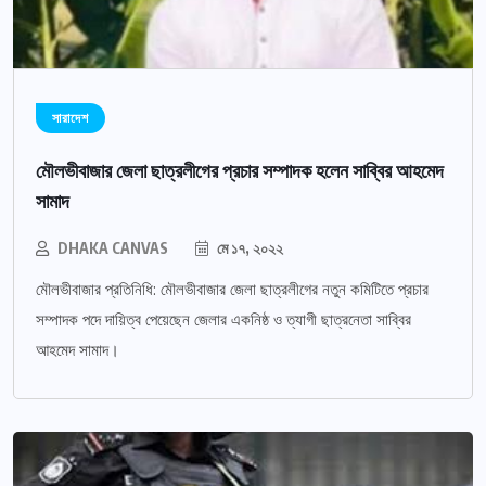
সারাদেশ
মৌলভীবাজার জেলা ছাত্রলীগের প্রচার সম্পাদক হলেন সাব্বির আহমেদ
সামাদ
DHAKA CANVAS
মে ১৭, ২০২২
মৌলভীবাজার প্রতিনিধি: মৌলভীবাজার জেলা ছাত্রলীগের নতুন কমিটিতে প্রচার
সম্পাদক পদে দায়িত্ব পেয়েছেন জেলার একনিষ্ঠ ও ত্যাগী ছাত্রনেতা সাব্বির
আহমেদ সামাদ।