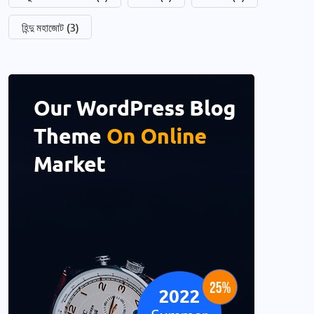
হিন্দু মহাজোট
(3)