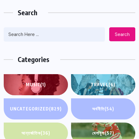
Search
Search
Categories
MUSIC
(1)
TRAVEL
(6)
UNCATEGORIZED
(829)
অর্থনীতি
(54)
আন্তর্জাতিক
(36)
খেলাধুলা
(57)