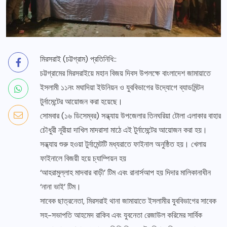
মিরসরাই (চট্টগ্রাম) প্রতিনিধি::
চট্টগ্রামের মিরসরাইয়ে মহান বিজয় দিবস উপলক্ষে বাংলাদেশ জামায়াতে
ইসলামী ১১নং মঘাদিয়া ইউনিয়ন ও যুববিভাগের উদ্যোগে ব্যাডমিন্টন
টুর্নামেন্টের আয়োজন করা হয়েছে।
সোমবার (১৬ ডিসেম্বর) সন্ধ্যায় উপজেলার তিনঘরিয়া টোলা এলাকার বাহার
চৌধুরী নূরীয়া দাখিল মাদরাসা মাঠে এই টুর্নামেন্টের আয়োজন করা হয়।
সন্ধ্যায় শুরু হওয়া টুর্নামেন্টটি মধ্যরাতে ফাইনাল অনুষ্ঠিত হয়। খেলায়
ফাইনালে বিজয়ী হয়ে চ্যাম্পিয়ন হয়
‘আহরামুল্লাহ মাদবার বাড়ী’ টিম এবং রানার্সআপ হয় দিদার মালিকানাধীন
‘নানা ভাই’ টিম।
সাবেক ছাত্রনেতা, মিরসরাই থানা জামায়াতে ইসলামীর যুববিভাগের সাবেক
সহ-সভাপতি আহমেদ রাকিব এবং যুবনেতা রেজাউল করিমের সার্বিক