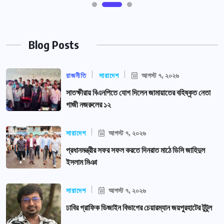
Blog Posts
রাজনীতি
সারাদেশ
আগস্ট ৭, ২০২৬
সাতক্ষীরায় বিএনপিতে যোগ দিলেন জামায়াতের বহিষ্কৃত নেতা
গাজী নজরুলের ১২
সারাদেশ
আগস্ট ৭, ২০২৬
প্রধানমন্ত্রীর সফর সফল করতে দিনরাত মাঠে ডিসি জাহিদুল
ইসলাম মিঞা
সারাদেশ
আগস্ট ৭, ২০২৬
ঢাবির গ্রাফিক ডিজাইন বিভাগের চেয়ারম্যান জয়পুরহাটের টুটুল