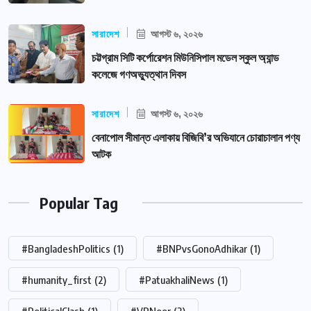
সারাদেশ
আগস্ট ৬, ২০২৬
চট্টগ্রাম সিটি কর্পোরেশন মিউনিসিপাল মডেল স্কুল অ্যান্ড
কলেজে গণঅভ্যুত্থান দিবস
সারাদেশ
আগস্ট ৬, ২০২৬
বেনাপোল সীমান্ত এলাকায় বিজিবি’র অভিযানে চোরাচালান পণ্য
আটক
Popular Tag
#BangladeshPolitics
(1)
#BNPvsGonoAdhikar
(1)
#humanity_first
(2)
#PatuakhaliNews
(1)
#PoliticalClash
(1)
#VPNoor
(2)