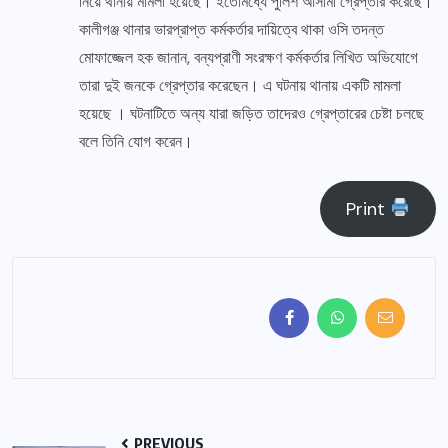
নিয়ে থানায় মামলা হয়েছে। ইতোমধ্যে পুলিশ আসামী গ্রেপ্তার করেছে।
কালীগঞ্জ থানার ভারপ্রাপ্ত কর্মকর্তার দায়িত্বে থাকা ওসি তদন্ত
মোফাজ্জেল হক জানান, বন্যপ্রাণী সংরক্ষণ কর্মকর্তার লিখিত অভিযোগে
তারা দুই জনকে গ্রেপ্তার করেছেন। এ ঘটনায় থানায় একটি মামলা
হয়েছে । ঘটনাটিতে অন্য যারা জড়িত তাদেরও গ্রেপ্তারের চেষ্টা চলছে
বলে তিনি যোগ করেন।
Print
PREVIOUS