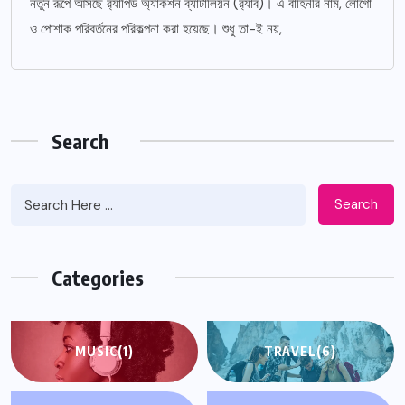
নতুন রূপে আসছে র‌্যাপিড অ্যাকশন ব্যাটালিয়ন (র‌্যাব)। এ বাহিনীর নাম, লোগো
ও পোশাক পরিবর্তনের পরিকল্পনা করা হয়েছে। শুধু তা-ই নয়,
Search
Search
Categories
MUSIC
(1)
TRAVEL
(6)