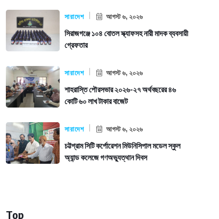
সারাদেশ
আগস্ট ৬, ২০২৬
সিরাজগঞ্জে ১০৪ বোতল স্ক্যাফসহ নারী মাদক ব্যবসায়ী
গ্রেফতার
সারাদেশ
আগস্ট ৬, ২০২৬
শাহরাস্তি পৌরসভার ২০২৬-২৭ অর্থবছরের ৪৬
কোটি ৬০ লাখ টাকার বাজেট
সারাদেশ
আগস্ট ৬, ২০২৬
চট্টগ্রাম সিটি কর্পোরেশন মিউনিসিপাল মডেল স্কুল
অ্যান্ড কলেজে গণঅভ্যুত্থান দিবস
Top