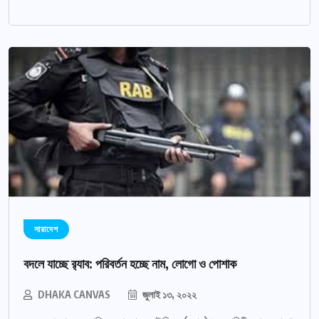
সারাদেশ
বদলে যাচ্ছে র‌্যাব: পরিবর্তন হচ্ছে নাম, লোগো ও পোশাক
DHAKA CANVAS
জুলাই ১৩, ২০২২