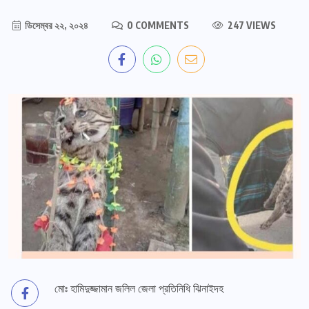
ডিসেম্বর ২২, ২০২৪
0 COMMENTS
247 VIEWS
মোঃ হামিদুজ্জামান জলিল জেলা প্রতিনিধি ঝিনাইদহ