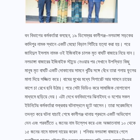
বন বিভাগের কর্মকর্তারা বলছেন, ১৯ ডিসেম্বর কালীগঞ্জ-নলডাঙ্গা সড়কের
কাদিপুর নামক স্থানে একটি মেছো বিড়াল পিটিয়ে হত্যা করা হয়। পরে
জাহিদুল ইসলাম নামক ওই ইজিবাইক চালক মৃত বাঘটি বাজারে নিয়ে যান।
নলডাঙ্গা বাজারের ইজিবাইক স্টান্ডে নেওয়ার পর সেখানে উপস্থিত কিছু
মানুষ মৃত বাঘটি একটি দোকানোর সামনে খুটির সঙ্গে বেঁধে তারা গলায় ফুলের
মালা দিয়ে সজ্জিত করে। বাঘের মুখের মধ্যে সিগারেট আর সামনে চায়ের
কাপে চা রেখে ছবি উঠায়। পরে সেটা ভিডিও করে সামাজিক যোগাযোগ
মাধ্যমে ছড়িয়ে দেয়। এটা দেখে বনবিভাগের ঝিনাইদহ ও যশোর সকল
ইউনিটের কর্মকর্তারা শুক্রবার ঘটনাস্থলে ছুটে আসেন। তারা সরেজমিনে
তদন্ত করে ঘটনা যাচাই শেষে কালীগঞ্জ থানায় প্রথমে একটি অভিযোগ
দেন এবং পরবর্তীতে ২ জনের নাম উল্লেখ করে এবং অজ্ঞাতনামা ১০ থেকে
১৫ জনের নামে মামলা দায়ের করেন । শনিবার নলডাঙ্গা বাজারে গেলে