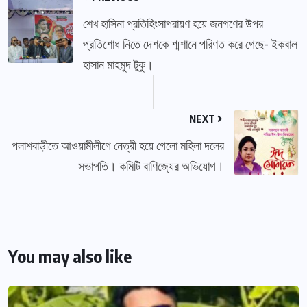
শেখ হাসিনা প্রতিহিংসাপরায়ণ হয়ে জনগণের উপর
প্রতিশোধ নিতে দেশকে শ্মশানে পরিণত করে গেছে- ইকবাল
হাসান মাহমুদ টুকু।
NEXT
পলাশবাড়ীতে আওয়ামীলীগে নেত্রী হয়ে গেলো মহিলা দলের
সভাপতি। কমিটি বাণিজ্যের অভিযোগ।
You may also like