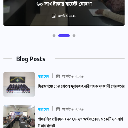
৬০ লাখ টাকার বাজেট ঘোষণা
আগস্ট ৬, ২০২৬
Blog Posts
সারাদেশ
আগস্ট ৬, ২০২৬
সিরাজগঞ্জে ১০৪ বোতল স্ক্যাফসহ নারী মাদক ব্যবসায়ী গ্রেফতার
সারাদেশ
আগস্ট ৬, ২০২৬
শাহরাস্তি পৌরসভার ২০২৬-২৭ অর্থবছরের ৪৬ কোটি ৬০ লাখ
টাকার বাজেট