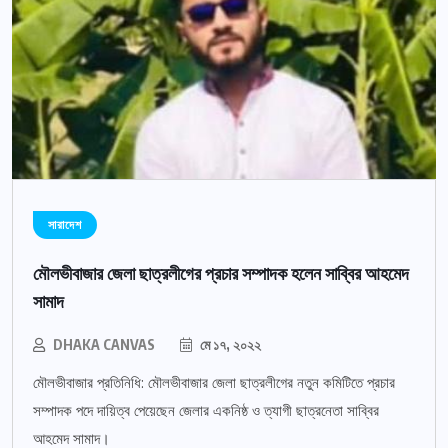
সারাদেশ
মৌলভীবাজার জেলা ছাত্রলীগের প্রচার সম্পাদক হলেন সাব্বির আহমেদ
সামাদ
DHAKA CANVAS
মে ১৭, ২০২২
মৌলভীবাজার প্রতিনিধি: মৌলভীবাজার জেলা ছাত্রলীগের নতুন কমিটিতে প্রচার
সম্পাদক পদে দায়িত্ব পেয়েছেন জেলার একনিষ্ঠ ও ত্যাগী ছাত্রনেতা সাব্বির
আহমেদ সামাদ।