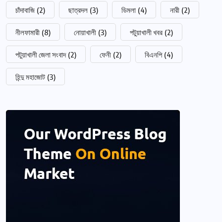
চাঁদাবাজি
(2)
ছাত্রদল
(3)
ডিমলা
(4)
নারী
(2)
নীলফামারী
(8)
নোয়াখালী
(3)
পটুয়াখালী খবর
(2)
পটুয়াখালী জেলা সংবাদ
(2)
ফেনী
(2)
বিএনপি
(4)
হিন্দু মহাজোট
(3)