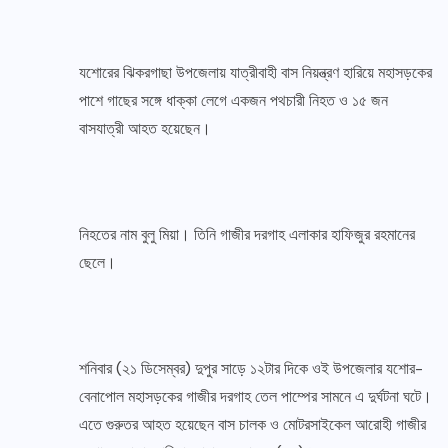
যশোরের ঝিকরগাছা উপজেলায় যাত্রীবাহী বাস নিয়ন্ত্রণ হারিয়ে মহাসড়কের
পাশে গাছের সঙ্গে ধাক্কা লেগে একজন পথচারী নিহত ও ১৫ জন
বাসযাত্রী আহত হয়েছেন।
নিহতের নাম বুলু মিয়া। তিনি গাজীর দরগাহ এলাকার হাফিজুর রহমানের
ছেলে।
শনিবার (২১ ডিসেম্বর) দুপুর সাড়ে ১২টার দিকে ওই উপজেলার যশোর-
বেনাপোল মহাসড়কের গাজীর দরগাহ তেল পাম্পের সামনে এ দুর্ঘটনা ঘটে।
এতে গুরুতর আহত হয়েছেন বাস চালক ও মোটরসাইকেল আরোহী গাজীর