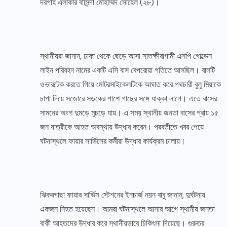
দরগাহ এলাকার বাসিন্দা মোহাম্মদ সোহেল (২৮)।
স্থানীয়রা জানান, ঢাকা থেকে ছেড়ে আসা সাতক্ষীরাগামী এসপি গোল্ডেন
লাইন পরিবহন নামের একটি এসি বাস বেপরোয়া গতিতে আসছিল। বাসটি
ওভারটেক করতে গিয়ে মোটরসাইকেলটিকে আঘাত করে পথচারী বুলু মিয়াকে
চাপা দিয়ে সজোরে সড়কের পাশে গাছের সঙ্গে ধাক্কা লাগে। এতে বাসের
সামনের অংশ দুমড়ে মুচড়ে যায়। এ সময় স্থানীয় জনতা বাসের প্রায় ১৫
জন যাত্রীকে আহত অবস্থায় উদ্ধার করেন। পরবর্তীতে খবর পেয়ে
ঘটনাস্থলে ফায়ার সার্ভিসের কর্মীরা উদ্ধার কার্যক্রম চালায়।
ঝিকরগাছা ফায়ার সার্ভিস স্টেশনের ইনচার্জ নয়ন বাবু জানান, দুর্ঘটনায়
একজন নিহত হয়েছেন। আমরা ঘটনাস্থলে আসার আগে স্থানীয় জনতা
বাকী আহতদের উদ্ধার করে স্থানীয়ভাবে চিকিৎসা দিয়েছে। গুরুতর