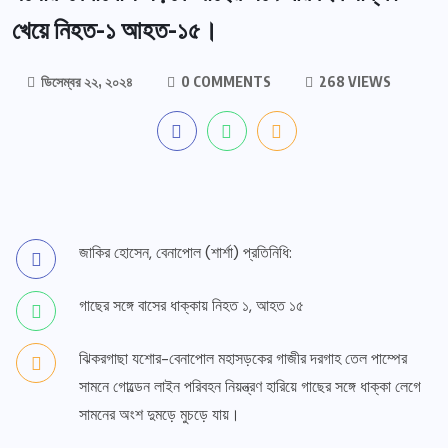
খেয়ে নিহত-১ আহত-১৫।
ডিসেম্বর ২২, ২০২৪
0 COMMENTS
268 VIEWS
জাকির হোসেন, বেনাপোল (শার্শা) প্রতিনিধি:
গাছের সঙ্গে বাসের ধাক্কায় নিহত ১, আহত ১৫
ঝিকরগাছা যশোর-বেনাপোল মহাসড়কের গাজীর দরগাহ তেল পাম্পের
সামনে গোল্ডেন লাইন পরিবহন নিয়ন্ত্রণ হারিয়ে গাছের সঙ্গে ধাক্কা লেগে
সামনের অংশ দুমড়ে মুচড়ে যায়।