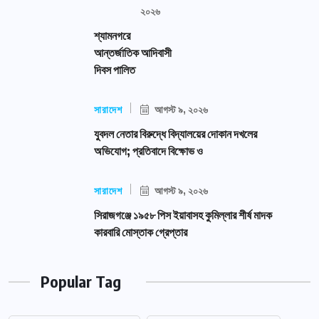
২০২৬
শ্যামনগরে
আন্তর্জাতিক আদিবাসী
দিবস পালিত
সারাদেশ
আগস্ট ৯, ২০২৬
যুবদল নেতার বিরুদ্ধে বিদ্যালয়ের দোকান দখলের
অভিযোগ; প্রতিবাদে বিক্ষোভ ও
সারাদেশ
আগস্ট ৯, ২০২৬
সিরাজগঞ্জে ১৯৫৮ পিস ইয়াবাসহ কুমিল্লার শীর্ষ মাদক
কারবারি মোস্তাক গ্রেপ্তার
Popular Tag