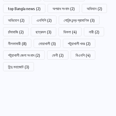
top Bangla news
(2)
অপরাধ সংবাদ
(2)
অভিযান
(2)
অভিযোগ
(2)
এনসিপি
(2)
গোবিন্দ চন্দ্র প্রামাণিক
(3)
চাঁদাবাজি
(2)
ছাত্রদল
(3)
ডিমলা
(4)
নারী
(2)
নীলফামারী
(8)
নোয়াখালী
(3)
পটুয়াখালী খবর
(2)
পটুয়াখালী জেলা সংবাদ
(2)
ফেনী
(2)
বিএনপি
(4)
হিন্দু মহাজোট
(3)