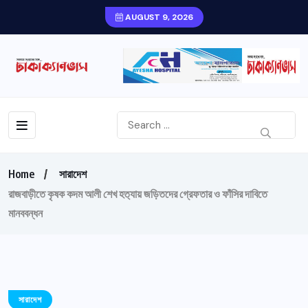
AUGUST 9, 2026
Home
সারাদেশ
রাজবাড়ীতে কৃষক কদম আলী শেখ হত‌্যায় জ‌ড়ি‌তদের গ্রেফতার ও ফাঁসির দাবিতে
মানববন্ধন
সারাদেশ