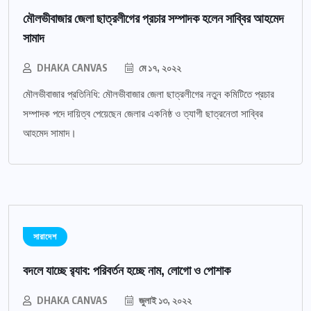
মৌলভীবাজার জেলা ছাত্রলীগের প্রচার সম্পাদক হলেন সাব্বির আহমেদ
সামাদ
DHAKA CANVAS
মে ১৭, ২০২২
মৌলভীবাজার প্রতিনিধি: মৌলভীবাজার জেলা ছাত্রলীগের নতুন কমিটিতে প্রচার
সম্পাদক পদে দায়িত্ব পেয়েছেন জেলার একনিষ্ঠ ও ত্যাগী ছাত্রনেতা সাব্বির
আহমেদ সামাদ।
সারাদেশ
বদলে যাচ্ছে র‌্যাব: পরিবর্তন হচ্ছে নাম, লোগো ও পোশাক
DHAKA CANVAS
জুলাই ১৩, ২০২২