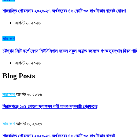
শাহরাস্তি পৌরসভার ২০২৬-২৭ অর্থবছরের ৪৬ কোটি ৬০ লাখ টাকার বাজেট ঘোষণা
আগস্ট ৬, ২০২৬
সারাদেশ
চট্টগ্রাম সিটি কর্পোরেশন মিউনিসিপাল মডেল স্কুল অ্যান্ড কলেজে গণঅভ্যুত্থান দিবস পা
আগস্ট ৬, ২০২৬
Blog Posts
সারাদেশ
আগস্ট ৬, ২০২৬
সিরাজগঞ্জে ১০৪ বোতল স্ক্যাফসহ নারী মাদক ব্যবসায়ী গ্রেফতার
সারাদেশ
আগস্ট ৬, ২০২৬
শাহরাস্তি পৌরসভার ২০২৬-২৭ অর্থবছরের ৪৬ কোটি ৬০ লাখ টাকার বাজেট