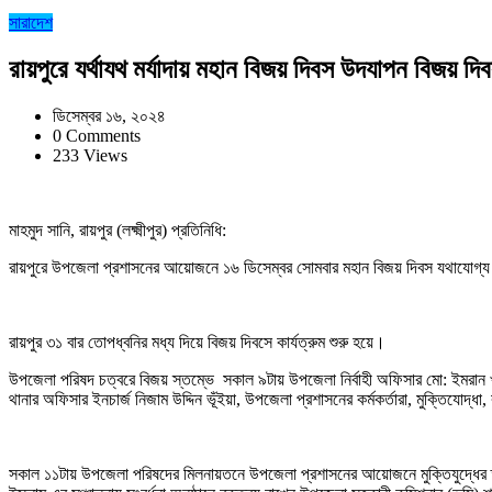
সারাদেশ
রায়পুরে যর্থাযথ মর্যাদায় মহান বিজয় দিবস উদযাপন বিজয় দি
ডিসেম্বর ১৬, ২০২৪
0 Comments
233 Views
মাহমুদ সানি, রায়পুর (লক্ষ্মীপুর) প্রতিনিধি:
রায়পুরে উপজেলা প্রশাসনের আয়োজনে ১৬ ডিসেম্বর সোমবার মহান বিজয় দিবস যথাযোগ্য 
রায়পুর ৩১ বার তোপধ্বনির মধ্য দিয়ে বিজয় দিবসে কার্যত্রুম শুরু হয়ে।
উপজেলা পরিষদ চত্বরে বিজয় স্তম্ভে সকাল ৯টায় উপজেলা নির্বাহী অফিসার মো: ইমরান খান
থানার অফিসার ইনচার্জ নিজাম উদ্দিন ভূঁইয়া, উপজেলা প্রশাসনের কর্মকর্তারা, মুক্তিযোদ্ধা,
সকাল ১১টায় উপজেলা পরিষদের মিলনায়তনে উপজেলা প্রশাসনের আয়োজনে মুক্তিযুদ্ধের স্মৃত