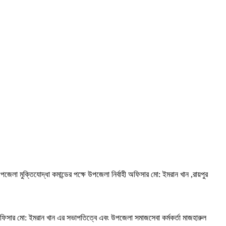
লা মুক্তিযোদ্ধা কমান্ডের পক্ষে উপজেলা নির্বাহী অফিসার মো: ইমরান খান ,রায়পুর
ী অফিসার মো: ইমরান খান এর সভাপতিত্বে এবং উপজেলা সমাজসেবা কর্মকর্তা মাজহারুল