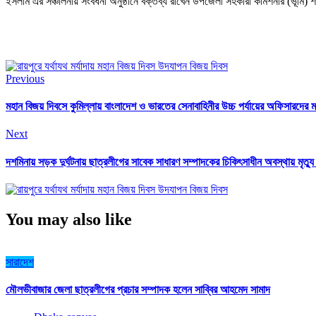
ইসলাম এর সঞ্চালনায় সংবর্ধনা অনুষ্ঠানে বক্তব্য রাখেন উপজেলা সহকারী কমিশনার (ভূমি
Previous
মহান বিজয় দিবসে কুমিল্লায় বাংলাদেশ ও ভারতের সেনাবাহিনীর উচ্চ পর্যায়ের অফিসারদের ম
Next
দশমিনায় সড়ক দুর্ঘটনায় ছাত্রলীগের সাবেক সাধারণ সম্পাদকের চিকিৎসাধীন অবস্থায় মৃত্যু
You may also like
সারাদেশ
মৌলভীবাজার জেলা ছাত্রলীগের প্রচার সম্পাদক হলেন সাব্বির আহমেদ সামাদ