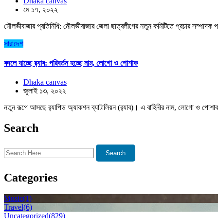
Dhaka canvas
মে ১৭, ২০২২
মৌলভীবাজার প্রতিনিধি: মৌলভীবাজার জেলা ছাত্রলীগের নতুন কমিটিতে প্রচার সম্পাদক প
সারাদেশ
বদলে যাচ্ছে র‌্যাব: পরিবর্তন হচ্ছে নাম, লোগো ও পোশাক
Dhaka canvas
জুলাই ১৩, ২০২২
নতুন রূপে আসছে র‌্যাপিড অ্যাকশন ব্যাটালিয়ন (র‌্যাব)। এ বাহিনীর নাম, লোগো ও পোশাক 
Search
Search
Categories
Music
(1)
Travel
(6)
Uncategorized
(829)