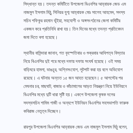
সিদ্ধান্ত হয়। তদন্ত কমিটিতে উপজেলা বিএনপির আহ্বায়ক জেড এম
নাজমুল ইসলাম মিঠু, সিনিয়র যুগ্ম আহ্বায়ক মোঃ সালেহ আহমেদ, সদস্য
সচিব শফিকুর রহমান ভূঁইয়া, সহযোগী ও অঙ্গসংগঠনের জেলা কমিটির
একজন করে প্রতিনিধি রাখা হয়। তিন দিনের মধ্যে তদন্ত প্রতিবেদন
জমা দিতে বলা হয়েছে।
স্থানীয় বাসিন্দারা জানান, গত বৃহস্পতিবার ও শুক্রবার আধিপত্য বিস্তার
নিয়ে বিএনপির দুই পরে মধ্যে দফায় দফায় সংঘর্ষ হয়েছে। ওই সময়
বাড়িঘরে হামলা, ভাঙচুর, অগ্নিসংযোগ, লুটপাট করা হয় বলে অভিযোগ
রয়েছে। এ ঘটনায় অন্তত ১৫ জন আহত হয়েছেন। ৫ আগস্টের পর
মেঘনার চর, মাছঘাট, বাজার ও কাঁচামালের আড়ত নিয়ন্ত্রণ নিয়ে ইউনিয়নে
বিএনপির মধ্যে দুটি ধারা সৃষ্টি হয়। একপে উপজেলা কৃষক দলের
সদস্যসচিব শামিম গাজী ও অন্যপে ইউনিয়ন বিএনপির সহসভাপতি ফারুক
কবিরাজ নেতৃত্ব দিচ্ছেন।
রায়পুর উপজেলা বিএনপির আহ্বায়ক জেড এম নাজমুল ইসলাম মিঠু বলেন,