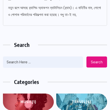
নতুন রূপে আসছে র‌্যাপিড অ্যাকশন ব্যাটালিয়ন (র‌্যাব)। এ বাহিনীর নাম, লোগো
ও পোশাক পরিবর্তনের পরিকল্পনা করা হয়েছে। শুধু তা-ই নয়,
Search
Search
Categories
MUSIC
(1)
TRAVEL
(6)