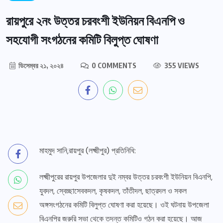
রায়পুরে ২নং উত্তর চরবংশী ইউনিয়ন বিএনপি ও
সহযোগী সংগঠনের কমিটি বিলুপ্ত ঘোষণা
ডিসেম্বর ২১, ২০২৪
0 COMMENTS
355 VIEWS
মাহমুদ সানি,রায়পুর (লক্ষ্মীপুর) প্রতিনিধি:
লক্ষ্মীপুরের রায়পুর উপজেলার দুই নম্বর উত্তর চরবংশী ইউনিয়ন বিএনপি,
যুবদল, স্বেচ্ছাসেবকদল, কৃষকদল, তাঁতীদল, ছাত্রদল ও সকল
অঙ্গসংগঠনের কমিটি বিলুপ্ত ঘোষণা করা হয়েছে। ওই ঘটনায় উপজেলা
বিএনপির জরুরি সভা থেকে তদন্ত কমিটিও গঠন করা হয়েছে। আজ