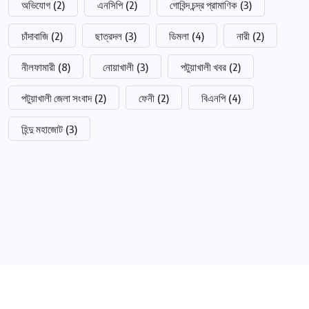
অভিযোগ
(2)
এনসিপি
(2)
গোবিন্দ চন্দ্র প্রামাণিক
(3)
চাঁদাবাজি
(2)
ছাত্রদল
(3)
ডিমলা
(4)
নারী
(2)
নীলফামারী
(8)
নোয়াখালী
(3)
পটুয়াখালী খবর
(2)
পটুয়াখালী জেলা সংবাদ
(2)
ফেনী
(2)
বিএনপি
(4)
হিন্দু মহাজোট
(3)