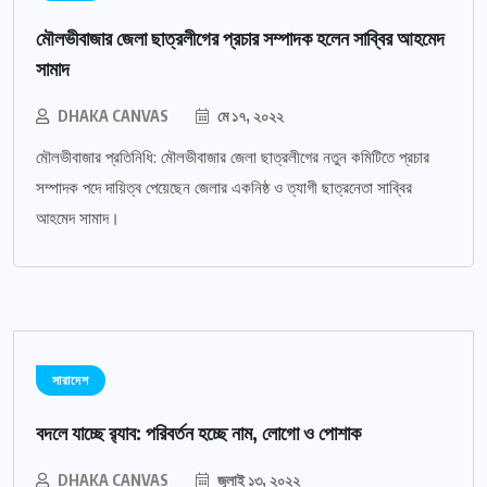
মৌলভীবাজার জেলা ছাত্রলীগের প্রচার সম্পাদক হলেন সাব্বির আহমেদ
সামাদ
DHAKA CANVAS
মে ১৭, ২০২২
মৌলভীবাজার প্রতিনিধি: মৌলভীবাজার জেলা ছাত্রলীগের নতুন কমিটিতে প্রচার
সম্পাদক পদে দায়িত্ব পেয়েছেন জেলার একনিষ্ঠ ও ত্যাগী ছাত্রনেতা সাব্বির
আহমেদ সামাদ।
সারাদেশ
বদলে যাচ্ছে র‌্যাব: পরিবর্তন হচ্ছে নাম, লোগো ও পোশাক
DHAKA CANVAS
জুলাই ১৩, ২০২২