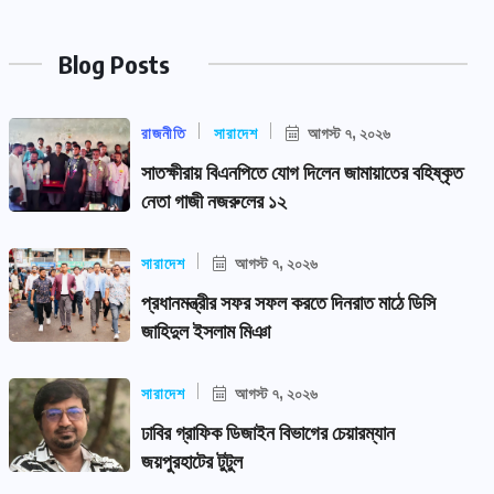
Blog Posts
রাজনীতি
সারাদেশ
আগস্ট ৭, ২০২৬
সাতক্ষীরায় বিএনপিতে যোগ দিলেন জামায়াতের বহিষ্কৃত
নেতা গাজী নজরুলের ১২
সারাদেশ
আগস্ট ৭, ২০২৬
প্রধানমন্ত্রীর সফর সফল করতে দিনরাত মাঠে ডিসি
জাহিদুল ইসলাম মিঞা
সারাদেশ
আগস্ট ৭, ২০২৬
ঢাবির গ্রাফিক ডিজাইন বিভাগের চেয়ারম্যান
জয়পুরহাটের টুটুল