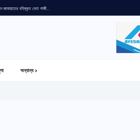
প্রধানমন্ত্রীর সফর সফল করতে দিনরাত মাঠে
ুলা
অন্যান্য