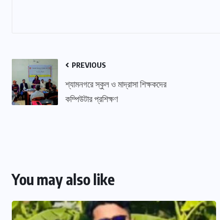
PREVIOUS
শ্যামনগরে স্কুল ও মাদ্রাসা শিক্ষকদের
কম্পিউটার প্রশিক্ষণ
সারাদেশ
ঢাবির গ্রাফিক ডিজাইন বিভাগের চেয়ারম্যান
জয়পুরহাটের টুটুল
আগস্ট ৭, ২০২৬
You may also like