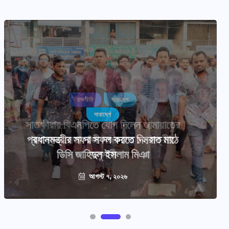
সারাদেশ
প্রধানমন্ত্রীর সফর সফল করতে দিনরাত মাঠে
ডিসি জাহিদুল ইসলাম মিঞা
আগস্ট ৭, ২০২৬