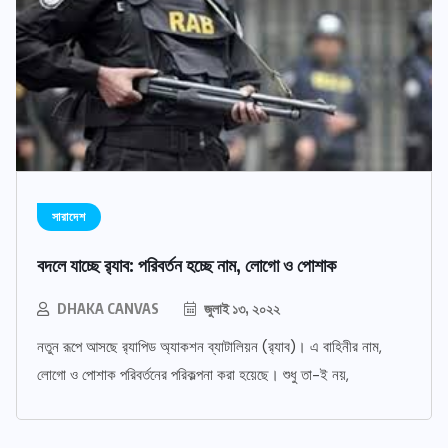
সারাদেশ
বদলে যাচ্ছে র‌্যাব: পরিবর্তন হচ্ছে নাম, লোগো ও পোশাক
DHAKA CANVAS
জুলাই ১৩, ২০২২
নতুন রূপে আসছে র‌্যাপিড অ্যাকশন ব্যাটালিয়ন (র‌্যাব)। এ বাহিনীর নাম,
লোগো ও পোশাক পরিবর্তনের পরিকল্পনা করা হয়েছে। শুধু তা-ই নয়,