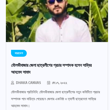
সারাদেশ
মৌলভীবাজার জেলা ছাত্রলীগের প্রচার সম্পাদক হলেন সাব্বির
আহমেদ সামাদ
DHAKA CANVAS
মে ১৭, ২০২২
মৌলভীবাজার প্রতিনিধি: মৌলভীবাজার জেলা ছাত্রলীগের নতুন কমিটিতে প্রচার
সম্পাদক পদে দায়িত্ব পেয়েছেন জেলার একনিষ্ঠ ও ত্যাগী ছাত্রনেতা সাব্বির
আহমেদ সামাদ।