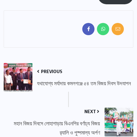
PREVIOUS
যথাযোগ্য মর্যাদায় কমলগঞ্জে ৫৪ তম বিজয় দিবস উদযাপন
NEXT
মহান বিজয় দিবসে লোহাগাড়ায় বিএনপির বর্ণাঢ্য বিজয়
র‍্যালি ও পুষ্পমাল্য অর্পণ