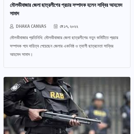
মৌলভীবাজার জেলা ছাত্রলীগের প্রচার সম্পাদক হলেন সাব্বির আহমেদ
সামাদ
DHAKA CANVAS
মে ১৭, ২০২২
মৌলভীবাজার প্রতিনিধি: মৌলভীবাজার জেলা ছাত্রলীগের নতুন কমিটিতে প্রচার
সম্পাদক পদে দায়িত্ব পেয়েছেন জেলার একনিষ্ঠ ও ত্যাগী ছাত্রনেতা সাব্বির
আহমেদ সামাদ।