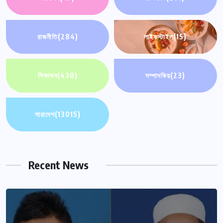
রাজনীতি
(284)
লাইফস্টাইল
(15)
শিক্ষাঙ্গন
(430)
সম্পাদকিয়
(23)
সারাদেশ
(13015)
Recent News