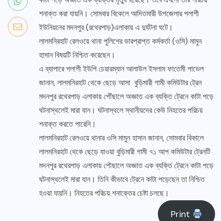
শনাক্ত করা যায়নি। সোমবার বিকেলে আদিতমারী উপজেলার পলাশী
ইউনিয়নের মদনপুর (রথেরপাড়)এলাকায় এ দুর্ঘটনা ঘটে।
লালমনিরহাট রেলওয়ে থানা পুলিশের ভারপ্রাপ্ত কর্মকর্তা (ওসি) মামুন
হাসান বিষয়টি নিশ্চিত করেছেন।
এ ব্যাপারে পলাশী ইউপি চেয়ারম্যান আলাউল ইসলাম ফাতেমী পাভেল
জানান, লালমনিরহাট থেকে ছেড়ে আসা বুড়িমারী গামী কমিউটার ট্রেন
মদনপুর রথেরপাড় এলাকায় পৌঁছালে অজ্ঞাত এক ব্যক্তি ট্রেনে কাটা পড়ে
ঘটনাস্থলেই মারা যান। ঘটনাস্থলে স্থানীয়দের কেউ নিহতের পরিচয়
শনাক্ত করতে পারেনি।
লালমনিরহাট রেলওয়ে থানার ওসি মামুন হাসান জানান, সোমবার বিকালে
লালমনিরহাট থেকে ছেড়ে যাওয়া বুড়িমারী গামী ৭১ আপ কমিউটার ট্রেনটি
মদনপুর রথেরপাড় এলাকায় পৌছালে অজ্ঞাত এক ব্যক্তি ট্রেনে কাটা পড়ে
ঘটনাস্থলেই মারা যান। তিনি কীভাবে ট্রেনে কাটা পড়েছেন তা নিশ্চিত
হওয়া যায়নি। নিহতের পরিচয় শনাক্তের চেষ্টা চলছে।
Print