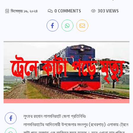
ডিসেম্বর ১৬, ২০২৪
0 COMMENTS
303 VIEWS
লুৎফর রহমান লালমনিরহাট জেলা প্রতিনিধিঃ
লালমনিরহাটের আদিতমারী উপজেলার মদনপুর (রথেরপাড়) এলাকায় ট্রেনে
কাটা পড়ে অজ্ঞাত এক ব্যক্তির মৃত্যু হয়েছে। তবে এখনো তার পরিচয়