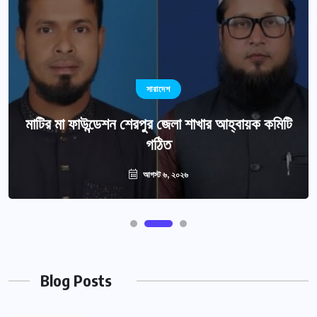
সারাদেশ
মাটির মা ফাউন্ডেশন শেরপুর জেলা শাখার আহ্বায়ক কমিটি
গঠিত
আগস্ট ৬, ২০২৬
Blog Posts