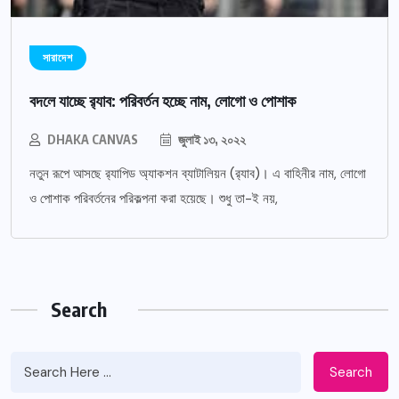
সারাদেশ
বদলে যাচ্ছে র‌্যাব: পরিবর্তন হচ্ছে নাম, লোগো ও পোশাক
DHAKA CANVAS
জুলাই ১৩, ২০২২
নতুন রূপে আসছে র‌্যাপিড অ্যাকশন ব্যাটালিয়ন (র‌্যাব)। এ বাহিনীর নাম, লোগো
ও পোশাক পরিবর্তনের পরিকল্পনা করা হয়েছে। শুধু তা-ই নয়,
Search
Search