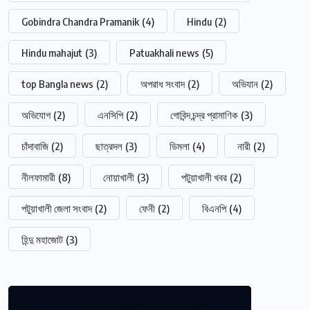
Gobindra Chandra Pramanik
(4)
Hindu
(2)
Hindu mahajut
(3)
Patuakhali news
(5)
top Bangla news
(2)
অপরাধ সংবাদ
(2)
অভিযান
(2)
অভিযোগ
(2)
এনসিপি
(2)
গোবিন্দ চন্দ্র প্রামাণিক
(3)
চাঁদাবাজি
(2)
ছাত্রদল
(3)
ডিমলা
(4)
নারী
(2)
নীলফামারী
(8)
নোয়াখালী
(3)
পটুয়াখালী খবর
(2)
পটুয়াখালী জেলা সংবাদ
(2)
ফেনী
(2)
বিএনপি
(4)
হিন্দু মহাজোট
(3)