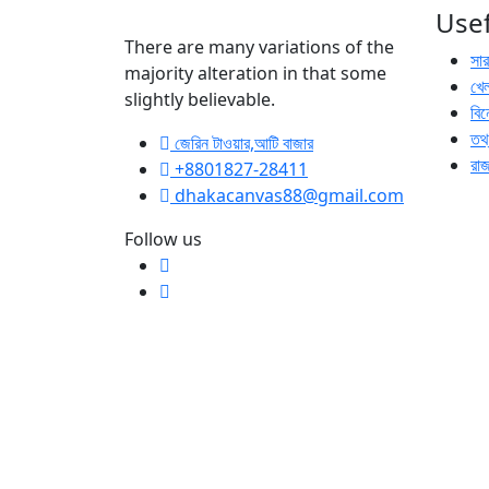
Usef
There are many variations of the
সা
majority alteration in that some
খেল
slightly believable.
বি
তথ্
জেরিন টাওয়ার,আটি বাজার
রা
+8801827-28411
dhakacanvas88@gmail.com
Follow us