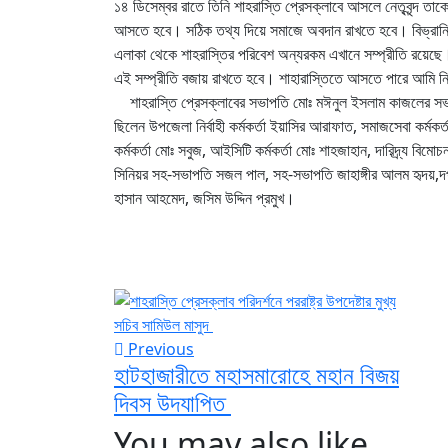
১৪ ডিসেম্বর রাতে তিনি শাহরাস্তি প্রেসক্লাবে আসলে নেতৃবৃন্দ তাক
আসতে হবে। সঠিক তথ্য দিয়ে সমাজে অবদান রাখতে হবে। বিভ্রান্তি
এলাকা থেকে শাহরাস্তির পরিবেশ অন্যরকম এখানে সম্প্রীতি রয়েছে
এই সম্প্রীতি বজায় রাখতে হবে। শাহারাস্তিতে আসতে পারে আমি ন
শাহরাস্তি প্রেসক্লাবের সভাপতি মোঃ মঈনুল ইসলাম কাজলের সভাপত
ছিলেন উপজেলা নির্বাহী কর্মকর্তা ইয়াসির আরাফাত, সমাজসেবা কর্ম
কর্মকর্তা মোঃ সবুজ, আইসিটি কর্মকর্তা মোঃ শাহজাহান, দারিদ্র্য বিম
সিনিয়র সহ-সভাপতি সজল পাল, সহ-সভাপতি জাহাঙ্গীর আলম হৃদয়,দপ্ত
হাসান আহমেদ, জসিম উদ্দিন প্রমুখ।
Previous
হাটহাজারীতে মহাসমারোহে মহান বিজয়
দিবস উদযাপিত
You may also like