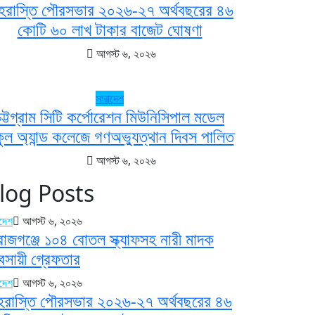
হরাস্তি পৌরসভার ২০২৬-২৭ অর্থবছরের ৪৬
কোটি ৬০ লাখ টাকার বাজেট ঘোষণা
আগস্ট ৬, ২০২৬
সারাদেশ
চট্টগ্রাম সিটি কর্পোরেশন মিউনিসিপাল মডেল
কুল অ্যান্ড কলেজে গণঅভ্যুত্থান দিবস পালিত
আগস্ট ৬, ২০২৬
log Posts
াদেশ
আগস্ট ৬, ২০২৬
রাজগঞ্জে ১০৪ বোতল স্ক্যাফসহ নারী মাদক
যবসায়ী গ্রেফতার
াদেশ
আগস্ট ৬, ২০২৬
হরাস্তি পৌরসভার ২০২৬-২৭ অর্থবছরের ৪৬