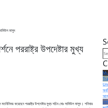
ব সামিউল মাসুদ
S
শনে পররাষ্ট্র উপদেষ্টার মুখ্য
C
Mu
Tr
Un
অর্থ
আন্
খেলা
 মতবিনিময় করেছেন পররাষ্ট্র উপদেষ্টার মুখ্য সচিব মোঃ সামিউল মাসুদ। শনিবার
জাত