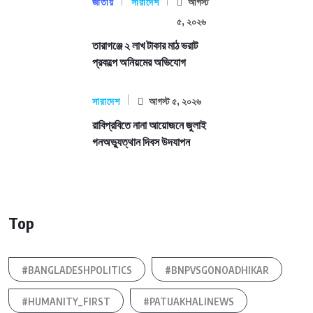
জাতীয়
সারাদেশ
আগস্ট
৫, ২০২৬
তারাগঞ্জে ২ লাখ টাকার মাঠ ভরাট
প্রকল্পে অনিয়মের অভিযোগ
সারাদেশ
আগস্ট ৫, ২০২৬
রাবিপ্রবিতে নানা আয়োজনে জুলাই
গনঅভ্যুত্থান দিবস উদযাপন
Top
#BANGLADESHPOLITICS
#BNPVSGONOADHIKAR
#HUMANITY_FIRST
#PATUAKHALINEWS