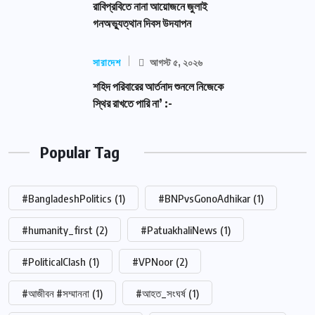
রাবিপ্রবিতে নানা আয়োজনে জুলাই
গনঅভ্যুত্থান দিবস উদযাপন
সারাদেশ
আগস্ট ৫, ২০২৬
শহিদ পরিবারের আর্তনাদ শুনলে নিজেকে
স্থির রাখতে পারি না’ :-
Popular Tag
#BangladeshPolitics
(1)
#BNPvsGonoAdhikar
(1)
#humanity_first
(2)
#PatuakhaliNews
(1)
#PoliticalClash
(1)
#VPNoor
(2)
#আজীবন #সম্মাননা
(1)
#আহত_সংঘর্ষ
(1)