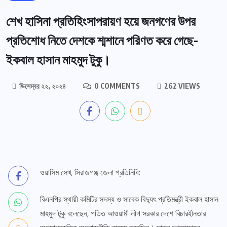
শেখ হাসিনা প্রতিহিংসাপরায়ণ হয়ে জনগণের উপর
প্রতিশোধ নিতে দেশকে শ্মশানে পরিণত করে গেছে-
ইকবাল হাসান মাহমুদ টুকু।
ডিসেম্বর ২২, ২০২৪
0 COMMENTS
262 VIEWS
ওয়াসিম সেখ, সিরাজগঞ্জ জেলা প্রতিনিধি:
বিএনপির স্থায়ী কমিটির সদস্য ও সাবেক বিদ্যুৎ প্রতিমন্ত্রী ইকবাল হাসান
মাহমুদ টুকু বলেছেন, পতিত আওয়ামী লীগ সরকার দেশে বিচারহীনতার