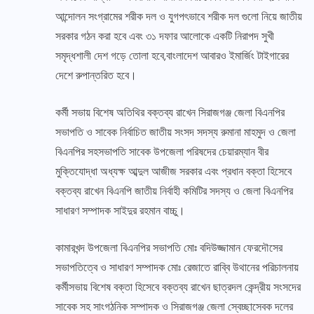
আন্দোলন সংগ্রামের শরীক দল ও যুগপৎভাবে শরীক দল গুলো নিয়ে জাতীয়
সরকার গঠন করা হবে এবং ৩১ দফার আলোকে একটি নিরাপদ সুখী
সমৃদ্ধশালী দেশ গড়ে তোলা হবে,বাংলাদেশ আবারও ইমার্জিং টাইগারের
দেশে রুপান্তরিত হবে।
কর্মী সভায় বিশেষ অতিথির বক্তব্য রাখেন সিরাজগঞ্জ জেলা বিএনপির
সভাপতি ও সাবেক নির্বাচিত জাতীয় সংসদ সদস্য রুমানা মাহমুদ ও জেলা
বিএনপির সহসভাপতি সাবেক উপজেলা পরিষদের চেয়ারম্যান বীর
মুক্তিযোদ্ধা অধ্যক্ষ আব্দুল আজীজ সরকার এবং প্রধান বক্তা হিসেবে
বক্তব্য রাখেন বিএনপি জাতীয় নির্বাহী কমিটির সদস্য ও জেলা বিএনপির
সাধারণ সম্পাদক সাইদুর রহমান বাচ্চু।
কামারখন্দ উপজেলা বিএনপির সভাপতি মোঃ বদিউজ্জামান ফেরদৌসের
সভাপতিত্বে ও সাধারণ সম্পাদক মোঃ রেজাতে রাব্বি উথানের পরিচালনায়
কর্মীসভায় বিশেষ বক্তা হিসেবে বক্তব্য রাখেন ছাত্রদল কেন্দ্রীয় সংসদের
সাবেক সহ সাংগঠনিক সম্পাদক ও সিরাজগঞ্জ জেলা স্বেচ্ছাসেবক দলের