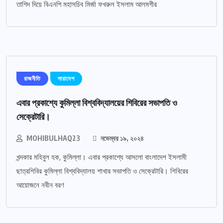
তাগিদ দিয়ে বিএনপি মহাসচিব মির্জা ফখরুল ইসলাম আলমগীর
রাজনীতি
সারাদেশ
এবার প্রকাশ্যে কুমিল্লা বিশ্ববিদ্যালয়ের শিবিরের সভাপতি ও
সেক্রেটারি।
MOHIBULHAQ23
নভেম্বর ১৯, ২০২৪
খন্দকার মহিবুল হক, কুমিল্লা। এবার প্রকাশ্যে আসলো বাংলাদেশ ইসলামী
ছাত্রশিবির কুমিল্লা বিশ্ববিদ্যালয় শাখার সভাপতি ও সেক্রেটারি। শিবিরের
আয়োজনে নবীন বরণ