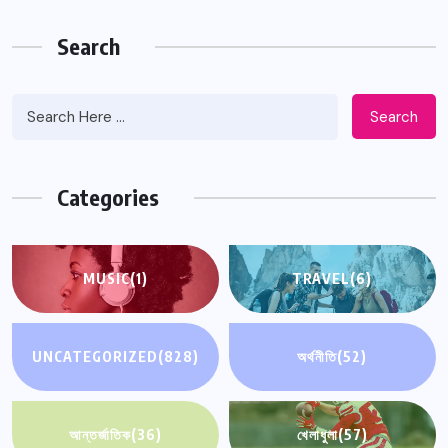
Search
Search
Categories
MUSIC
(1)
TRAVEL
(6)
UNCATEGORIZED
(828)
অর্থনীতি
(52)
আন্তর্জাতিক
(36)
খেলাধুলা
(57)