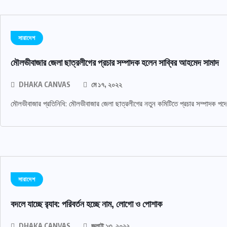
সারাদেশ
মৌলভীবাজার জেলা ছাত্রলীগের প্রচার সম্পাদক হলেন সাব্বির আহমেদ সামাদ
DHAKA CANVAS
মে ১৭, ২০২২
মৌলভীবাজার প্রতিনিধি: মৌলভীবাজার জেলা ছাত্রলীগের নতুন কমিটিতে প্রচার সম্পাদক পদে
সারাদেশ
বদলে যাচ্ছে র‌্যাব: পরিবর্তন হচ্ছে নাম, লোগো ও পোশাক
DHAKA CANVAS
জুলাই ১৩, ২০২২