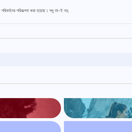
রিবর্তনের পরিকল্পনা করা হয়েছে। শুধু তা-ই নয়,