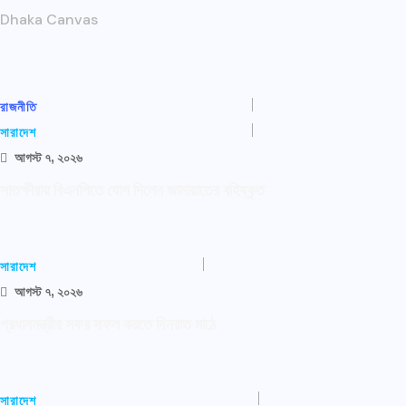
Dhaka Canvas
রাজনীতি
সারাদেশ
আগস্ট ৭, ২০২৬
সাতক্ষীরায় বিএনপিতে যোগ দিলেন জামায়াতের বহিষ্কৃত
সারাদেশ
আগস্ট ৭, ২০২৬
প্রধানমন্ত্রীর সফর সফল করতে দিনরাত মাঠে
সারাদেশ