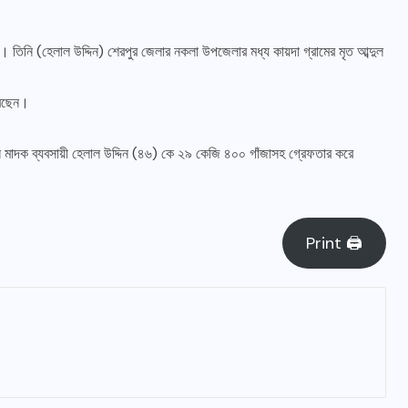
তিনি (হেলাল উদ্দিন) শেরপুর জেলার নকলা উপজেলার মধ্য কায়দা গ্রামের মৃত আব্দুল
রেছেন।
ে মাদক ব্যবসায়ী হেলাল উদ্দিন (৪৬) কে ২৯ কেজি ৪০০ গাঁজাসহ গ্রেফতার করে
Print 🖨