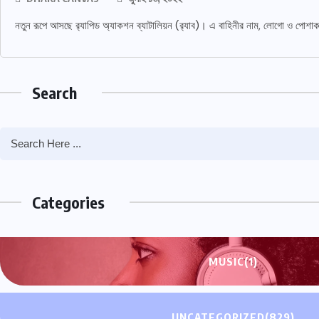
নতুন রূপে আসছে র‌্যাপিড অ্যাকশন ব্যাটালিয়ন (র‌্যাব)। এ বাহিনীর নাম, লোগো ও পোশাক প
Search
Categories
MUSIC
(1)
UNCATEGORIZED
(829)