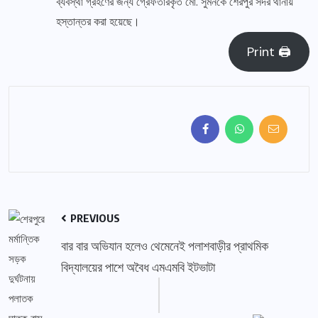
ব্যবস্থা গ্রহণের জন্য গ্রেফতারকৃত মো. সুমনকে শেরপুর সদর থানায়
হস্তান্তর করা হয়েছে।
Print 🖨
PREVIOUS
বার বার অভিযান হলেও থেমেনেই পলাশবাড়ীর প্রাথমিক
বিদ্যালয়ের পাশে অবৈধ এমএমবি ইটভাটা