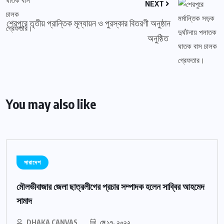
NEXT
শেরপুরে তৃতীয় প্রান্তিক মূল্যায়ন ও পুরস্কার বিতরণী অনুষ্ঠান
অনুষ্ঠিত
You may also like
সারাদেশ
মৌলভীবাজার জেলা ছাত্রলীগের প্রচার সম্পাদক হলেন সাব্বির আহমেদ
সামাদ
DHAKA CANVAS
মে ১৭, ২০২২