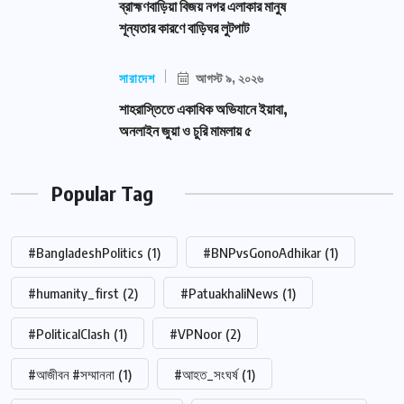
ব্রাহ্মণবাড়িয়া বিজয় নগর এলাকার মানুষ
শূন্যতার কারণে বাড়িঘর লুটপাট
সারাদেশ
আগস্ট ৯, ২০২৬
শাহরাস্তিতে একাধিক অভিযানে ইয়াবা,
অনলাইন জুয়া ও চুরি মামলায় ৫
Popular Tag
#BangladeshPolitics
(1)
#BNPvsGonoAdhikar
(1)
#humanity_first
(2)
#PatuakhaliNews
(1)
#PoliticalClash
(1)
#VPNoor
(2)
#আজীবন #সম্মাননা
(1)
#আহত_সংঘর্ষ
(1)