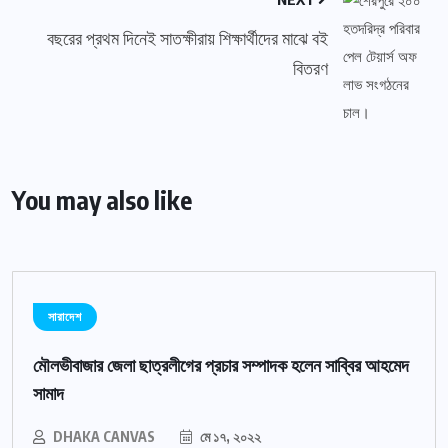
বছরের প্রথম দিনেই সাতক্ষীরায় শিক্ষার্থীদের মাঝে বই
বিতরণ
You may also like
সারাদেশ
মৌলভীবাজার জেলা ছাত্রলীগের প্রচার সম্পাদক হলেন সাব্বির আহমেদ
সামাদ
DHAKA CANVAS
মে ১৭, ২০২২