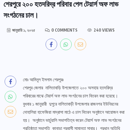
শেরপুরে ২০০ হতদরিদ্র পরিবার পেল টেয়ার্স অফ লাভ
সংগঠনের চাল।
জানুয়ারি ১, ২০২৫
0 COMMENTS
240 VIEWS
মোঃ আমিনুল ইসলাম শেরপুরঃ
শেরপুর জেলার নালিতাবাড়ি উপজেলাতে ২০০ অসহায় হতদরিদ্র
পরিবারের মাঝে টেয়ার্স অফ লাভ সংগঠনের চাল বিতরন করা হয়েছে।
বুধবার ১ জানুয়ারী দুপুরে নালিতাবাড়ী উপজেলার রাজনগর ইউনিয়নের
দোহালিয়া হাফেজিয়া মাদ্রাসা মাঠে এ চাল বিতরন অনুষ্ঠানে আয়োজন করা
হয়। অনুষ্ঠানে ভার্চুয়ালি সভাপতিত্ব করেন টেয়ার্স অফ লাভ সংগঠনের
প্রতিষ্ঠাতা সভাপতি কানাডা প্রবাসী সামান্তা সাবার। প্রধান অতিথি