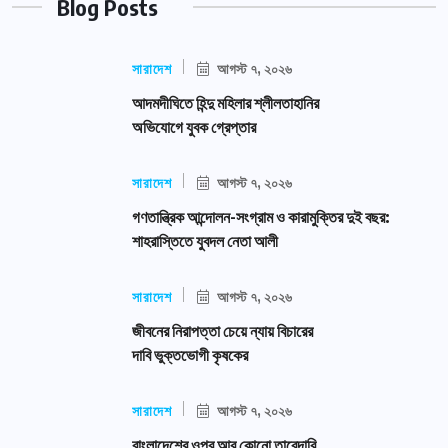
Blog Posts
সারাদেশ
আগস্ট ৭, ২০২৬
আদমদীঘিতে হিন্দু মহিলার শ্লীলতাহানির
অভিযোগে যুবক গ্রেপ্তার
সারাদেশ
আগস্ট ৭, ২০২৬
গণতান্ত্রিক আন্দোলন-সংগ্রাম ও কারামুক্তির দুই বছর:
শাহরাস্তিতে যুবদল নেতা আলী
সারাদেশ
আগস্ট ৭, ২০২৬
জীবনের নিরাপত্তা চেয়ে ন্যায় বিচারের
দাবি ভুক্তভোগী কৃষকের
সারাদেশ
আগস্ট ৭, ২০২৬
বাংলাদেশের ওপর আর কোনো তাবেদারি