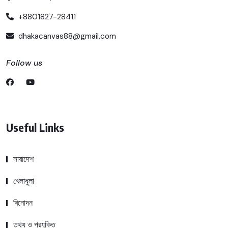
+8801827-28411
dhakacanvas88@gmail.com
Follow us
Useful Links
সারাদেশ
খেলাধুলা
বিনোদন
তথ্য ও প্রযুক্তি