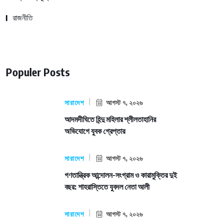
রাজনীতি
Populer Posts
সারাদেশ
আগস্ট ৭, ২০২৬
আদমদীঘিতে হিন্দু মহিলার শ্লীলতাহানির
অভিযোগে যুবক গ্রেপ্তার
সারাদেশ
আগস্ট ৭, ২০২৬
গণতান্ত্রিক আন্দোলন-সংগ্রাম ও কারামুক্তির দুই
বছর: শাহরাস্তিতে যুবদল নেতা আলী
সারাদেশ
আগস্ট ৭, ২০২৬