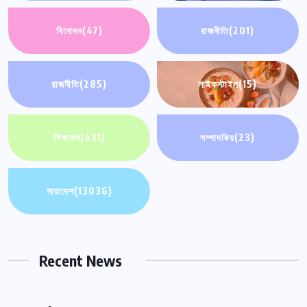
বিনোদন
(47)
রাজনীতি
(201)
রাজনীতি
(285)
লাইফস্টাইল
(15)
শিক্ষাঙ্গন
(431)
সম্পাদকিয়
(23)
সারাদেশ
(13036)
Recent News