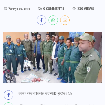
ডিসেম্বর ২৬, ২০২৪
0 COMMENTS
230 VIEWS
রনজিৎ বর্মন শ্যামনগর(সাতক্ষীরা)প্রতিনিধি ঃ