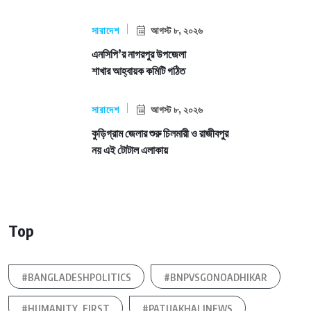
সারাদেশ
আগস্ট ৮, ২০২৬
এনসিপি’র নাগরপুর উপজেলা
শাখার আহ্বায়ক কমিটি গঠিত
সারাদেশ
আগস্ট ৮, ২০২৬
কুড়িগ্রাম জেলার শুরু চিলমারী ও রাজীবপুর
নয় এই টোটাল এলাকায়
Top
#BANGLADESHPOLITICS
#BNPVSGONOADHIKAR
#HUMANITY_FIRST
#PATUAKHALINEWS