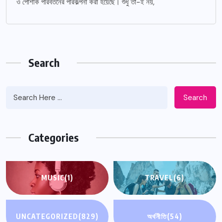
ও পোশাক পরিবর্তনের পরিকল্পনা করা হয়েছে। শুধু তা-ই নয়,
Search
Search
Categories
MUSIC
(1)
TRAVEL
(6)
UNCATEGORIZED
(829)
অর্থনীতি
(54)