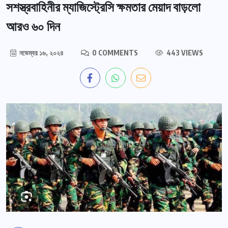
সশস্ত্রবাহিনীর ম্যাজিস্ট্রেসি ক্ষমতার মেয়াদ বাড়লো
আরও ৬০ দিন
নভেম্বর ১৬, ২০২৪
0 COMMENTS
443 VIEWS