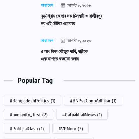
সারাদেশ
আগস্ট ৮, ২০২৬
কুড়িগ্রাম জেলার শুরু চিলমারী ও রাজীবপুর
নয় এই টোটাল এলাকায়
সারাদেশ
আগস্ট ৮, ২০২৬
৫ লাখ টাকা যৌতুক দাবি, স্ত্রীকে
এক কাপড়ে ঘরছাড়া করার
Popular Tag
#BangladeshPolitics
(1)
#BNPvsGonoAdhikar
(1)
#humanity_first
(2)
#PatuakhaliNews
(1)
#PoliticalClash
(1)
#VPNoor
(2)