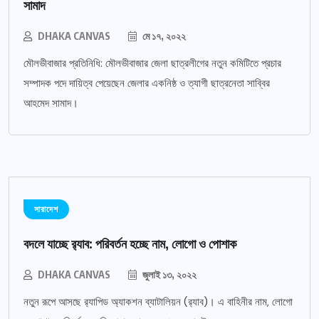
সামাদ
DHAKA CANVAS
মে ১৭, ২০২২
মৌলভীবাজার প্রতিনিধি: মৌলভীবাজার জেলা ছাত্রলীগের নতুন কমিটিতে প্রচার
সম্পাদক পদে দায়িত্ব পেয়েছেন জেলার একনিষ্ঠ ও ত্যাগী ছাত্রনেতা সাব্বির
আহমেদ সামাদ।
সারাদেশ
বদলে যাচ্ছে র‌্যাব: পরিবর্তন হচ্ছে নাম, লোগো ও পোশাক
DHAKA CANVAS
জুলাই ১৩, ২০২২
নতুন রূপে আসছে র‌্যাপিড অ্যাকশন ব্যাটালিয়ন (র‌্যাব)। এ বাহিনীর নাম, লোগো