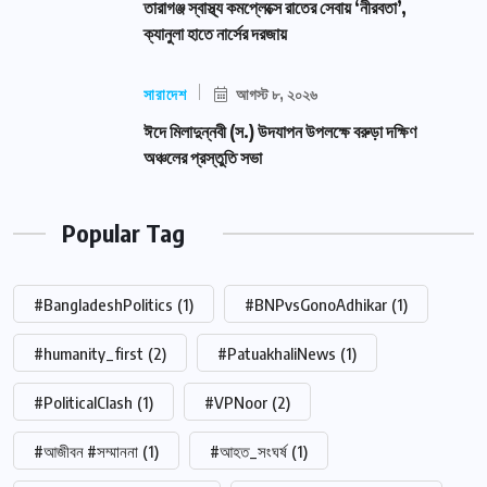
তারাগঞ্জ স্বাস্থ্য কমপ্লেক্সে রাতের সেবায় ‘নীরবতা’,
ক্যানুলা হাতে নার্সের দরজায়
সারাদেশ
আগস্ট ৮, ২০২৬
ঈদে মিলাদুন্নবী (স.) উদযাপন উপলক্ষে বরুড়া দক্ষিণ
অঞ্চলের প্রস্তুতি সভা
Popular Tag
#BangladeshPolitics
(1)
#BNPvsGonoAdhikar
(1)
#humanity_first
(2)
#PatuakhaliNews
(1)
#PoliticalClash
(1)
#VPNoor
(2)
#আজীবন #সম্মাননা
(1)
#আহত_সংঘর্ষ
(1)