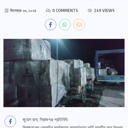
ডিসেম্বর ২৬, ২০২৪
0 COMMENTS
249 VIEWS
জুয়েল রানা, সিরাজগঞ্জ প্রতিনিধি:
সিরাজগঞ্জের বেলকুচির সুবর্নসাড়ায় কাভার্ডভ্যান ভর্তি ভারতীয় সূতা উদ্ধার