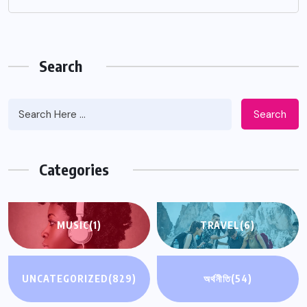
Search
Search
Categories
MUSIC
(1)
TRAVEL
(6)
UNCATEGORIZED
(829)
অর্থনীতি
(54)