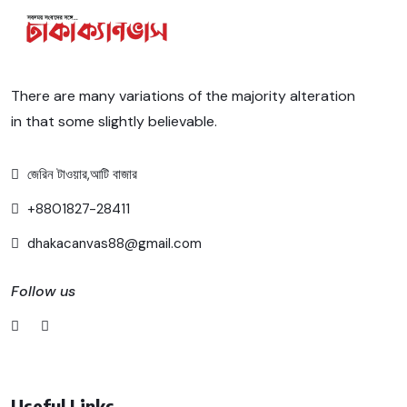
There are many variations of the majority alteration
in that some slightly believable.
জেরিন টাওয়ার,আটি বাজার
+8801827-28411
dhakacanvas88@gmail.com
Follow us
Useful Links