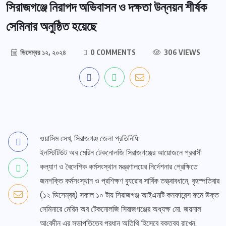
সিরাজগঞ্জে নিরাপদ অভিবাসন ও দক্ষতা উন্নয়ন শীর্ষক
সেমিনার অনুষ্ঠিত হয়েছে
ডিসেম্বর ১২, ২০২৪
0 COMMENTS
306 VIEWS
ওয়াসিম সেখ, সিরাজগঞ্জ জেলা প্রতিনিধি:
ইনস্টিটিউট অব মেরিন টেকনোলজি সিরাজগঞ্জের আয়োজনে প্রবাসী
কল্যাণ ও বৈদেশিক কর্মসংস্থান মন্ত্রণালয়ের নির্দেশনার প্রেক্ষিতে
জনশক্তি কর্মসংস্থান ও প্রশিক্ষণ ব্যুরোর সার্বিক তত্ত্বাবধানে, বৃহস্পতিবার
(১২ ডিসেম্বর) সকাল ১০ টায় সিরাজগঞ্জ আইএমটি কনফারেন্স রুমে উক্ত
সেমিনারে মেরিন অব টেকনোলজি সিরাজগঞ্জের অধ্যক্ষ মো. জয়নাল
আ‌বেদীন এর সভাপতিত্বে প্রধান অতিথি হিসেবে বক্তব্য রাখেন,