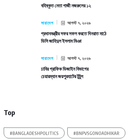
বহিষ্কৃত নেতা গাজী নজরুলের ১২
সারাদেশ
আগস্ট ৭, ২০২৬
প্রধানমন্ত্রীর সফর সফল করতে দিনরাত মাঠে
ডিসি জাহিদুল ইসলাম মিঞা
সারাদেশ
আগস্ট ৭, ২০২৬
ঢাবির গ্রাফিক ডিজাইন বিভাগের
চেয়ারম্যান জয়পুরহাটের টুটুল
Top
#BANGLADESHPOLITICS
#BNPVSGONOADHIKAR