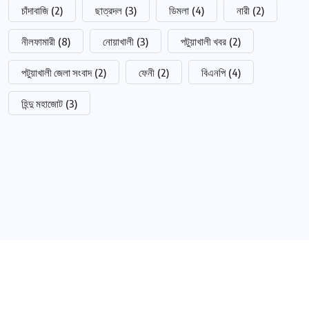
চাঁদাবাজি
(2)
ছাত্রদল
(3)
ডিমলা
(4)
নারী
(2)
নীলফামারী
(8)
নোয়াখালী
(3)
পটুয়াখালী খবর
(2)
পটুয়াখালী জেলা সংবাদ
(2)
ফেনী
(2)
বিএনপি
(4)
হিন্দু মহাজোট
(3)