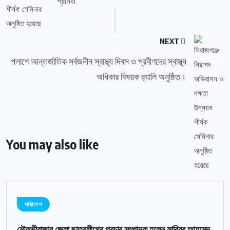
গ্রামও
NEXT
পলাশে আন্তর্জাতিক সর্বজনীন স্বাস্থ্য দিবস ও প্রবীণদের স্বাস্থ্য
অধিকার বিষয়ক র‌্যালি অনুষ্ঠিত।
You may also like
সারাদেশ
মৌলভীবাজার জেলা ছাত্রলীগের প্রচার সম্পাদক হলেন সাব্বির আহমেদ