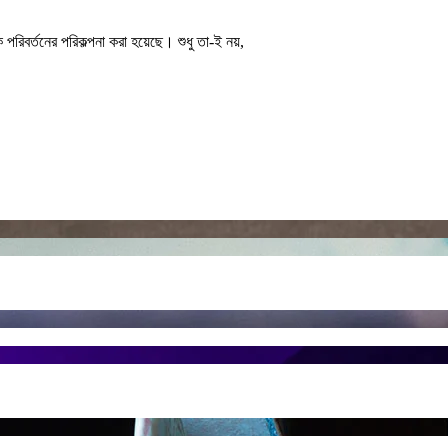
পরিবর্তনের পরিকল্পনা করা হয়েছে। শুধু তা-ই নয়,