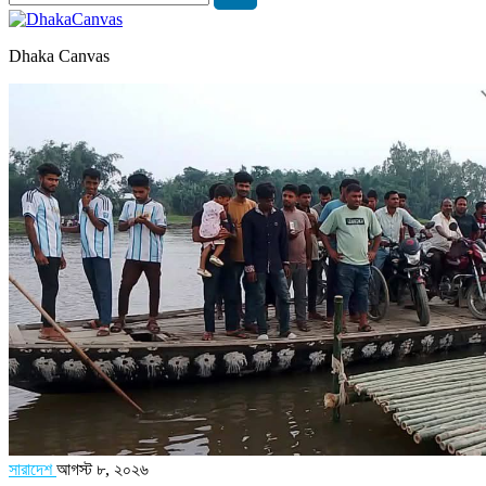
Dhaka Canvas
সারাদেশ
আগস্ট ৮, ২০২৬