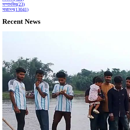
সম্পাদকিয়
(23)
সারাদেশ
(13041)
Recent News