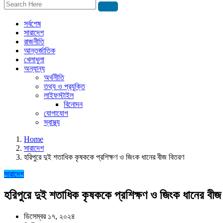
সর্বশেষ
সারাদেশ
রাজনীতি
আন্তর্জাতিক
খেলাধুলা
অন্যান্য
অর্থনীতি
তথ্য ও প্রযুক্তি
লাইফস্টাইল
বিনোদন
যোগাযোগ
স্বাস্থ্য
Home
সারাদেশ
হরিপুরে দুই শতাধিক কৃষককে প্রশিক্ষণ ও জিংক ধানের বীজ বিতরণ
সারাদেশ
হরিপুরে দুই শতাধিক কৃষককে প্রশিক্ষণ ও জিংক ধানের বী
ডিসেম্বর ১৭, ২০২৪