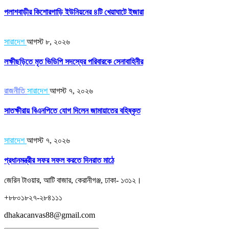
পলাশবাড়ীর কিশোরগাড়ি ইউনিয়নের ৪টি খেয়াঘাটে ইজারা
সারাদেশ
আগস্ট ৮, ২০২৬
লক্ষীছড়িতে মৃত ভিডিপি সদস্যের পরিবারকে সেনাবাহিনীর
রাজনীতি
সারাদেশ
আগস্ট ৭, ২০২৬
সাতক্ষীরায় বিএনপিতে যোগ দিলেন জামায়াতের বহিষ্কৃত
সারাদেশ
আগস্ট ৭, ২০২৬
প্রধানমন্ত্রীর সফর সফল করতে দিনরাত মাঠে
জেরিন টাওয়ার, আটি বাজার, কেরানীগঞ্জ, ঢাকা- ১৩১২।
+৮৮০১৮২৭-২৮৪১১১
dhakacanvas88@gmail.com