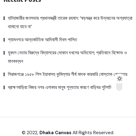
হাটহাজারীর জনসভায় প্রধানমন্ত্রী তারেক রহমান: ‘ষড়যন্ত্র করে উন্নয়নের অগ্রযাত্রা
থামানো যাবে না’
শ্যামনগরে আন্তর্জাতিক আদিবাসী দিবস পালিত
যুবদল নেতার বিরুদ্ধে বিদ্যালয়ের দোকান দখলের অভিযোগ; প্রতিবাদে বিক্ষোভ ও
মানববন্ধন
সিরাজগঞ্জে ১৯৫৮ পিস ইয়াবাসহ কুমিল্লার শীর্ষ মাদক কারবারি মোস্তাক গ্রেপ্তার
ব্রাহ্মণবাড়িয়া বিজয় নগর এলাকার মানুষ শূন্যতার কারণে বাড়িঘর লুটপাট
© 2022,
Dhaka Canvas
All Rights Reserved.