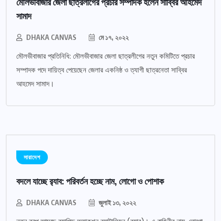
মৌলভীবাজার জেলা ছাত্রলীগের প্রচার সম্পাদক হলেন সাব্বির আহমেদ
সামাদ
DHAKA CANVAS
মে ১৭, ২০২২
মৌলভীবাজার প্রতিনিধি: মৌলভীবাজার জেলা ছাত্রলীগের নতুন কমিটিতে প্রচার
সম্পাদক পদে দায়িত্ব পেয়েছেন জেলার একনিষ্ঠ ও ত্যাগী ছাত্রনেতা সাব্বির
আহমেদ সামাদ।
সারাদেশ
বদলে যাচ্ছে র‌্যাব: পরিবর্তন হচ্ছে নাম, লোগো ও পোশাক
DHAKA CANVAS
জুলাই ১৩, ২০২২