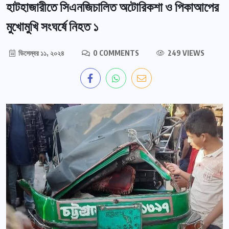
হাটহাজারীতে সিএনজিচালিত অটোরিকশা ও পিকাআপের
মুখোমুখি সংঘর্ষে নিহত ১
ডিসেম্বর ১১, ২০২৪
0 COMMENTS
249 VIEWS