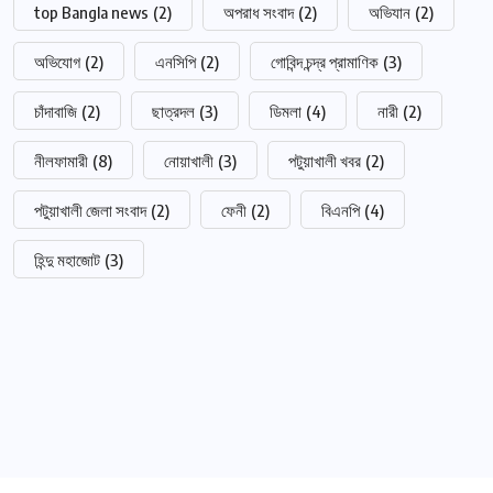
top Bangla news
(2)
অপরাধ সংবাদ
(2)
অভিযান
(2)
অভিযোগ
(2)
এনসিপি
(2)
গোবিন্দ চন্দ্র প্রামাণিক
(3)
চাঁদাবাজি
(2)
ছাত্রদল
(3)
ডিমলা
(4)
নারী
(2)
নীলফামারী
(8)
নোয়াখালী
(3)
পটুয়াখালী খবর
(2)
পটুয়াখালী জেলা সংবাদ
(2)
ফেনী
(2)
বিএনপি
(4)
হিন্দু মহাজোট
(3)