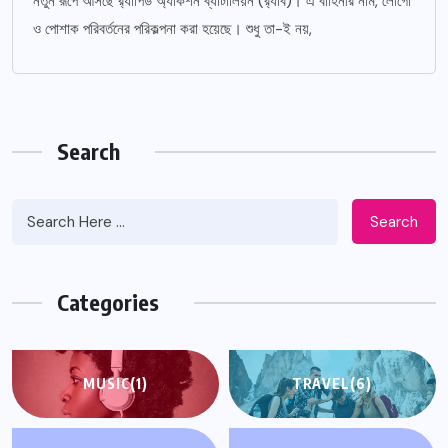
নতুন রূপে আসছে র‌্যাপিড অ্যাকশন ব্যাটালিয়ন (র‌্যাব)। এ বাহিনীর নাম, লোগো
ও পোশাক পরিবর্তনের পরিকল্পনা করা হয়েছে। শুধু তা-ই নয়,
Search
Search
Categories
MUSIC
(1)
TRAVEL
(6)