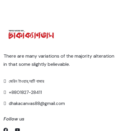
There are many variations of the majority alteration
in that some slightly believable.
জেরিন টাওয়ার,আটি বাজার
+8801827-28411
dhakacanvas88@gmail.com
Follow us