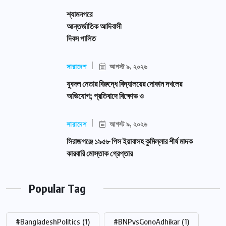
শ্যামনগরে
আন্তর্জাতিক আদিবাসী
দিবস পালিত
সারাদেশ
আগস্ট ৯, ২০২৬
যুবদল নেতার বিরুদ্ধে বিদ্যালয়ের দোকান দখলের
অভিযোগ; প্রতিবাদে বিক্ষোভ ও
সারাদেশ
আগস্ট ৯, ২০২৬
সিরাজগঞ্জে ১৯৫৮ পিস ইয়াবাসহ কুমিল্লার শীর্ষ মাদক
কারবারি মোস্তাক গ্রেপ্তার
Popular Tag
#BangladeshPolitics
(1)
#BNPvsGonoAdhikar
(1)