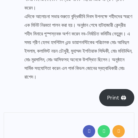
করেন।
এদিকে আলোচনা সভার শুরুতে বুদ্ধিজীবি দিবস উপলক্ষে শহীদদের স্মরণে
এক মিনিট নিরবতা পালন করা হয়। অনুষ্ঠান শেষে হাটহাজারী কেন্দ্রীয়
শহীদ মিনারে পুস্পস্তবক অর্পণ করেন নব-নির্বাচিত কমিটির নেতৃবৃন্দ। এ
সময় গ্রীণ হেলথ হসপিটাল এন্ড ডায়াগনস্টিকের পরিচালক মোঃ আবিদুল
ইসলাম, কলামিস্ট নয়ন চৌধুরী, মুহাম্মদ ইশতিয়াক সিদ্দিকী, মোঃ মহিউদ্দিন,
মোঃ মুরসালিন, মোঃ আসিফসহ অনেকে উপস্থিত ছিলেন। অনুষ্ঠানে
সার্বিক সহযোগিতা করেন এল পার্ক কিডস জোনের স্বত্বাধিকারী মোঃ
রাশেদ।
Print 🖨