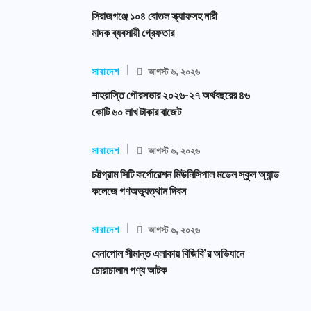
সিরাজগঞ্জে ১০৪ বোতল স্ক্যাফসহ নারী
মাদক ব্যবসায়ী গ্রেফতার
সারাদেশ
আগস্ট ৬, ২০২৬
শাহরাস্তি পৌরসভার ২০২৬-২৭ অর্থবছরের ৪৬
কোটি ৬০ লাখ টাকার বাজেট
সারাদেশ
আগস্ট ৬, ২০২৬
চট্টগ্রাম সিটি কর্পোরেশন মিউনিসিপাল মডেল স্কুল অ্যান্ড
কলেজে গণঅভ্যুত্থান দিবস
সারাদেশ
আগস্ট ৬, ২০২৬
বেনাপোল সীমান্ত এলাকায় বিজিবি’র অভিযানে
চোরাচালান পণ্য আটক