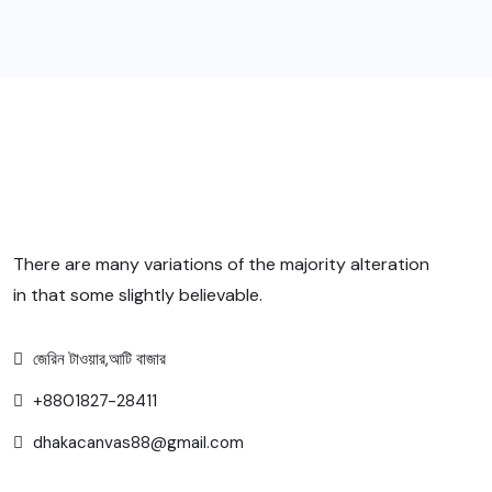
There are many variations of the majority alteration
in that some slightly believable.
জেরিন টাওয়ার,আটি বাজার
+8801827-28411
dhakacanvas88@gmail.com