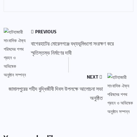
PREVIOUS
বাগেরহাটের মোরেলগঞ্জে বধ্যভূমিগুলো সংরক্ষণ করে
স্মৃতিস্তম্ভ নির্মাণের দাবী
NEXT
জামালপুরের শহীদ বুদ্ধিজীবী দিবস উপলক্ষে আলোচনা সভা
অনুষ্ঠিত