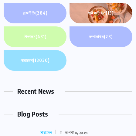
রাজনীতি
(284)
লাইফস্টাইল
(15)
শিক্ষাঙ্গন
(431)
সম্পাদকিয়
(23)
সারাদেশ
(13030)
Recent News
Blog Posts
সারাদেশ
আগস্ট ৬, ২০২৬