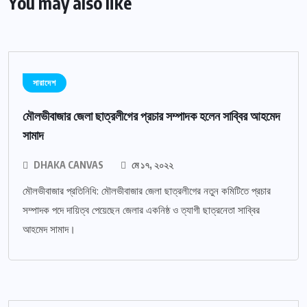
You may also like
সারাদেশ
মৌলভীবাজার জেলা ছাত্রলীগের প্রচার সম্পাদক হলেন সাব্বির আহমেদ
সামাদ
DHAKA CANVAS
মে ১৭, ২০২২
মৌলভীবাজার প্রতিনিধি: মৌলভীবাজার জেলা ছাত্রলীগের নতুন কমিটিতে প্রচার
সম্পাদক পদে দায়িত্ব পেয়েছেন জেলার একনিষ্ঠ ও ত্যাগী ছাত্রনেতা সাব্বির
আহমেদ সামাদ।