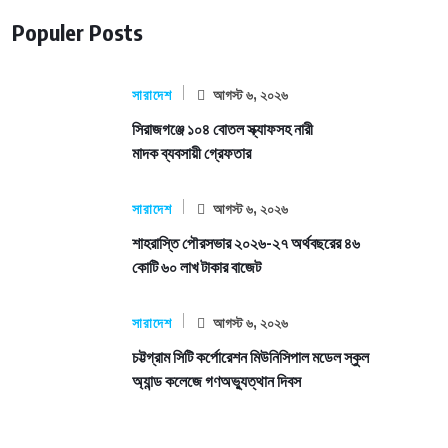
Populer Posts
সারাদেশ
আগস্ট ৬, ২০২৬
সিরাজগঞ্জে ১০৪ বোতল স্ক্যাফসহ নারী
মাদক ব্যবসায়ী গ্রেফতার
সারাদেশ
আগস্ট ৬, ২০২৬
শাহরাস্তি পৌরসভার ২০২৬-২৭ অর্থবছরের ৪৬
কোটি ৬০ লাখ টাকার বাজেট
সারাদেশ
আগস্ট ৬, ২০২৬
চট্টগ্রাম সিটি কর্পোরেশন মিউনিসিপাল মডেল স্কুল
অ্যান্ড কলেজে গণঅভ্যুত্থান দিবস