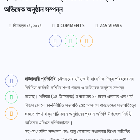
অভিষেক অনুষ্ঠান সম্পন্ন
ডিসেম্বর ১৪, ২০২৪
0 COMMENTS
245 VIEWS
হাটহাজারী প্রতিনিধি:
চট্টগ্রামের হাটহাজারী সাংবাদিক ঐক্য পরিষদের নব
নির্বাচিত কার্যকরী কমিটির শপথ গ্রহন ও অভিষেক অনুষ্ঠান সম্পন্ন
হয়েছে। শনিবার (১৪ ডিসেম্বর) উপজেলার ১১ মাইল এলাকার এল পার্ক
কিডস জোনে নব-নির্বাচিত সভাপতি মোঃ আসলাম পারভেজের সভাপতিত্বে
শুরুতে শপথ বাক্য পাঠ করান অনুষ্ঠানের প্রধান অতিথি উপজেলা নির্বাহী
অফিসার এবিএম মশিউজ্জামান।
সহ-সাংগঠনিক সম্পাদক মোঃ আবু নোমানের সঞ্চালনায় বিশেষ অতিথির