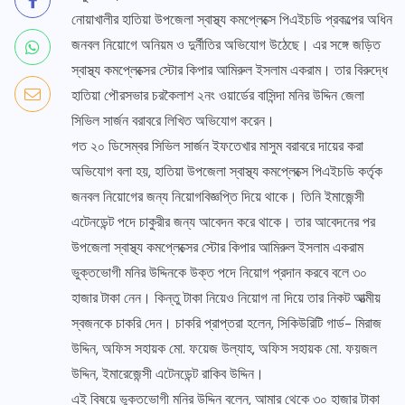
নোয়াখালীর হাতিয়া উপজেলা স্বাস্থ্য কমপ্লেক্সে পিএইচডি প্রকল্পের অধিন
জনবল নিয়োগে অনিয়ম ও দুর্নীতির অভিযোগ উঠেছে। এর সঙ্গে জড়িত
স্বাস্থ্য কমপ্লেক্সের স্টোর কিপার আমিরুল ইসলাম একরাম। তার বিরুদ্ধে
হাতিয়া পৌরসভার চরকৈলাশ ২নং ওয়ার্ডের বাসিন্দা মনির উদ্দিন জেলা
সিভিল সার্জন বরাবরে লিখিত অভিযোগ করেন।
গত ২০ ডিসেম্বর সিভিল সার্জন ইফতেখার মাসুম বরাবরে দায়ের করা
অভিযোগ বলা হয়, হাতিয়া উপজেলা স্বাস্থ্য কমপ্লেক্সে পিএইচডি কর্তৃক
জনবল নিয়োগের জন্য নিয়োগবিজ্ঞপ্তি দিয়ে থাকে। তিনি ইমাজেন্সী
এটেনডেন্ট পদে চাকুরীর জন্য আবেদন করে থাকে। তার আবেদনের পর
উপজেলা স্বাস্থ্য কমপ্লেক্সের স্টোর কিপার আমিরুল ইসলাম একরাম
ভুক্তভোগী মনির উদ্দিনকে উক্ত পদে নিয়োগ প্রদান করবে বলে ৩০
হাজার টাকা নেন। কিন্তু টাকা নিয়েও নিয়োগ না দিয়ে তার নিকট আত্মীয়
স্বজনকে চাকরি দেন। চাকরি প্রাপ্তরা হলেন, সিকিউরিটি গার্ড- মিরাজ
উদ্দিন, অফিস সহায়ক মো. ফয়েজ উল্যাহ, অফিস সহায়ক মো. ফয়জল
উদ্দিন, ইমারেজেন্সী এটেনডেন্ট রাকিব উদ্দিন।
এই বিষয়ে ভুক্তভোগী মনির উদ্দিন বলেন, আমার থেকে ৩০ হাজার টাকা