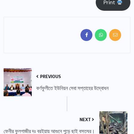
Print
PREVIOUS
কর্ণফুলীতে ইউনিয়ন সেবা সপ্তাহের উদ্বোধন
NEXT
ফেনীর ফুলগাজীর দঃ বরইয়ায় আগুনে পুড়ে ছাই বসতঘর।