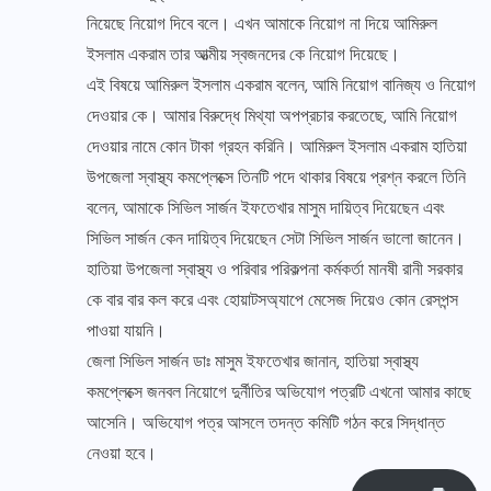
নিয়েছে নিয়োগ দিবে বলে। এখন আমাকে নিয়োগ না দিয়ে আমিরুল
ইসলাম একরাম তার আত্মীয় স্বজনদের কে নিয়োগ দিয়েছে।
এই বিষয়ে আমিরুল ইসলাম একরাম বলেন, আমি নিয়োগ বানিজ্য ও নিয়োগ
দেওয়ার কে। আমার বিরুদ্ধে মিথ্যা অপপ্রচার করতেছে, আমি নিয়োগ
দেওয়ার নামে কোন টাকা গ্রহন করিনি। আমিরুল ইসলাম একরাম হাতিয়া
উপজেলা স্বাস্থ্য কমপ্লেক্সে তিনটি পদে থাকার বিষয়ে প্রশ্ন করলে তিনি
বলেন, আমাকে সিভিল সার্জন ইফতেখার মাসুম দায়িত্ব দিয়েছেন এবং
সিভিল সার্জন কেন দায়িত্ব দিয়েছেন সেটা সিভিল সার্জন ভালো জানেন।
হাতিয়া উপজেলা স্বাস্থ্য ও পরিবার পরিকল্পনা কর্মকর্তা মানষী রানী সরকার
কে বার বার কল করে এবং হোয়াটসঅ্যাপে মেসেজ দিয়েও কোন রেসপন্স
পাওয়া যায়নি।
জেলা সিভিল সার্জন ডাঃ মাসুম ইফতেখার জানান, হাতিয়া স্বাস্থ্য
কমপ্লেক্সে জনবল নিয়োগে দুর্নীতির অভিযোগ পত্রটি এখনো আমার কাছে
আসেনি। অভিযোগ পত্র আসলে তদন্ত কমিটি গঠন করে সিদ্ধান্ত
নেওয়া হবে।