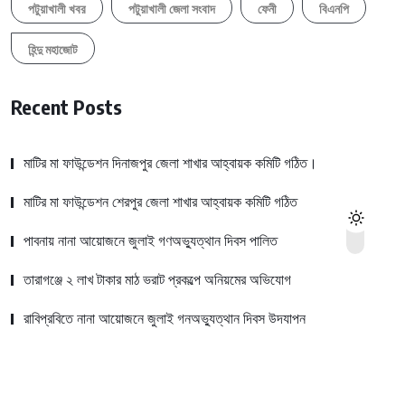
পটুয়াখালী খবর
পটুয়াখালী জেলা সংবাদ
ফেনী
বিএনপি
হিন্দু মহাজোট
Recent Posts
মাটির মা ফাউন্ডেশন দিনাজপুর জেলা শাখার আহ্বায়ক কমিটি গঠিত।
মাটির মা ফাউন্ডেশন শেরপুর জেলা শাখার আহ্বায়ক কমিটি গঠিত
পাবনায় নানা আয়োজনে জুলাই গণঅভ্যুত্থান দিবস পালিত
তারাগঞ্জে ২ লাখ টাকার মাঠ ভরাট প্রকল্পে অনিয়মের অভিযোগ
রাবিপ্রবিতে নানা আয়োজনে জুলাই গনঅভ্যুত্থান দিবস উদযাপন