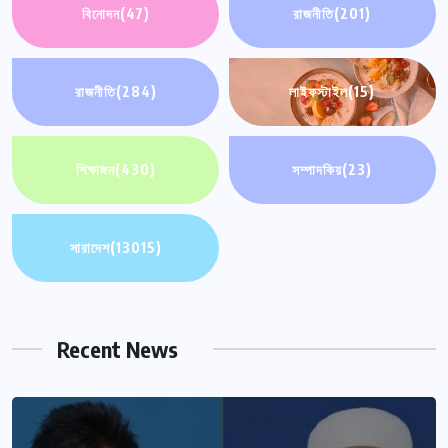
বিনোদন
(47)
রাজনীতি
(201)
রাজনীতি
(284)
লাইফস্টাইল
(15)
শিক্ষাঙ্গন
(430)
সম্পাদকিয়
(23)
সারাদেশ
(13015)
Recent News