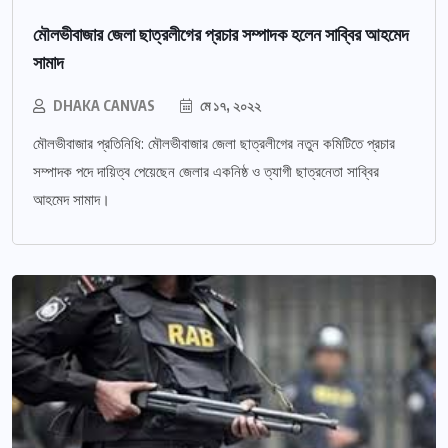
মৌলভীবাজার জেলা ছাত্রলীগের প্রচার সম্পাদক হলেন সাব্বির আহমেদ
সামাদ
DHAKA CANVAS
মে ১৭, ২০২২
মৌলভীবাজার প্রতিনিধি: মৌলভীবাজার জেলা ছাত্রলীগের নতুন কমিটিতে প্রচার
সম্পাদক পদে দায়িত্ব পেয়েছেন জেলার একনিষ্ঠ ও ত্যাগী ছাত্রনেতা সাব্বির
আহমেদ সামাদ।