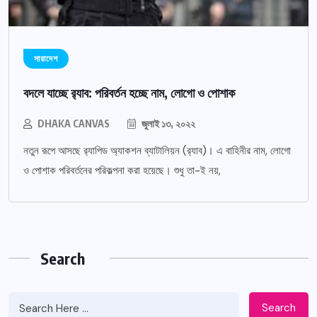
সারাদেশ
বদলে যাচ্ছে র‌্যাব: পরিবর্তন হচ্ছে নাম, লোগো ও পোশাক
DHAKA CANVAS
জুলাই ১৩, ২০২২
নতুন রূপে আসছে র‌্যাপিড অ্যাকশন ব্যাটালিয়ন (র‌্যাব)। এ বাহিনীর নাম, লোগো
ও পোশাক পরিবর্তনের পরিকল্পনা করা হয়েছে। শুধু তা-ই নয়,
Search
Search