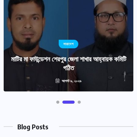
সারাদেশ
মাটির মা ফাউন্ডেশন শেরপুর জেলা শাখার আহ্বায়ক কমিটি
গঠিত
আগস্ট ৬, ২০২৬
Blog Posts