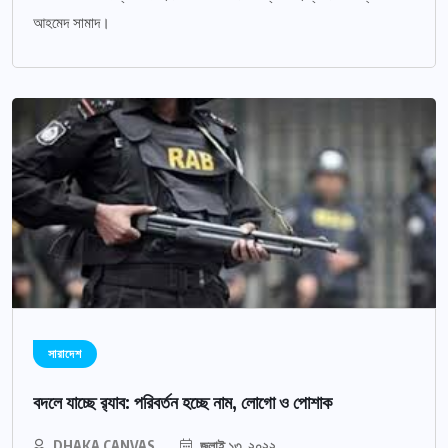
আহমেদ সামাদ।
সারাদেশ
বদলে যাচ্ছে র‌্যাব: পরিবর্তন হচ্ছে নাম, লোগো ও পোশাক
DHAKA CANVAS
জুলাই ১৩, ২০২২