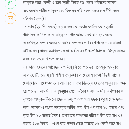
জান্নাত আরা হেনরী ও তার স্বামী সিরাজগঞ্জ জেলা পরিষদের সাবেক
চেয়ারম্যান শামীম তালুকদারের বিরুদ্ধে দুটি মামলা করেছে দুর্নীতি দমন
কমিশন (দুদক)।
সোমবার (২৩ ডিসেম্বর) দুপুরে দুদকের প্রধান কার্যালয়ের সহকারী
পরিচালক আসিফ আল-মাহমুদ ও শাহ আলম সেখ বাদী হয়ে জ্ঞাত
আয়বহির্ভূত সম্পদ অর্জন ও অবৈধ সম্পদের তথ্য গোপনের দায়ে মামলা
দুটি করেন।পাবনা সমন্বিত জেলা কার্যালয়ের উপ-পরিচালক শহিদুল আলম
সরকার এ তথ্য নিশ্চিত করেন।
এর আগে দুদকের আবেদনের পরিপ্রেক্ষিতে গত ২৫ নভেম্বর জান্নাত
আরা হেনরী, তার স্বামী শামীম তালুকদার ও মেয়ে মুনতাহা রিদায়ী লামের
দেশত্যাগে নিষেধাজ্ঞা দেন আদালত। তার বিরুদ্ধে দুদকের অনুসন্ধান শুরু
হয় গত ২০ আগস্ট। অনুসন্ধান শেষে অবৈধ সম্পদ অর্জন, অর্থপাচার ও
ব্যাংকে অস্বাভাবিক লেনদেনের তথ্যপ্রমাণ পায় দুদক।প্রায় দেড় দশক
আগে সাবেক এ সংসদ সদস্যের বার্ষিক আয় ছিল এক লাখ ২২ হাজার এবং
ব্যয় ছিল ৮০ হাজার টাকা। তখন তার সম্পদের পরিমাণ ছিল ছয় লাখ ৩৪
হাজার ৫০০ টাকার। এখন তার সম্পদ বেড়ে হয়েছে ৫৬ কোটি আট লাখ