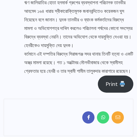
ঋণ জালিয়াতির হোতা হলমার্ক গ্রুপের ব্যবস্থাপনা পরিচালক তানভীর
আহমেদ ১৬৪ ধারায় স্বীকারোক্তিমূলক জবানবন্দিতেও কয়েকজন ঘুস
নিয়েছেন বলে জানান। দুদক তানভীর ও ব্যাংক কর্মকর্তাদের বিরুদ্ধে
মামলা ও অভিযোগপত্র দাখিল করলেও পরিচালনা পর্ষদের কোনো সদস্যের
বিরুদ্ধে ব্যবস্থা নেয়নি। তাদের অভিযোগ থেকে দায়মুক্তি দেওয়া হয়।
হেনরীকেও দায়মুক্তি দেয় দুদক।
বর্তমানে এই দম্পতির বিরুদ্ধে সিরাজগঞ্জ সদর থানায় তিনটি হত্যা ও একটি
অস্ত্র মামলা রয়েছে। গত ১ অক্টোবর মৌলভীবাজার থেকে স্বামীসহ
গ্রেফতার হয়ে হেনরী ও তার স্বামী শামীম তালুকদার কারাগারে রয়েছেন।
Print