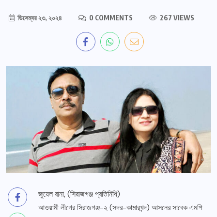
ডিসেম্বর ২৩, ২০২৪
0 COMMENTS
267 VIEWS
জুয়েল রানা, (সিরাজগঞ্জ প্রতিনিধি)
আওয়ামী লীগের সিরাজগঞ্জ-২ (সদর-কামারখন্দ) আসনের সাবেক এমপি