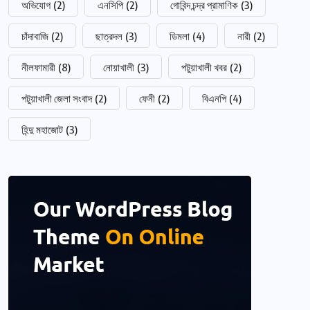
অভিযোগ
(2)
এনসিপি
(2)
গোবিন্দ চন্দ্র প্রামাণিক
(3)
চাঁদাবাজি
(2)
ছাত্রদল
(3)
ডিমলা
(4)
নারী
(2)
নীলফামারী
(8)
নোয়াখালী
(3)
পটুয়াখালী খবর
(2)
পটুয়াখালী জেলা সংবাদ
(2)
ফেনী
(2)
বিএনপি
(4)
হিন্দু মহাজোট
(3)