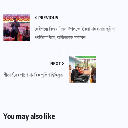
PREVIOUS
দেবীগঞ্জে বিজয় দিবস উপলক্ষে ইকরা মাদরাসার ক্রীড়া
প্রতিযোগিতা, অভিভাবক সমাবেশ
NEXT
শীতার্তদের পাশে মানবিক পুলিশ ছিদ্দিকুর
You may also like