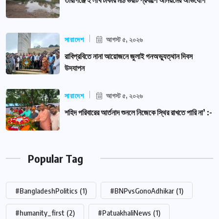
সারাদেশ
আগস্ট ৫, ২০২৬
রাবিপ্রবিতে নানা আয়োজনে জুলাই গনঅভ্যুত্থান দিবস
উদযাপন
সারাদেশ
আগস্ট ৫, ২০২৬
শহিদ পরিবারের আর্তনাদ শুনলে নিজেকে স্থির রাখতে পারি না’ :-
Popular Tag
#BangladeshPolitics
(1)
#BNPvsGonoAdhikar
(1)
#humanity_first
(2)
#PatuakhaliNews
(1)