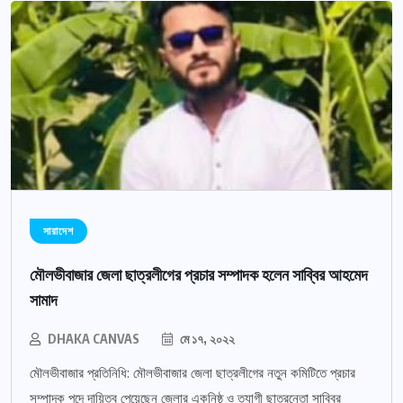
সারাদেশ
মৌলভীবাজার জেলা ছাত্রলীগের প্রচার সম্পাদক হলেন সাব্বির আহমেদ
সামাদ
DHAKA CANVAS
মে ১৭, ২০২২
মৌলভীবাজার প্রতিনিধি: মৌলভীবাজার জেলা ছাত্রলীগের নতুন কমিটিতে প্রচার
সম্পাদক পদে দায়িত্ব পেয়েছেন জেলার একনিষ্ঠ ও ত্যাগী ছাত্রনেতা সাব্বির