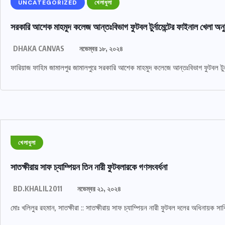
UNCATEGORIZED
খেলাধুলা
সরকারি আশেক মাহমুদ কলেজ আন্তঃবিভাগ ফুটবল টুর্নামেন্টের ফাইনাল খেলা অনুষ
DHAKA CANVAS
নভেম্বর ১৮, ২০২৪
ফারিয়াজ ফাহিম জামালপুর জামালপুরে সরকারি আশেক মাহমুদ কলেজে আন্তঃবিভাগ ফুটবল টুর্নামে
খেলাধুলা
সাতক্ষীরায় সাফ চ্যাম্পিয়ন তিন নারী ফুটবলারকে গণসংবর্ধনা
BD.KHALIL2011
নভেম্বর ২১, ২০২৪
মোঃ খলিলুর রহমান, সাতক্ষীরা :: সাতক্ষীরায় সাফ চ্যাম্পিয়ন নারী ফুটবল দলের অধিনায়ক সাব