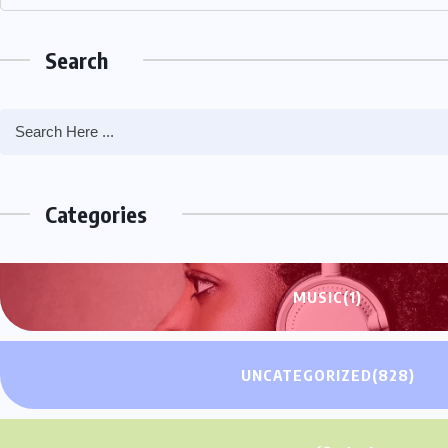
Search
Categories
MUSIC
(1)
UNCATEGORIZED
(828)