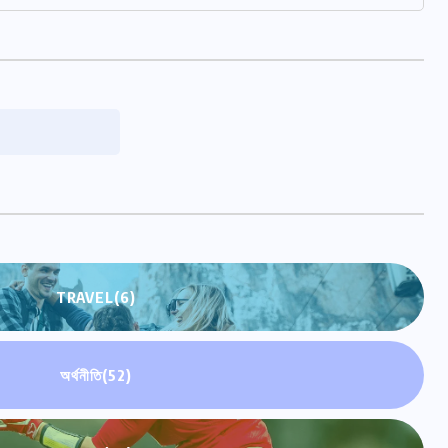
TRAVEL
(6)
অর্থনীতি
(52)