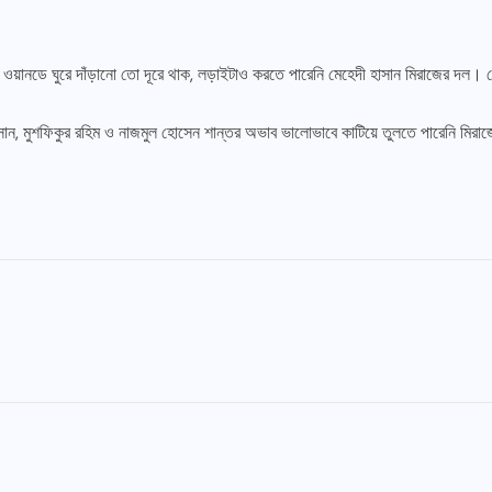
 ওয়ানডে ঘুরে দাঁড়ানো তো দূরে থাক, লড়াইটাও করতে পারেনি মেহেদী হাসান মিরাজের দল
সান, মুশফিকুর রহিম ও নাজমুল হোসেন শান্তর অভাব ভালোভাবে কাটিয়ে তুলতে পারেনি মিরা