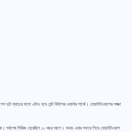
গেল দুই ম্যাচের মতো এটাও হবে সেন্ট কিটসের ওয়ার্নার পার্কে। হোয়াইটওয়াশের লজ্জা
াইগাররা। সর্বশেষ সিরিজ হেরেছিল ১০ বছর আগে। অথচ এবার সফরে গিয়ে হোয়াইটওয়াশ