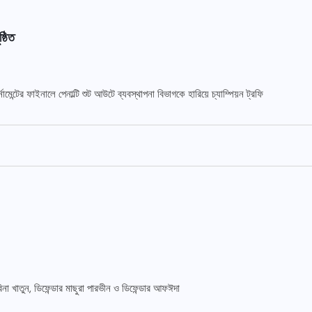
্ঠিত
ন্টের ফাইনালে পেনাল্টি শুট আউটে ব্যবস্থাপনা বিভাগকে হারিয়ে চ্যাম্পিয়ন ট্রফি
িনা খাতুন, ডিফেন্ডার মাছুরা পারভীন ও ডিফেন্ডার আফঈদা