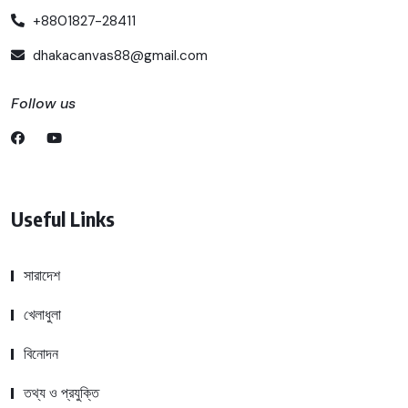
+8801827-28411
dhakacanvas88@gmail.com
Follow us
Useful Links
সারাদেশ
খেলাধুলা
বিনোদন
তথ্য ও প্রযুক্তি