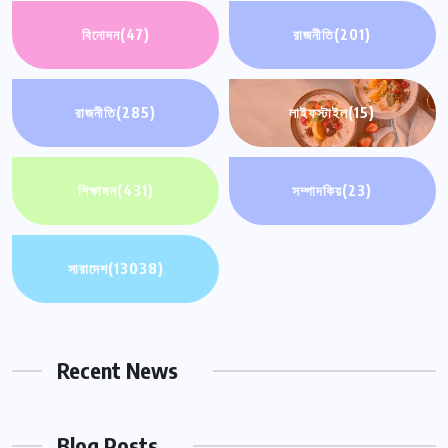
বিনোদন
(47)
রাজনীতি
(201)
রাজনীতি
(285)
লাইফস্টাইল
(15)
শিক্ষাঙ্গন
(431)
সম্পাদকিয়
(23)
সারাদেশ
(13038)
Recent News
Blog Posts