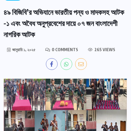
৪৯ বিজিবি’র অভিযানে ভারতীয় পন্য ও মাদকসহ আটক
-১ এবং অবৈধ অনুপ্রবেশের দায়ে ০৭ জন বাংলাদেশী
নাগরিক আটক
জানুয়ারি ১, ২০২৫
0 COMMENTS
265 VIEWS