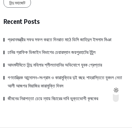
হিন্দু মহাজোট
Recent Posts
প্রধানমন্ত্রীর সফর সফল করতে দিনরাত মাঠে ডিসি জাহিদুল ইসলাম মিঞা
ঢাবির গ্রাফিক ডিজাইন বিভাগের চেয়ারম্যান জয়পুরহাটের টুটুল
আদমদীঘিতে হিন্দু মহিলার শ্লীলতাহানির অভিযোগে যুবক গ্রেপ্তার
গণতান্ত্রিক আন্দোলন-সংগ্রাম ও কারামুক্তির দুই বছর: শাহরাস্তিতে যুবদল নেতা
আলী আজগর মিয়াজির কারামুক্তি দিবস
জীবনের নিরাপত্তা চেয়ে ন্যায় বিচারের দাবি ভুক্তভোগী কৃষকের