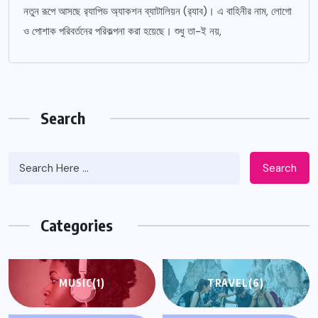
নতুন রূপে আসছে র‌্যাপিড অ্যাকশন ব্যাটালিয়ন (র‌্যাব)। এ বাহিনীর নাম, লোগো
ও পোশাক পরিবর্তনের পরিকল্পনা করা হয়েছে। শুধু তা-ই নয়,
Search
Search
Categories
MUSIC
(1)
TRAVEL
(6)