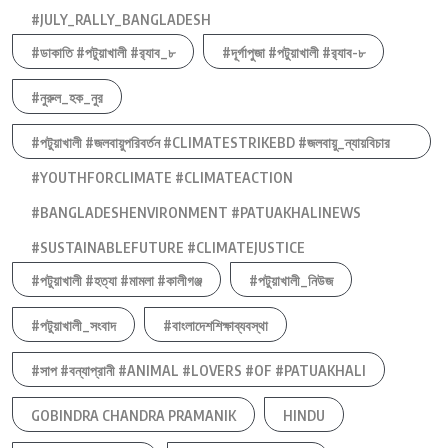
#JULY_RALLY_BANGLADESH
#ডাকাতি #পটুয়াখালী #র‍্যাব_৮
#দূর্গাপুজা #পটুয়াখালী #র‍্যাব-৮
#নুরুল_হক_নুর
#পটুয়াখালী #জলবায়ুপরিবর্তন #CLIMATESTRIKEBD #জলবায়ু_ন্যায়বিচার
#YOUTHFORCLIMATE #CLIMATEACTION
#BANGLADESHENVIRONMENT #PATUAKHALINEWS
#SUSTAINABLEFUTURE #CLIMATEJUSTICE
#পটুয়াখালী #হত্যা #মামলা #কালীগঞ্জ
#পটুয়াখালী_নিউজ
#পটুয়াখালী_সংবাদ
#বাংলাদেশশিক্ষাব্যবস্থা
#সাপ #বন্যাপ্রানী #ANIMAL #LOVERS #OF #PATUAKHALI
GOBINDRA CHANDRA PRAMANIK
HINDU