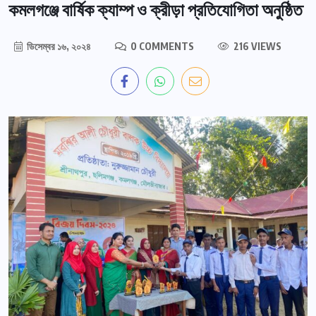
কমলগঞ্জে বার্ষিক ক্যাম্প ও ক্রীড়া প্রতিযোগিতা অনুষ্ঠিত
ডিসেম্বর ১৬, ২০২৪
0 COMMENTS
216 VIEWS