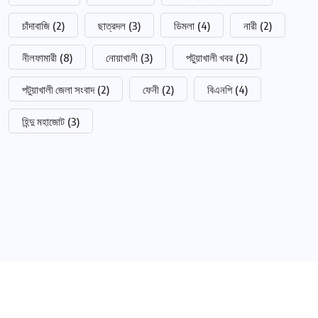
চাঁদাবাজি
(2)
ছাত্রদল
(3)
ডিমলা
(4)
নারী
(2)
নীলফামারী
(8)
নোয়াখালী
(3)
পটুয়াখালী খবর
(2)
পটুয়াখালী জেলা সংবাদ
(2)
ফেনী
(2)
বিএনপি
(4)
হিন্দু মহাজোট
(3)