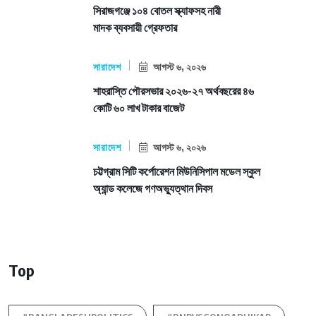
সিরাজগঞ্জে ১০৪ বোতল স্ক্যাফসহ নারী
মাদক ব্যবসায়ী গ্রেফতার
সারাদেশ
আগস্ট ৬, ২০২৬
শাহরাস্তি পৌরসভার ২০২৬-২৭ অর্থবছরের ৪৬
কোটি ৬০ লাখ টাকার বাজেট
সারাদেশ
আগস্ট ৬, ২০২৬
চট্টগ্রাম সিটি কর্পোরেশন মিউনিসিপাল মডেল স্কুল
অ্যান্ড কলেজে গণঅভ্যুত্থান দিবস
Top