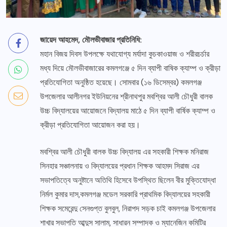
জায়েদ আহমেদ, মৌলভীবাজার প্রতিনিধি:
মহান বিজয় দিবস উপলক্ষে যথাযোগ্য মর্যাদা কুচকাওয়াজ ও শরীরচর্চার
মধ্য দিয়ে মৌলভীবাজারের কমলগঞ্জে ৫ দিন ব্যাপী বাষিক ক্যাম্প ও ক্রীড়া
প্রতিযোগিতা অনুষ্ঠিত হয়েছে। সোমবার (১৬ ডিসেম্বর) কমলগঞ্জ
উপজেলার আলীনগর ইউনিয়নের শ্রীনাথপুর মবশ্বির আলী চৌধুরী বালক
উচ্চ বিদ্যালয়ের আয়োজনে বিদ্যালয় মাঠে ৫ দিন ব্যাপী বার্ষিক ক্যাম্প ও
ক্রীড়া প্রতিযোগিতা আয়োজন করা হয়।
মবশ্বির আলী চৌধুরী বালক উচ্চ বিদ্যালয় এর সহকারী শিক্ষক মনিরাজ
সিনহার সঞ্চালনায় ও বিদ্যালয়ের প্রধান শিক্ষক আহমদ সিরাজ এর
সভাপতিত্বে অনুষ্টানে অতিথি হিসেবে উপস্থিত ছিলেন বীর মুক্তিযোদ্ধা
নির্মল কুমার দাস,কমলগঞ্জ মডেল সরকারি প্রাথমিক বিদ্যালয়ের সহকারী
শিক্ষক সমেরেন্দু সেনগুপ্ত বুলবুল, নিরাপদ সড়ক চাই কমলগঞ্জ উপজেলার
শাখার সভাপতি আব্দুস সালাম, সাধারন সম্পাদক ও ম্যানেজিন কমিটির