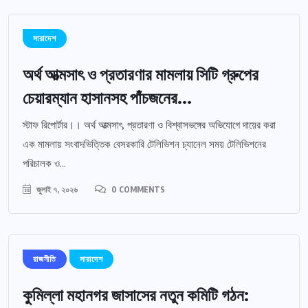
সারাদেশ
অর্থ আত্মসাৎ ও প্রতারণার মামলায় সিটি গ্রুপের
চেয়ারম্যান হাসানসহ পাঁচজনের...
স্টাফ রিপোর্টার।। অর্থ আত্মসাৎ, প্রতারণা ও বিশ্বাসভঙ্গের অভিযোগে দায়ের করা
এক মামলায় সংবাদভিত্তিক বেসরকারি টেলিভিশন চ্যানেল সময় টেলিভিশনের
পরিচালক ও...
জুলাই ৭, ২০২৬
0 COMMENTS
রাজনীতি
সারাদেশ
কুমিল্লা মহানগর জাসাসের নতুন কমিটি গঠন: