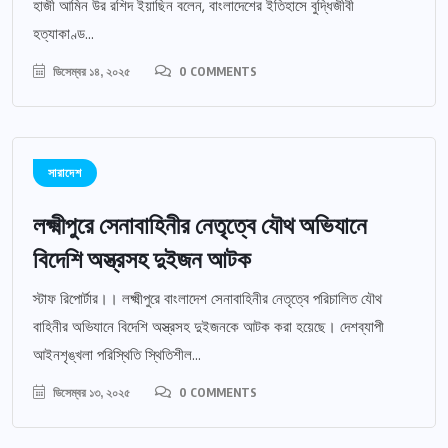
হাজী আমিন উর রশিদ ইয়াছিন বলেন, বাংলাদেশের ইতিহাসে বুদ্ধিজীবী
হত্যাকাণ্ড...
ডিসেম্বর ১৪, ২০২৫
0 COMMENTS
সারাদেশ
লক্ষ্মীপুরে সেনাবাহিনীর নেতৃত্বে যৌথ অভিযানে
বিদেশি অস্ত্রসহ দুইজন আটক
স্টাফ রিপোর্টার।। লক্ষ্মীপুরে বাংলাদেশ সেনাবাহিনীর নেতৃত্বে পরিচালিত যৌথ
বাহিনীর অভিযানে বিদেশি অস্ত্রসহ দুইজনকে আটক করা হয়েছে। দেশব্যাপী
আইনশৃঙ্খলা পরিস্থিতি স্থিতিশীল...
ডিসেম্বর ১৩, ২০২৫
0 COMMENTS