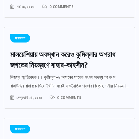
মার্চ ১৪, ২০২৬
0 COMMENTS
সারাদেশ
মালয়েশিয়ায় অবস্থান করেও কুমিল্লার অপরাধ
জগতের নিয়ন্ত্রণে বাহার–তাহসীন?
নিজস্ব প্রতিবেদক।। কুমিল্লা-৬ আসনের সাবেক সংসদ সদস্য আ ক ম
বাহাউদ্দিন বাহারকে ঘিরে দীর্ঘদিন ধরেই রাজনৈতিক প্রভাব বিস্তার, দলীয় নিয়ন্ত্রণ...
ফেব্রুয়ারি ২৪, ২০২৬
0 COMMENTS
সারাদেশ