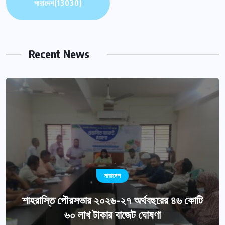
সারাদেশ
(13030)
Recent News
সারাদেশ
শাহরাস্তি পৌরসভার ২০২৬-২৭ অর্থবছরের ৪৬ কোটি
৬০ লাখ টাকার বাজেট ঘোষণা