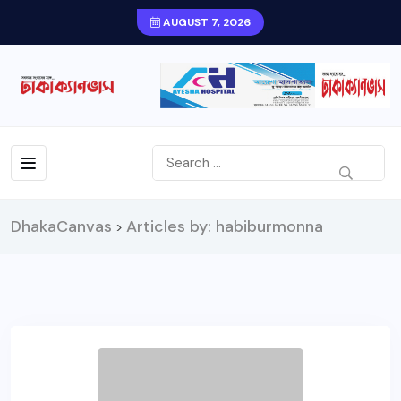
AUGUST 7, 2026
DhakaCanvas
Articles by: habiburmonna
>