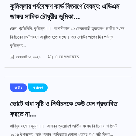
কুমিল্লায় পর্যবেক্ষণ কার্ড বিতরণে বৈষম্য: এডিএম
জাফর সাদিক চৌধুরীর ভূমিকা...
জেলা প্রতিনিধি, কুমিল্লা।। আগামীকাল ১২ ফেব্রুয়ারী ত্রয়োদশ জাতীয় সংসদ
নির্বাচনের ভোটগ্রহণ অনুষ্ঠিত হতে যাচ্ছে। তবে ভোটের আগের দিন পর্যন্ত
কুমিল্লায়...
ফেব্রুয়ারি ১১, ২০২৬
0 COMMENTS
জাতীয়
সারাদেশ
ভোটে বাধা সৃষ্টি ও নির্বাচনকে কেউ যেন প্রভাবিত
করতে না...
হাবিবুর রহমান মুন্না।। আসন্ন ত্রয়োদশ জাতীয় সংসদ নির্বাচন ও গণভোট
২০২৬ উপলক্ষ্যে ভোট প্রদান প্রক্রিয়ায় কোনো ধরনের বাধা সৃষ্টি কিংবা...