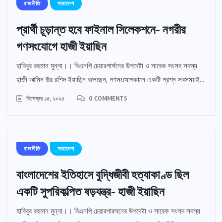
রাজনীতি
সারাদেশ
প্রার্থী চূড়ান্ত হবে ফাইনাল সিলেকশনে- নগরীর
গণসংযোগে হাজী ইয়াছিন
হাবিবুর রহমান মুন্না।। বিএনপি চেয়ারপার্সনের উপদেষ্টা ও সাবেক সংসদ সদস্য
হাজী আমিন উর রশিদ ইয়াছিন বলেছেন, গণসংযোগকালে একটি প্রশ্ন সবসময়ই...
ডিসেম্বর ১৫, ২০২৫
0 COMMENTS
রাজনীতি
সারাদেশ
বাংলাদেশের ইতিহাসে বুদ্ধিজীবী হত্যাকাণ্ড ছিল
একটি সুপরিকল্পিত ষড়যন্ত্র- হাজী ইয়াছিন
হাবিবুর রহমান মুন্না।। বিএনপি চেয়ারপারসনের উপদেষ্টা ও সাবেক সংসদ সদস্য