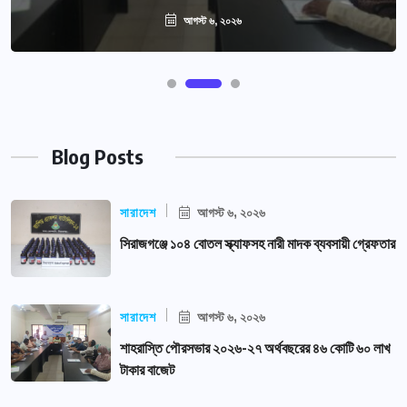
আগস্ট ৬, ২০২৬
Blog Posts
সারাদেশ
আগস্ট ৬, ২০২৬
সিরাজগঞ্জে ১০৪ বোতল স্ক্যাফসহ নারী মাদক ব্যবসায়ী গ্রেফতার
সারাদেশ
আগস্ট ৬, ২০২৬
শাহরাস্তি পৌরসভার ২০২৬-২৭ অর্থবছরের ৪৬ কোটি ৬০ লাখ
টাকার বাজেট