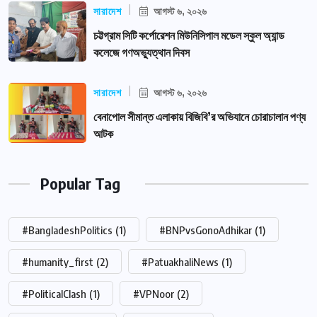
সারাদেশ
আগস্ট ৬, ২০২৬
চট্টগ্রাম সিটি কর্পোরেশন মিউনিসিপাল মডেল স্কুল অ্যান্ড
কলেজে গণঅভ্যুত্থান দিবস
সারাদেশ
আগস্ট ৬, ২০২৬
বেনাপোল সীমান্ত এলাকায় বিজিবি’র অভিযানে চোরাচালান পণ্য
আটক
Popular Tag
#BangladeshPolitics
(1)
#BNPvsGonoAdhikar
(1)
#humanity_first
(2)
#PatuakhaliNews
(1)
#PoliticalClash
(1)
#VPNoor
(2)