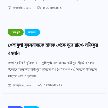
ফেব্রুয়ারি ৮, ২০২৬
0 COMMENTS
খেলাধুলা
সারাদেশ
খেলাধুলা যুবসমাজকে মাদক থেকে দূরে রাখে-সফিকুর
রহমান
জেলা প্রতিনিধি কুমিল্লা।। কুমিল্লার মনোহরগঞ্জে হাজীপুরা স্টুডেন্ট ক্লাবের
উদ্যোগে আয়োজিত হাজীপুরা প্রিমিয়ার লীগ (এইচপিএল-৯) ক্রিকেট টুর্নামেন্টের
ফাইনাল খেলা ও পুরস্কার...
ডিসেম্বর ২২, ২০২৫
0 COMMENTS