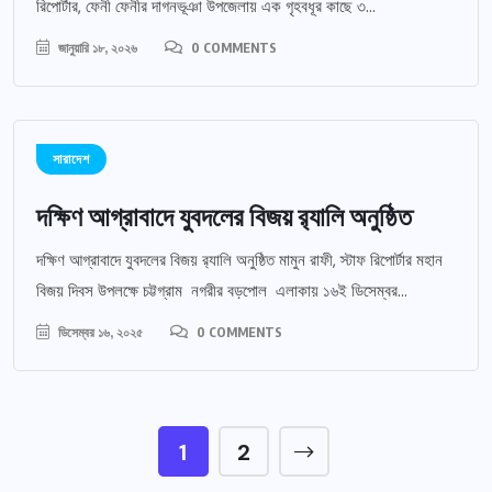
রিপোর্টার, ফেনী ফেনীর দাগনভূঞা উপজেলায় এক গৃহবধূর কাছে ৩...
জানুয়ারি ১৮, ২০২৬
0 COMMENTS
সারাদেশ
দক্ষিণ আগ্রাবাদে যুবদলের বিজয় র‍্যালি অনুষ্ঠিত
দক্ষিণ আগ্রাবাদে যুবদলের বিজয় র‍্যালি অনুষ্ঠিত মামুন রাফী, স্টাফ রিপোর্টার মহান
বিজয় দিবস উপলক্ষে চট্টগ্রাম নগরীর বড়পোল এলাকায় ১৬ই ডিসেম্বর...
ডিসেম্বর ১৬, ২০২৫
0 COMMENTS
1
2