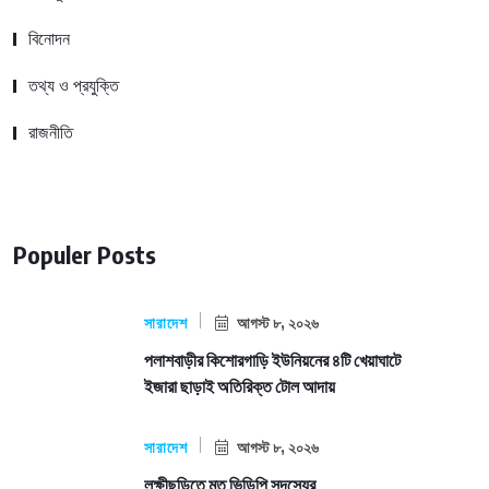
বিনোদন
তথ্য ও প্রযুক্তি
রাজনীতি
Populer Posts
সারাদেশ
আগস্ট ৮, ২০২৬
পলাশবাড়ীর কিশোরগাড়ি ইউনিয়নের ৪টি খেয়াঘাটে
ইজারা ছাড়াই অতিরিক্ত টোল আদায়
সারাদেশ
আগস্ট ৮, ২০২৬
লক্ষীছড়িতে মৃত ভিডিপি সদস্যের