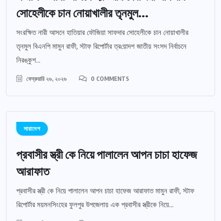
সোহেলীকে চান নোয়াখালীর তৃনমুল...
সংরক্ষিত নারী আসনে হাতিয়ার ‎ফৌজিয়া সাফদার সোহেলীকে চান নোয়াখালীর
তৃনমুল বিএনপি মামুন রাফী, স্টাফ রিপোর্টার ত্র‎য়োদশ জাতীয় সংসদ নির্বাচনে
নিরঙ্কুশ...
ফেব্রুয়ারি ২৬, ২০২৬
0 COMMENTS
সারাদেশ
প্রবাসীর স্ত্রী কে নিয়ে পালালেন আপন চাচা হাফেজ
আরাফাত
প্রবাসীর স্ত্রী কে নিয়ে পালালেন আপন চাচা হাফেজ আরাফাত মামুন রাফী, স্টাফ
রিপোর্টার ময়মনসিংহের ফুলপুর উপজেলায় এক প্রবাসীর স্ত্রীকে নিয়ে...