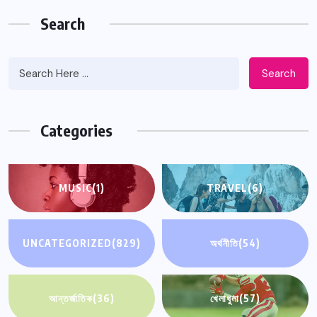
Search
Search
Categories
MUSIC
(1)
TRAVEL
(6)
UNCATEGORIZED
(829)
অর্থনীতি
(54)
আন্তর্জাতিক
(36)
খেলাধুলা
(57)