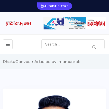
AUGUST 8, 2026
DhakaCanvas
Articles by: mamunrafi
>