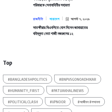
পরিবারকে সেনাবাহিনীর সহায়তা
রাজনীতি
সারাদেশ
আগস্ট ৭, ২০২৬
সাতক্ষীরায় বিএনপিতে যোগ দিলেন জামায়াতের
বহিষ্কৃত নেতা গাজী নজরুলের ১২
Top
#BANGLADESHPOLITICS
#BNPVSGONOADHIKAR
#HUMANITY_FIRST
#PATUAKHALINEWS
#POLITICALCLASH
#VPNOOR
#আজীবন #সম্মাননা