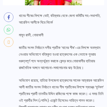
ধানের শীষের বিপক্ষে ভোট, বহিষ্কার থেকে জেলা কমিটির সহ-সভাপতি,
আরেফিন আলীকে ঘিরে বিতর্ক
মামুন রাফী, নোয়াখালী
জাতীয় সংসদ নির্বাচনে দলীয় প্রতীক ‘ধানের শীষ’-এর বিপক্ষে অবস্থান
নেওয়ার অভিযোগে বহিষ্কৃত হওয়া ছাত্রদলের এক নেতাকে পুনরায়
গুরুত্বপূর্ণ পদে অন্তর্ভুক্ত করাকে কেন্দ্র করে নোয়াখালীর হাতিয়ায়
রাজনৈতিক অঙ্গনে আলোচনা-সমালোচনার ঝড় উঠেছে।
অভিযোগ রয়েছে, হাতিয়া উপজেলা ছাত্রদলের সাবেক আহ্বায়ক আরেফিন
আলী জাতীয় সংসদ নির্বাচনে ধানের শীষ প্রতীকের বিপক্ষে স্বতন্ত্র ‘ফুটবল’
প্রতীকের প্রার্থী তানভীর উদ্দিন রাজিবের পক্ষে কাজ করেন। এ সময় তিনি
ওই প্রার্থীর সিপ (পোলিং) এজেন্ট হিসেবেও দায়িত্ব পালন করেন।