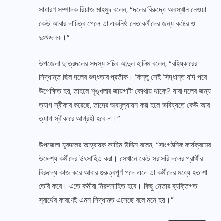
সাধারণ সম্পাদক রিয়াজ মাহমুদ বলেন, “দলের বিরুদ্ধে অবস্থান নেওয়া
কেউ আবার দায়িত্ব পেলে তা একনিষ্ঠ নেতাকর্মীদের জন্য কষ্টের ও
দুঃখজনক।”
উপজেলা ছাত্রদলের সদস্য সচিব আব্দুল হালিম বলেন, “বহিষ্কারের
সিদ্ধান্ত ছিল দলের শুদ্ধতার প্রতীক। কিন্তু সেই সিদ্ধান্ত যদি পরে
উপেক্ষিত হয়, তাহলে শৃঙ্খলার জায়গাটা কোথায় থাকে? যারা দলের জন্য
ত্যাগ স্বীকার করেছে, তাদের অবমূল্যায়ন করা হলে ভবিষ্যতে কেউ আর
ত্যাগ স্বীকারে আগ্রহী হবে না।”
উপজেলা যুবদলের আহ্বায়ক ফাহিম উদ্দিন বলেন, “সাংগঠনিক কার্যক্রমের
উদ্দেশ্য কর্মীদের উৎসাহিত করা। সেখানে কেউ সরাসরি দলের প্রার্থীর
বিরুদ্ধে কাজ করে আবার গুরুত্বপূর্ণ পদে এলে তা কর্মীদের মধ্যে হতাশা
তৈরি করে। এতে কর্মীরা নিরুৎসাহিত হবে। কিছু নেতার ব্যক্তিগত
স্বার্থের কারণেই এমন সিদ্ধান্ত এসেছে বলে মনে হয়।”