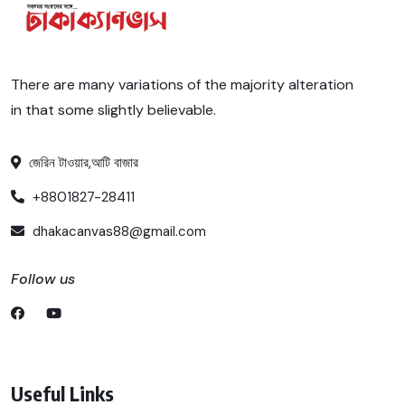
There are many variations of the majority alteration
in that some slightly believable.
জেরিন টাওয়ার,আটি বাজার
+8801827-28411
dhakacanvas88@gmail.com
Follow us
Useful Links