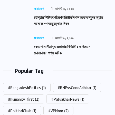
সারাদেশ
আগস্ট ৬, ২০২৬
চট্টগ্রাম সিটি কর্পোরেশন মিউনিসিপাল মডেল স্কুল অ্যান্ড
কলেজে গণঅভ্যুত্থান দিবস
সারাদেশ
আগস্ট ৬, ২০২৬
বেনাপোল সীমান্ত এলাকায় বিজিবি’র অভিযানে
চোরাচালান পণ্য আটক
Popular Tag
#BangladeshPolitics
(1)
#BNPvsGonoAdhikar
(1)
#humanity_first
(2)
#PatuakhaliNews
(1)
#PoliticalClash
(1)
#VPNoor
(2)