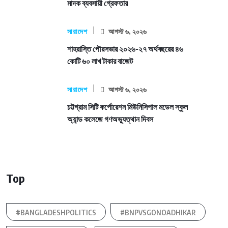
মাদক ব্যবসায়ী গ্রেফতার
সারাদেশ
আগস্ট ৬, ২০২৬
শাহরাস্তি পৌরসভার ২০২৬-২৭ অর্থবছরের ৪৬
কোটি ৬০ লাখ টাকার বাজেট
সারাদেশ
আগস্ট ৬, ২০২৬
চট্টগ্রাম সিটি কর্পোরেশন মিউনিসিপাল মডেল স্কুল
অ্যান্ড কলেজে গণঅভ্যুত্থান দিবস
Top
#BANGLADESHPOLITICS
#BNPVSGONOADHIKAR