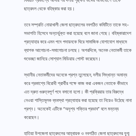
বিষয়টি প্রকাশ্যে আসার পর দলীয় শৃঙ্খলা ভঙ্গের অভিযোগে তাকে
ছাত্রদল থেকে বহিষ্কার করা হয়।
তবে সম্প্রতি নোয়াখালী জেলা ছাত্রদলের নবগঠিত কমিটিতে তাকে সহ-
সভাপতি হিসেবে অন্তর্ভুক্ত করা হয়েছে বলে জানা গেছে। বহিষ্কারাদেশ
প্রত্যাহার করে এমন পদে পদায়নকে ঘিরে সামাজিক যোগাযোগ মাধ্যমে
ব্যাপক আলোচনা-সমালোচনা চলছে। অপরদিকে, অনেক নেতাকর্মী তাকে
শুভেচ্ছা জানিয়ে সোশ্যাল মিডিয়ায় পোস্ট করেছেন।
স্থানীয় নেতাকর্মীদের অনেকে প্রশ্ন তুলেছেন, দলীয় সিদ্ধান্ত অমান্য
করে প্রকাশ্যে বিরোধী প্রার্থীর পক্ষে কাজ করা একজন নেতাকে কীভাবে
এত দ্রুত গুরুত্বপূর্ণ পদে বসানো হলো। কী প্রক্রিয়ায় তার বিরুদ্ধে
নেওয়া শাস্তিমূলক ব্যবস্থা প্রত্যাহার করা হয়েছে তা নিয়েও উঠেছে নানা
প্রশ্ন। অনেকেই এটিকে “অদৃশ্য শক্তির প্রভাব” বলে মন্তব্য
করেছেন।
হাতিয়া উপজেলা ছাত্রদলের আহ্বায়ক ও নবগঠিত জেলা ছাত্রদলের যুগ্ম