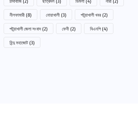
চাঁদাবাজি
(2)
ছাত্রদল
(3)
ডিমলা
(4)
নারী
(2)
নীলফামারী
(8)
নোয়াখালী
(3)
পটুয়াখালী খবর
(2)
পটুয়াখালী জেলা সংবাদ
(2)
ফেনী
(2)
বিএনপি
(4)
হিন্দু মহাজোট
(3)