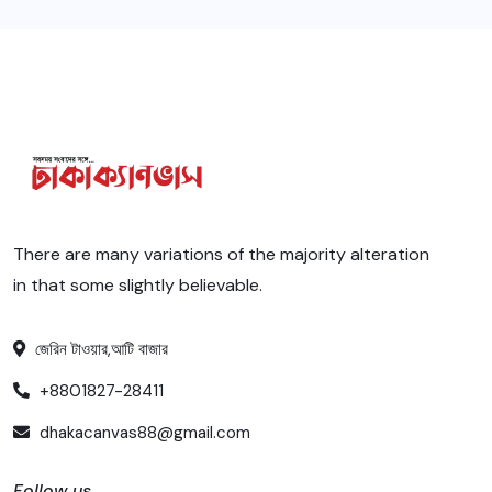
There are many variations of the majority alteration
in that some slightly believable.
জেরিন টাওয়ার,আটি বাজার
+8801827-28411
dhakacanvas88@gmail.com
Follow us