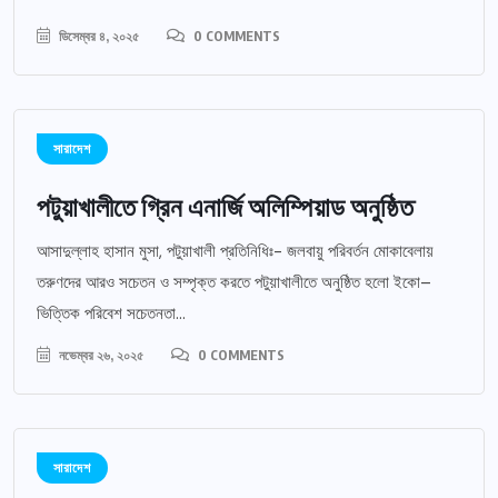
ডিসেম্বর ৪, ২০২৫
0 COMMENTS
সারাদেশ
পটুয়াখালীতে গ্রিন এনার্জি অলিম্পিয়াড অনুষ্ঠিত
আসাদুল্লাহ হাসান মুসা, পটুয়াখালী প্রতিনিধিঃ- জলবায়ু পরিবর্তন মোকাবেলায়
তরুণদের আরও সচেতন ও সম্পৃক্ত করতে পটুয়াখালীতে অনুষ্ঠিত হলো ইকো–
ভিত্তিক পরিবেশ সচেতনতা...
নভেম্বর ২৬, ২০২৫
0 COMMENTS
সারাদেশ