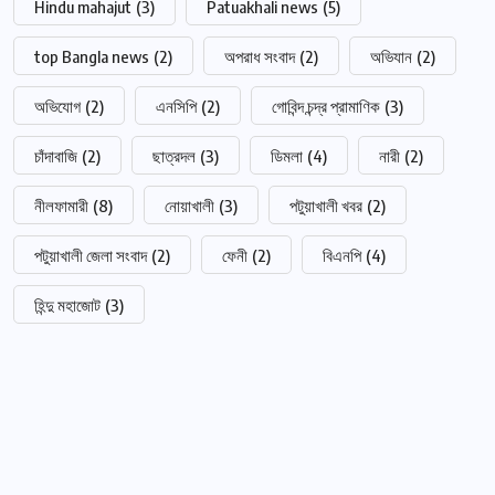
Hindu mahajut
(3)
Patuakhali news
(5)
top Bangla news
(2)
অপরাধ সংবাদ
(2)
অভিযান
(2)
অভিযোগ
(2)
এনসিপি
(2)
গোবিন্দ চন্দ্র প্রামাণিক
(3)
চাঁদাবাজি
(2)
ছাত্রদল
(3)
ডিমলা
(4)
নারী
(2)
নীলফামারী
(8)
নোয়াখালী
(3)
পটুয়াখালী খবর
(2)
পটুয়াখালী জেলা সংবাদ
(2)
ফেনী
(2)
বিএনপি
(4)
হিন্দু মহাজোট
(3)