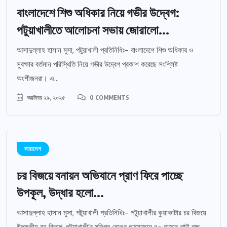
বাংলাদেশে শিশু অধিকার নিয়ে গভীর উদ্বেগ:
পটুয়াখালীতে আলোচনা সভায় জোরালো...
আসাদুল্লাহ হাসান মুসা, পটুয়াখালী প্রতিনিধিঃ- বাংলাদেশে শিশু অধিকার ও
সুরক্ষার বর্তমান পরিস্থিতি নিয়ে গভীর উদ্বেগ প্রকাশ করেছে সংশ্লিষ্ট
অংশীজনরা। এ...
অক্টোবর ২৯, ২০২৫
0 COMMENTS
সারাদেশ
চর বিজয়ে বনায়ন অভিযানে প্রাণ ফিরে পাচ্ছে
উপকূল, উদ্ধার হলো...
আসাদুল্লাহ হাসান মুসা, পটুয়াখালী প্রতিনিধিঃ- পটুয়াখালীর কুয়াকাটার চর বিজয়ে