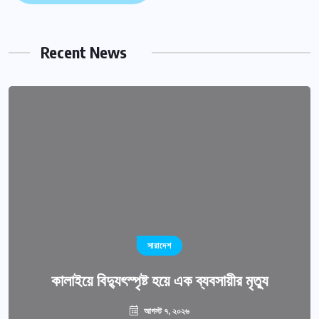
Recent News
সারাদেশ
কালাইয়ে বিদ্যুৎস্পৃষ্ট হয়ে এক ব্যবসায়ীর মৃত্যু
আগস্ট ৭, ২০২৬