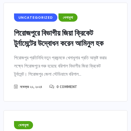
UNCATEGORIZED
খেলাধুলা
পিরোজপুরে বিভাগীয় জিয়া ক্রিকেট
টুর্নামেন্টের উদ্বোধন করেন আমিনুল হক
পিরোজপুর প্রতিনিধি:নতুন প্রজন্মকে খেলাধুলার প্রতি আকৃষ্ট করার
লক্ষ্যে পিরোজপুরে শুরু হয়েছে বরিশাল বিভাগীয় জিয়া ক্রিকেট
টুর্নামেন্ট। পিরোজপুর জেলা স্টেডিয়ামে বরিশাল...
নভেম্বর ২২, ২০২৪
0 COMMENT
খেলাধুলা