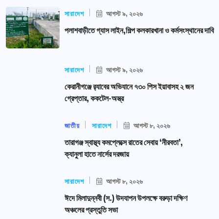
সারাদেশ
আগস্ট ৯, ২০২৬
পলাশবাড়ীতে গ্যাস লাইন,শিল্প কলকারখানা ও কর্মসংস্থানের দাবি
সারাদেশ
আগস্ট ৯, ২০২৬
কেরানীগঞ্জে র‍্যাবের অভিযানে ৭৩০ পিস ইয়াবাসহ ২ জন
গ্রেপ্তার, ককটেল-অস্ত্র
জাতীয়
সারাদেশ
আগস্ট ৮, ২০২৬
তারাগঞ্জ স্বাস্থ্য কমপ্লেক্সে রাতের সেবায় ‘নীরবতা’,
ক্যানুলা হাতে নার্সের দরজায়
সারাদেশ
আগস্ট ৮, ২০২৬
ঈদে মিলাদুন্নবী (স.) উদযাপন উপলক্ষে বরুড়া দক্ষিণ
অঞ্চলের প্রস্তুতি সভা