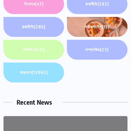
বিনোদন
(47)
রাজনীতি
(202)
রাজনীতি
(285)
লাইফস্টাইল
(15)
শিক্ষাঙ্গন
(431)
সম্পাদকিয়
(23)
সারাদেশ
(13062)
Recent News