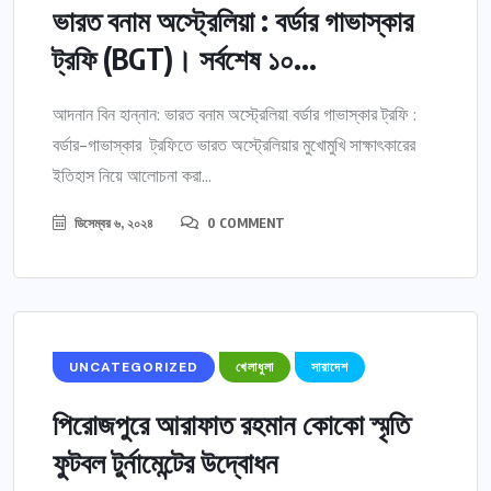
ভারত বনাম অস্ট্রেলিয়া : বর্ডার গাভাস্কার
ট্রফি (BGT)। সর্বশেষ ১০...
আদনান বিন হান্নান: ভারত বনাম অস্ট্রেলিয়া বর্ডার গাভাস্কার ট্রফি :
বর্ডার-গাভাস্কার ট্রফিতে ভারত অস্ট্রেলিয়ার মুখোমুখি সাক্ষাৎকারের
ইতিহাস নিয়ে আলোচনা করা...
ডিসেম্বর ৬, ২০২৪
0 COMMENT
UNCATEGORIZED
খেলাধুলা
সারাদেশ
পিরোজপুরে আরাফাত রহমান কোকো স্মৃতি
ফুটবল টুর্নামেন্টের উদ্বোধন