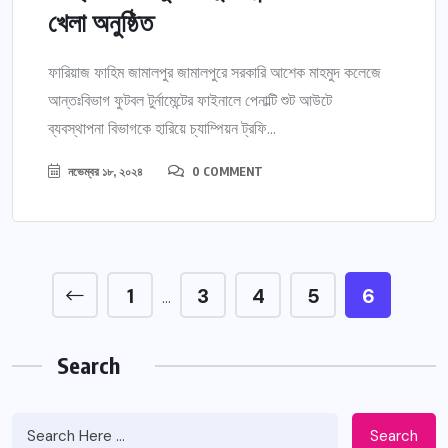
খেলা অনুষ্ঠিত
ফারিয়াজ ফাহিম জামালপুর জামালপুরে সরকারি আশেক মাহমুদ কলেজে
আন্তঃবিভাগ ফুটবল টুর্নামেন্টের ফাইনালে পেনাল্টি শুট আউটে
ব্যবস্থাপনা বিভাগকে হারিয়ে চ্যাম্পিয়ন ট্রফি...
নভেম্বর ১৮, ২০২৪
0 COMMENT
1
3
4
5
6
…
Search
Search