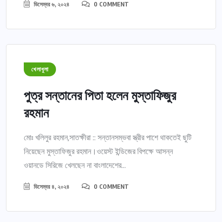
ডিসেম্বর ৬, ২০২৪
0 COMMENT
খেলাধুলা
পুত্র সন্তানের পিতা হলেন মুস্তাফিজুর
রহমান
মোঃ খলিলুর রহমান,সাতক্ষীরা :: সন্তানসম্ভবা স্ত্রীর পাশে থাকতেই ছুটি
নিয়েছেন মুস্তাফিজুর রহমান।ওয়েস্ট ইন্ডিজের বিপক্ষে আসন্ন
ওয়ানডে সিরিজে খেলছেন না বাংলাদেশের...
ডিসেম্বর ৪, ২০২৪
0 COMMENT