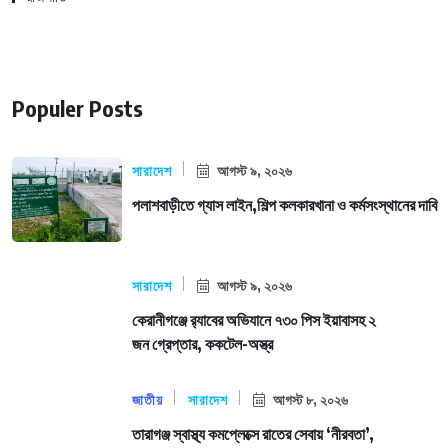
Populer Posts
সারাদেশ
আগস্ট ৯, ২০২৬
পলাশবাড়ীতে গ্যাস লাইন,শিল্প কলকারখানা ও কর্মসংস্থানের দাবি
সারাদেশ
আগস্ট ৯, ২০২৬
কেরানীগঞ্জে র‍্যাবের অভিযানে ৭৩০ পিস ইয়াবাসহ ২
জন গ্রেপ্তার, ককটেল-অস্ত্র
জাতীয়
সারাদেশ
আগস্ট ৮, ২০২৬
তারাগঞ্জ স্বাস্থ্য কমপ্লেক্সে রাতের সেবায় ‘নীরবতা’,