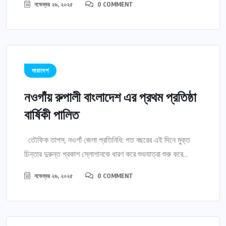
নভেম্বর ২৬, ২০২৫
0 COMMENT
সারাদেশ
নওগাঁয় রুপালী বাংলাদেশ এর প্রথম প্রতিষ্ঠা
বার্ষিকী পালিত
তৌফিক তাপস, নওগাঁ জেলা প্রতিনিধি: গত বছরের এই দিনে মুক্ত
চিন্তার দুরুন্ত প্রকাশ স্লোগানকে ধারণ করে শুভযাত্রা শুরু করে...
নভেম্বর ২৬, ২০২৫
0 COMMENT