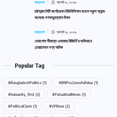
সারাদেশ
আগস্ট ৬, ২০২৬
চট্টগ্রাম সিটি কর্পোরেশন মিউনিসিপাল মডেল স্কুল অ্যান্ড
কলেজে গণঅভ্যুত্থান দিবস
সারাদেশ
আগস্ট ৬, ২০২৬
বেনাপোল সীমান্ত এলাকায় বিজিবি’র অভিযানে
চোরাচালান পণ্য আটক
Popular Tag
#BangladeshPolitics
(1)
#BNPvsGonoAdhikar
(1)
#humanity_first
(2)
#PatuakhaliNews
(1)
#PoliticalClash
(1)
#VPNoor
(2)