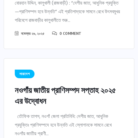
বোরহান উদ্দিন, কালুখালী (রাজবাড়ী) : “দেশীয় জাত, আধুনিক প্রযুক্তি
—প্রাণিসম্পদ হবে উন্নতি” এই প্রতিপাদ্যকে সামনে রেখে উৎসবমুখর
পরিবেশে রাজবাড়ীর কালুখালীতে শুরু...
নভেম্বর ২৬, ২০২৫
0 COMMENT
সারাদেশ
নওগাঁয় জাতীয় প্রাণিসম্পদ সপ্তাহ ২০২৫
এর উদ্বোধন
তৌফিক তাপস, নওগাঁ জেলা প্রতিনিধি: দেশীয় জাত, আধুনিক
প্রযুক্তিঃ প্রাণিসম্পদে হবে উন্নতি এই স্লোগানকে সামনে রেখে
নওগাঁয় জাতীয় প্রাণী...