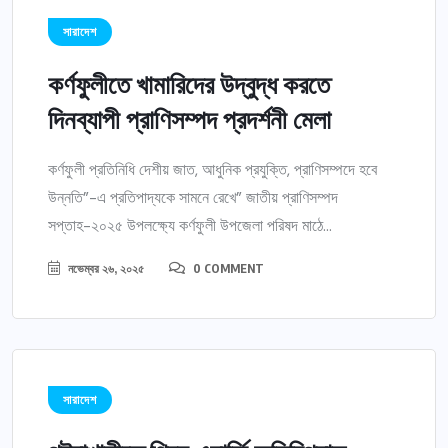
সারাদেশ
কর্ণফুলীতে খামারিদের উদ্বুদ্ধ করতে
দিনব্যাপী প্রাণিসম্পদ প্রদর্শনী মেলা
কর্ণফুলী প্রতিনিধি দেশীয় জাত, আধুনিক প্রযুক্তি, প্রাণিসম্পদে হবে
উন্নতি”-এ প্রতিপাদ্যকে সামনে রেখে” জাতীয় প্রাণিসম্পদ
সপ্তাহ-২০২৫ উপলক্ষ্যে কর্ণফুলী উপজেলা পরিষদ মাঠে...
নভেম্বর ২৬, ২০২৫
0 COMMENT
সারাদেশ