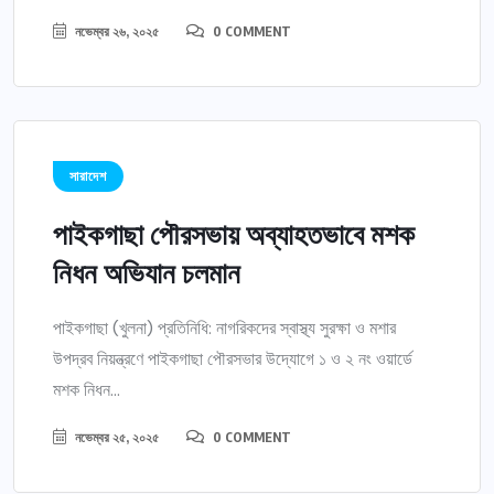
নভেম্বর ২৬, ২০২৫
0 COMMENT
সারাদেশ
পাইকগাছা পৌরসভায় অব্যাহতভাবে মশক
নিধন অভিযান চলমান
পাইকগাছা (খুলনা) প্রতিনিধি: নাগরিকদের স্বাস্থ্য সুরক্ষা ও মশার
উপদ্রব নিয়ন্ত্রণে পাইকগাছা পৌরসভার উদ্যোগে ১ ও ২ নং ওয়ার্ডে
মশক নিধন...
নভেম্বর ২৫, ২০২৫
0 COMMENT