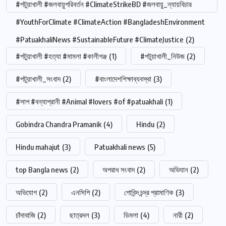
#পটুয়াখালী #জলবায়ুপরিবর্তন #ClimateStrikeBD #জলবায়ু_ন্যায়বিচার
#YouthForClimate #ClimateAction #BangladeshEnvironment
#PatuakhaliNews #SustainableFuture #ClimateJustice
(2)
#পটুয়াখালী #হত্যা #মামলা #কালীগঞ্জ
(1)
#পটুয়াখালী_নিউজ
(2)
#পটুয়াখালী_সংবাদ
(2)
#বাংলাদেশশিক্ষাব্যবস্থা
(3)
#সাপ #বন্যাপ্রানী #Animal #lovers #of #patuakhali
(1)
Gobindra Chandra Pramanik
(4)
Hindu
(2)
Hindu mahajut
(3)
Patuakhali news
(5)
top Bangla news
(2)
অপরাধ সংবাদ
(2)
অভিযান
(2)
অভিযোগ
(2)
এনসিপি
(2)
গোবিন্দ চন্দ্র প্রামাণিক
(3)
চাঁদাবাজি
(2)
ছাত্রদল
(3)
ডিমলা
(4)
নারী
(2)