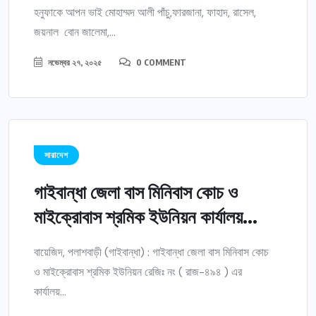
হনুফাকে আপন ভাই মোহাম্মদ আলী পাঁচু,ফারজানা, ফাহাদ, রাসেল,
জয়নাল বোন জালেমা,...
নভেম্বর ২৭, ২০২৫
0 COMMENT
সারাদেশ
গাইবান্ধা জেলা বাস মিনিবাস কোচ ও
মাইক্রোবাস শ্রমিক ইউনিয়ন কার্যালয়...
বায়েজিদ, পলাশবাড়ী (গাইবান্ধা) : গাইবান্ধা জেলা বাস মিনিবাস কোচ
ও মাইক্রোবাস শ্রমিক ইউনিয়ন রেজিঃ নং ( রাজ-৪৯৪ ) এর
কার্যালয়...