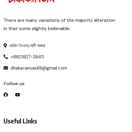
There are many variations of the majority alteration
in that some slightly believable.
জেরিন টাওয়ার,আটি বাজার
+8801827-28411
dhakacanvas88@gmail.com
Follow us
Useful Links