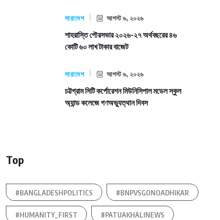
সারাদেশ
আগস্ট ৬, ২০২৬
শাহরাস্তি পৌরসভার ২০২৬-২৭ অর্থবছরের ৪৬
কোটি ৬০ লাখ টাকার বাজেট
সারাদেশ
আগস্ট ৬, ২০২৬
চট্টগ্রাম সিটি কর্পোরেশন মিউনিসিপাল মডেল স্কুল
অ্যান্ড কলেজে গণঅভ্যুত্থান দিবস
Top
#BANGLADESHPOLITICS
#BNPVSGONOADHIKAR
#HUMANITY_FIRST
#PATUAKHALINEWS