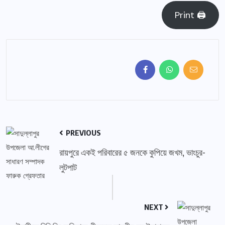
Print 🖨
PREVIOUS
রায়পুরে একই পরিবারের ৫ জনকে কুপিয়ে জখম, ভাংচুর-
লুটপাট
NEXT