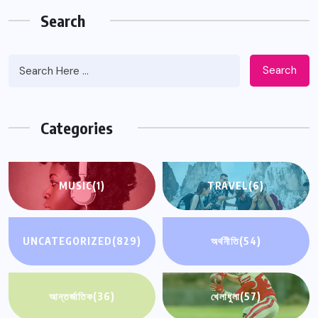
Search
Search
Categories
MUSIC
(1)
TRAVEL
(6)
UNCATEGORIZED
(829)
অর্থনীতি
(54)
আন্তর্জাতিক
(36)
খেলাধুলা
(57)