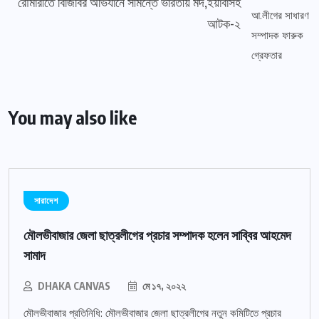
রৌমারীতে বিজিবির অভিযানে সীমন্তে ভারতীয় মদ,ইয়াবাসহ
আটক-২
You may also like
সারাদেশ
মৌলভীবাজার জেলা ছাত্রলীগের প্রচার সম্পাদক হলেন সাব্বির আহমেদ
সামাদ
DHAKA CANVAS
মে ১৭, ২০২২
মৌলভীবাজার প্রতিনিধি: মৌলভীবাজার জেলা ছাত্রলীগের নতুন কমিটিতে প্রচার