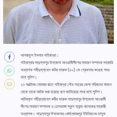
আশরাফুল ইসলাম গাইবান্ধা ::
গাইবান্ধার সাদুল্লাপুর উপজেলা আওয়ামীলীগের সাধারণ সম্পাদক সহকারি
অধ্যাপক শহীদুল্লাহেল কবির ফারুক (৫০) কে গ্রেফতার করেছে সদর
থানা পুলিশ।
১৩ অক্টোবর সোমবার রাতে গাইবান্ধা পৌর শহরের জেলা পরিষদের সামনে
থেকে তাকে আটক করা হয়েছে বলে জানিয়েছে সদর থানা পুলিশ।
আটককৃত শহীদুল্যাহেল কবীর ফারুক সাদুল্লাপুর উপজেলা আওয়ামী
লীগের সাধারণ সম্পাদক ও ঢোলভাঙ্গা স্কুল অ্যান্ড কলেজের সহকারী
অধ্যাপক। সাদুল্লাপুর উপজেলার খোর্দকোমরপুর ইউনিয়নের তালুক