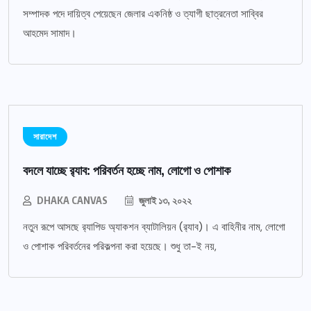
সম্পাদক পদে দায়িত্ব পেয়েছেন জেলার একনিষ্ঠ ও ত্যাগী ছাত্রনেতা সাব্বির
আহমেদ সামাদ।
সারাদেশ
বদলে যাচ্ছে র‌্যাব: পরিবর্তন হচ্ছে নাম, লোগো ও পোশাক
DHAKA CANVAS
জুলাই ১৩, ২০২২
নতুন রূপে আসছে র‌্যাপিড অ্যাকশন ব্যাটালিয়ন (র‌্যাব)। এ বাহিনীর নাম, লোগো
ও পোশাক পরিবর্তনের পরিকল্পনা করা হয়েছে। শুধু তা-ই নয়,