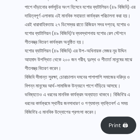
পাশে দাঁড়ানোর কর্মসূচির অংশ হিসেবে যশোর ব্যাটালিয়ন (৪৯ বিজিবি) এর
দায়িত্বপূর্ণ এলাকায় এই মানবিক সহায়তা কার্যক্রম পরিচালনা করা হয়।
এরই ধারাবাহিকতায় ২৭ ডিসেম্বর রাতে রিজিয়ন সদর দপ্তর, যশোর ও
যশোর ব্যাটালিয়ন (৪৯ বিজিবি)’র ব্যবস্থাপনায় যশোর রেল স্টেশনে
শীতবস্ত্র বিতরণ কার্যক্রম অনুষ্ঠিত হয়।
যশোর ব্যাটালিয়ন (৪৯ বিজিবি) এর উপ-অধিনায়ক মেজর নূর উদ্দিন
আহমাদ উপস্থিত থেকে ২০০ জন গরীব, দুঃস্থ ও শীতার্ত মানুষের মাঝে
শীতবস্ত্র বিতরণ করেন।
বিজিবি সীমান্ত সুরক্ষা, চোরাচালান দমনের পাশাপাশি সমাজের দরিদ্র ও
বিপন্ন মানুষের আর্থ-সামাজিক উন্নয়নে পাশে দাঁড়িয়ে আসছে।
ভবিষ্যতেও এ ধরনের মানবিক কার্যক্রম অব্যাহত থাকবে। বিজিবি‘র এ
ধরনের কার্যক্রমে স্থানীয় জনসাধারণ ও গণ্যমান্য ব্যক্তিবর্গ এ সময়
বিজিবি’র এ মানবিক উদ্যোগের প্রশংসা করেন।
Print 🖨