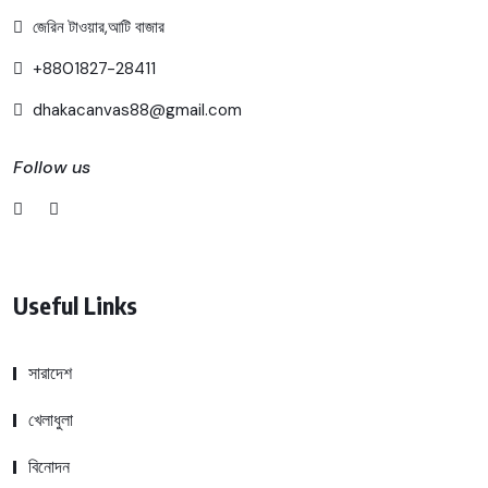
জেরিন টাওয়ার,আটি বাজার
+8801827-28411
dhakacanvas88@gmail.com
Follow us
Useful Links
সারাদেশ
খেলাধুলা
বিনোদন