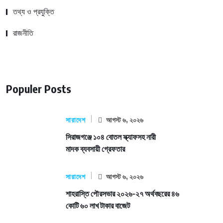
তথ্য ও প্রযুক্তি
রাজনীতি
Populer Posts
সারাদেশ
আগস্ট ৬, ২০২৬
সিরাজগঞ্জে ১০৪ বোতল স্ক্যাফসহ নারী
মাদক ব্যবসায়ী গ্রেফতার
সারাদেশ
আগস্ট ৬, ২০২৬
শাহরাস্তি পৌরসভার ২০২৬-২৭ অর্থবছরের ৪৬
কোটি ৬০ লাখ টাকার বাজেট