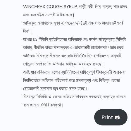
WINCEREX COUGH SYRUP, শাড়ী, থ্রী-পিস, কম্বল, শাল চাদর
এবং কসমেটিক্স সামগ্রী আটক করে।
আটককৃত মালামালের মূল্য ২,০৭,২০০/-(দুই লক্ষ সাত হাজার দুইশত)
টাকা।
যশোর ৪৯ বিজিবি ব্যাটালিয়নের অধিনায়ক লেঃ কর্নেল সাইফুল্লাহ্ সিদ্দিকী
জানান, দীর্ঘদিন যাবত মাদকদ্রব্য ও চোরাচালানী মালামালসহ পাচার চক্র
আটকের নিমিত্তে সীমান্ত এলাকায় বিজিবি’র বিশেষ পরিকল্পনা অনুযায়ী
গোয়েন্দা তৎপরতা ও অভিযান কার্যক্রম অব্যাহত রয়েছে।
এরই ধারাবাহিকতায় যশোর ব্যাটালিয়নের দায়িত্বপূর্ণ সীমান্তবর্তী এলাকায়
নিয়মিতভাবে অভিযান পরিচালনা করে মাদকদ্রব্য এবং বিভিন্ন ধরনের
চোরাচালানী মালামাল জব্দ করতে সক্ষম হচ্ছে।
সীমান্তে বিজিবির এ ধরনের অভিযান কার্যক্রম সবসময়ই অব্যাহত থাকবে
বলে জানান বিজিবি কর্মকর্তা।
Print 🖨