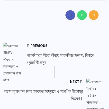
PREVIOUS
হাড়কাঁপানো শীতে কাঁপছে সাতক্ষীরার জনপদ, বিপাকে
শ্রমজীবী মানুষ
NEXT
লায়ন্স ক্লাব অব ঢাকা মারুফের উদ্যোগে ৫ শতাধিক শীতবস্ত্র
বিতরণ।