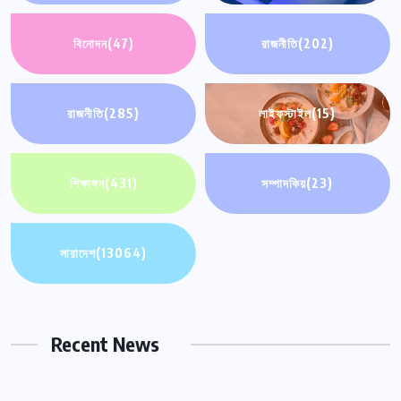
বিনোদন
(47)
রাজনীতি
(202)
রাজনীতি
(285)
লাইফস্টাইল
(15)
শিক্ষাঙ্গন
(431)
সম্পাদকিয়
(23)
সারাদেশ
(13064)
Recent News