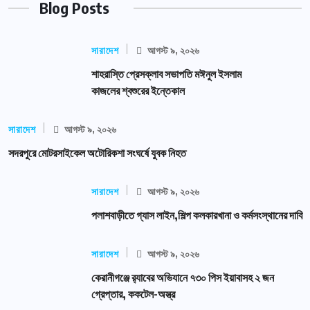
Blog Posts
সারাদেশ
আগস্ট ৯, ২০২৬
শাহরাস্তি প্রেসক্লাব সভাপতি মঈনুল ইসলাম
কাজলের শ্বশুরের ইন্তেকাল
সারাদেশ
আগস্ট ৯, ২০২৬
সদরপুরে মোটরসাইকেল অটোরিকশা সংঘর্ষে যুবক নিহত
সারাদেশ
আগস্ট ৯, ২০২৬
পলাশবাড়ীতে গ্যাস লাইন,শিল্প কলকারখানা ও কর্মসংস্থানের দাবি
সারাদেশ
আগস্ট ৯, ২০২৬
কেরানীগঞ্জে র‍্যাবের অভিযানে ৭৩০ পিস ইয়াবাসহ ২ জন
গ্রেপ্তার, ককটেল-অস্ত্র