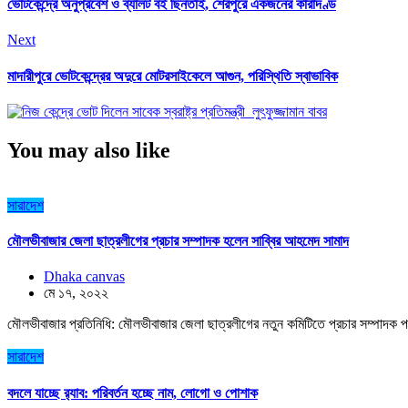
ভোটকেন্দ্রে অনুপ্রবেশ ও ব্যালট বই ছিনতাই, শেরপুরে একজনের কারাদণ্ড
Next
মাদারীপুরে ভোটকেন্দ্রের অদুরে মোটরসাইকেলে আগুন, পরিস্থিতি স্বাভাবিক
You may also like
সারাদেশ
মৌলভীবাজার জেলা ছাত্রলীগের প্রচার সম্পাদক হলেন সাব্বির আহমেদ সামাদ
Dhaka canvas
মে ১৭, ২০২২
মৌলভীবাজার প্রতিনিধি: মৌলভীবাজার জেলা ছাত্রলীগের নতুন কমিটিতে প্রচার সম্পাদক প
সারাদেশ
বদলে যাচ্ছে র‌্যাব: পরিবর্তন হচ্ছে নাম, লোগো ও পোশাক