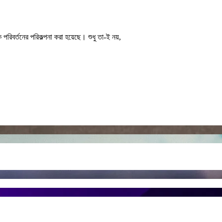
পরিবর্তনের পরিকল্পনা করা হয়েছে। শুধু তা-ই নয়,