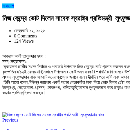
সারাদেশ
নিজ কেন্দ্রে ভোট দিলেন সাবেক স্বরাষ্ট্র প্রতিমন্ত্রী লুৎফুজ
ফেব্রুয়ারি ১২, ২০২৬
0 Comments
124 Views
আকরাম আলী তালুকদার হৃদয় :
মদন,নেত্রকোনাঃ
ত্রয়োদশ জাতীয় সংসদ নির্বাচন ও গনভোট উপলক্ষে নিজ কেন্দ্রে ভোট প্রদান করলেন বাংলাদেশ
বৃহস্পতিবার(১২ই ফেব্রুয়ারি)সকালে উপজেলার কোর্ট ভবন সরকারি প্রাথমিক বিদ্যালয়ে উপস্
এসময় লুৎফুজ্জামান বাবর সাংবাদিকদের প্রশ্নের জবাবে বলেন দীর্ঘদিন পরে আমি এবং আমা
তিনি আরো বলেন,বিভিন্ন জায়গায় একটি দলের নেতাকর্মীরা টাকা দিয়ে ভোট কিনার চেষ্টা 
উল্লেখ্য, নেত্রকোনা-৪(মদন, মোহনগঞ্জ, খালিয়াজুরি)আসনে লুৎফুজ্জামান বাবর ছাড়াও বাংল
রহমান প্রতিদ্বন্দ্বিতা করছেন।
Previous